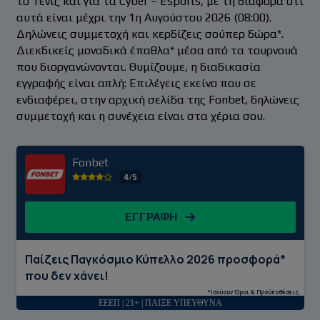
το Τένις και για τα Cyber – Esports, με τη διαφορά ότι
αυτά είναι μέχρι την 1η Αυγούστου 2026 (08:00).
Δηλώνεις συμμετοχή και κερδίζεις σούπερ δώρα*.
Διεκδικείς μοναδικά έπαθλα* μέσα από τα τουρνουά
που διοργανώνονται. Θυμίζουμε, η διαδικασία
εγγραφής είναι απλή: Επιλέγεις εκείνο που σε
ενδιαφέρει, στην αρχική σελίδα της Fonbet, δηλώνεις
συμμετοχή και η συνέχεια είναι στα χέρια σου.
Fonbet
4/5
ΕΓΓΡΑΦΗ
Παίζεις Παγκόσμιο Κύπελλο 2026 προσφορά*
που δεν χάνει!
*Ισχύουν Όροι & Προϋποθέσεις
ΕΕΕΠ | 21+ | ΠΑΙΞΕ ΥΠΕΥΘΥΝΑ