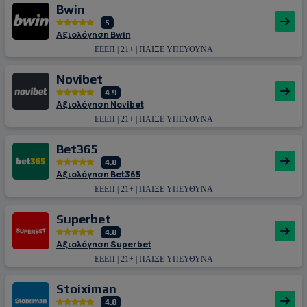
Bwin
5
Αξιολόγηση Bwin
ΕΕΕΠ | 21+ | ΠΑΙΞΕ ΥΠΕΥΘΥΝΑ
Novibet
4.9
Αξιολόγηση Novibet
ΕΕΕΠ | 21+ | ΠΑΙΞΕ ΥΠΕΥΘΥΝΑ
Bet365
4.8
Αξιολόγηση Bet365
ΕΕΕΠ | 21+ | ΠΑΙΞΕ ΥΠΕΥΘΥΝΑ
Superbet
4.8
Αξιολόγηση Superbet
ΕΕΕΠ | 21+ | ΠΑΙΞΕ ΥΠΕΥΘΥΝΑ
Stoiximan
4.8