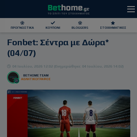
ΠΡΟΓΝΩΣΤΙΚΆ
ΚΟΥΠΌΝΙ
BLOGGERS
ΣΤΟΙΧΗΜΑΤΙΚΕΣ
Fonbet: Σέντρα με Δώρα*
ΕΕΕΠ | 21+ | ΠΑΙΞΕ ΥΠΕΥΘΥΝΑ
(04/07)
04 Ιουλίου, 2026 12:02 (Ενημερώθηκε: 04 Ιουλίου, 2026 14:02)
BETHOME TEAM
ΑΘΛΗΤΙΚΟΓΡΑΦΟΣ