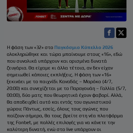
Facebook s
Twitt
Η φάση των «32» στο
Παγκόσμιο Κύπελλο 2026
ολοκληρώθηκε και τώρα μπαίνουμε στους «16», εδώ
που συνολικά υπάρχουν και ορισμένα δυνατά
ζευγάρια. Θα είχαμε κι άλλα τέτοια, αν δεν είχαν
σημειωθεί κάποιες εκπλήξεις. Η φάση των «16»
ξεκινάει με το παιχνίδι Καναδάς – Μαρόκο (4/7,
20:00) και συνεχίζεται με το Παραγουάη – Γαλλία (5/7,
00:00), δύο ματς που θεωρητικά έχουν φαβορί. Αλλά,
θα αποδειχθεί αυτό και εντός του αγωνιστικού
χώρου; Πάντως, εσείς, όλους τους αγώνες που
παίζουν σήμερα, θα τους βρείτε στη νέα πλατφόρμα
της Fonbet, με πολλές επιλογές για να κάνετε την
καλύτερη δυνατή, ενώ στο live υπάρχουν οι