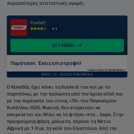
περισσότερες στατιστικές αγορές.
Fonbet
4/5
ΕΓΓΡΑΦΗ
Παράταση; Έχεις επιστροφή!
*Ισχύουν Όροι & Προϋποθέσεις
ΕΕΕΠ | 21+ | ΠΑΙΞΕ ΥΠΕΥΘΥΝΑ
Ο Καναδάς έχει κάνει τη δουλειά του και με το
παραπάνω, με την πρόκριση από τον όμιλο αλλά και
με την παρουσία του στους «16» του Παγκοσμίου
Κυπέλλου 2026. Φυσικά, δεν σταματάει να
ονειρεύεται και θέλει να το φτάσει στα… άκρα. Στην
προηγούμενη φάση, μάλιστα, πέρασε τη Νότια
Αφρική με 1-0 με το γκολ του Εουστάκιο. Από την