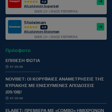
4.8
Αξιολόγηση Superbet
ΕΕΕΠ | 21+ | ΠΑΙΞΕ ΥΠΕΥΘΥΝΑ
Stoiximan
4.8
Αξιολόγηση Stoiximan
ΕΕΕΠ | 21+ | ΠΑΙΞΕ ΥΠΕΥΘΥΝΑ
Πρόσφατα
ΕΠΙΘΕΣΗ ΦΩΤΙΑ
ΚΥ 09/08
NOVIBET: OΙ ΚΟΡΥΦΑΙΕΣ ΑΝΑΜΕΤΡΗΣΕΙΣ ΤΗΣ
ΚΥΡΙΑΚΗΣ ΜΕ ΕΝΙΣΧΥΜΕΝΕΣ ΑΠΟΔΟΣΕΙΣ
(09/08)!
ΚΥ 09/08
ELABET: ΠΡΕΜΙΕΡΑ ΜΕ «COMBO» ΗΜΙΧΡΟΝΩΝ