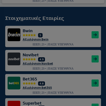
ΕΕΕΠ | 21+ | ΠΑΙΞΕ ΥΠΕΥΘΥΝΑ
Στοιχηματικές Εταιρίες
Bwin
5
Αξιολόγηση Bwin
ΕΕΕΠ | 21+ | ΠΑΙΞΕ ΥΠΕΥΘΥΝΑ
Novibet
4.9
Αξιολόγηση Novibet
ΕΕΕΠ | 21+ | ΠΑΙΞΕ ΥΠΕΥΘΥΝΑ
Bet365
4.8
Αξιολόγηση Bet365
ΕΕΕΠ | 21+ | ΠΑΙΞΕ ΥΠΕΥΘΥΝΑ
Superbet