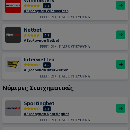
Winmasters
4.7
Αξιολόγηση Winmasters
ΕΕΕΠ | 21+ | ΠΑΙΞΕ ΥΠΕΥΘΥΝΑ
Netbet
4.7
Αξιολόγηση Netbet
ΕΕΕΠ | 21+ | ΠΑΙΞΕ ΥΠΕΥΘΥΝΑ
Interwetten
4.2
Αξιολόγηση Interwetten
ΕΕΕΠ | 21+ | ΠΑΙΞΕ ΥΠΕΥΘΥΝΑ
Νόμιμες Στοιχηματικές
Sportingbet
4.4
Αξιολόγηση Sportingbet
ΕΕΕΠ | 21+ | ΠΑΙΞΕ ΥΠΕΥΘΥΝΑ