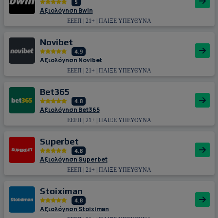
5
Αξιολόγηση Bwin
ΕΕΕΠ | 21+ | ΠΑΙΞΕ ΥΠΕΥΘΥΝΑ
Novibet
4.9
Αξιολόγηση Novibet
ΕΕΕΠ | 21+ | ΠΑΙΞΕ ΥΠΕΥΘΥΝΑ
Bet365
4.8
Αξιολόγηση Bet365
ΕΕΕΠ | 21+ | ΠΑΙΞΕ ΥΠΕΥΘΥΝΑ
Superbet
4.8
Αξιολόγηση Superbet
ΕΕΕΠ | 21+ | ΠΑΙΞΕ ΥΠΕΥΘΥΝΑ
Stoiximan
4.8
Αξιολόγηση Stoiximan