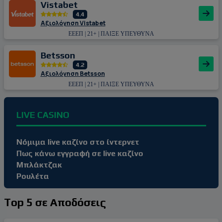
Vistabet
4.4
Αξιολόγηση Vistabet
ΕΕΕΠ | 21+ | ΠΑΙΞΕ ΥΠΕΥΘΥΝΑ
Betsson
4.2
Αξιολόγηση Betsson
ΕΕΕΠ | 21+ | ΠΑΙΞΕ ΥΠΕΥΘΥΝΑ
LIVE CASINO
Νόμιμα live καζίνο στο ίντερνετ
Πως κάνω εγγραφή σε live καζίνο
Μπλάκτζακ
Ρουλέτα
Top 5 σε Αποδόσεις