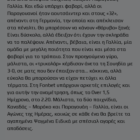
Γαλλία. Και εδώ υπάρχει φαβορί, αλλά οι
Παραγουανοί ήταν αουτσάιντερ και στους «32»,
απέναντι στη Γερμανία, την οποία και απέκλεισαν
στα πέναλτι. Θα μπορέσουν να κάνουν «θόρυβο» ξανά;
Είναι δύσκολο, αλλά έδειξαν ότι έχουν την σκληράδα
να το παλέψουν. Απέναντι, βέβαια, είναι η Γαλλία, μία
ομάδα με μεγάλη ποιότητα που είναι και μέσα στα
φαβορί για το τρόπαιο. Στον προηγούμενο γύρο,
μάλιστα, οι «τρικολόρ» κέρδισαν άνετα τη Σουηδία με
3-0, σε ματς που δεν έπαιξαν στα… κόκκινα, αλλά
εύκολα θα μπορούσαν να είχαν πετύχει κι άλλα
τέρματα. Στη Fonbet υπάρχουν αρκετές επιλογές και
για αυτήν την αναμέτρηση, όπως το Over 1,5
Ημίχρονο, στο 2.20. Μάλιστα, τα δύο παιχνίδια,
Καναδάς – Μαρόκο και Παραγουάη – Γαλλία, είναι οι
Αγώνες της Ημέρας, κοινώς σε κάθε ένα θα βρείτε τα
αγαπημένα Ψαγμένα Ειδικά με σπέσιαλ αγορές και
αποδόσεις.