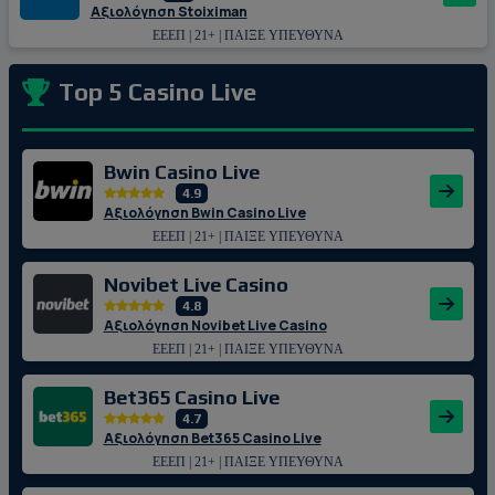
Αξιολόγηση Stoiximan
ΕΕΕΠ | 21+ | ΠΑΙΞΕ ΥΠΕΥΘΥΝΑ
Top 5 Casino Live
Bwin Casino Live
4.9
Αξιολόγηση Bwin Casino Live
ΕΕΕΠ | 21+ | ΠΑΙΞΕ ΥΠΕΥΘΥΝΑ
Novibet Live Casino
4.8
Αξιολόγηση Novibet Live Casino
ΕΕΕΠ | 21+ | ΠΑΙΞΕ ΥΠΕΥΘΥΝΑ
Bet365 Casino Live
4.7
Αξιολόγηση Bet365 Casino Live
ΕΕΕΠ | 21+ | ΠΑΙΞΕ ΥΠΕΥΘΥΝΑ