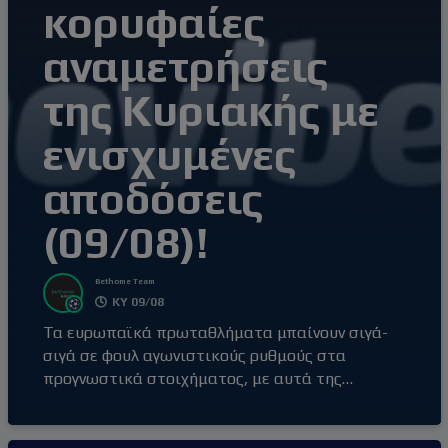
κορυφαίες
αναμετρήσεις
της Κυριακής με
ενισχυμένες
αποδόσεις
(09/08)!
Bethome Team
ΚΥ 09/08
Τα ευρωπαϊκά πρωταθλήματα μπαίνουν σιγά-
σιγά σε φουλ αγωνιστικούς ρυθμούς στα
προγνωστικά στοιχήματος, με αυτά της
Πορτογαλίας και της Ολλανδίας να είναι τα
πρώτα από τα «μεγάλα» που έχουν ξεκινήσει τη
δράση. Στην Eredivisie, ο Άγιαξ φιλοξενείται στην