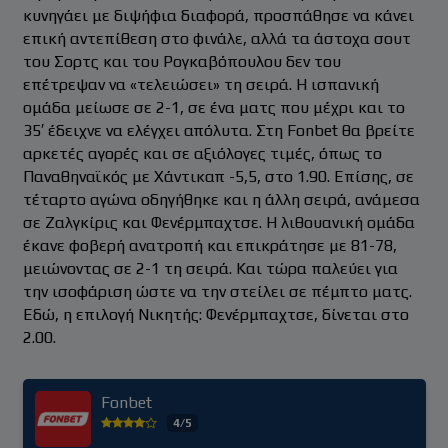
κυνηγάει με διψήφια διαφορά, προσπάθησε να κάνει
επική αντεπίθεση στο φινάλε, αλλά τα άστοχα σουτ
του Σορτς και του Ρογκαβόπουλου δεν του
επέτρεψαν να «τελειώσει» τη σειρά. Η ισπανική
ομάδα μείωσε σε 2-1, σε ένα ματς που μέχρι και το
35′ έδειχνε να ελέγχει απόλυτα. Στη Fonbet θα βρείτε
αρκετές αγορές και σε αξιόλογες τιμές, όπως το
Παναθηναϊκός με Χάντικαπ -5,5, στο 1.90. Επίσης, σε
τέταρτο αγώνα οδηγήθηκε και η άλλη σειρά, ανάμεσα
σε Ζαλγκίρις και Φενέρμπαχτσε. Η λιθουανική ομάδα
έκανε φοβερή ανατροπή και επικράτησε με 81-78,
μειώνοντας σε 2-1 τη σειρά. Και τώρα παλεύει για
την ισοφάριση ώστε να την στείλει σε πέμπτο ματς.
Εδώ, η επιλογή Νικητής: Φενέρμπαχτσε, δίνεται στο
2.00.
Fonbet
4/5