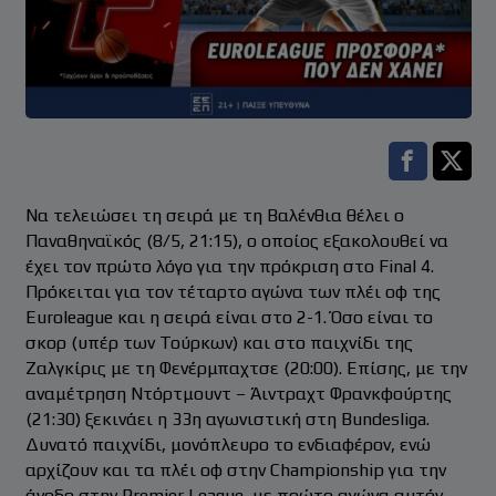
Facebook s
Twitt
Να τελειώσει τη σειρά με τη Βαλένθια θέλει ο
Παναθηναϊκός (8/5, 21:15), ο οποίος εξακολουθεί να
έχει τον πρώτο λόγο για την πρόκριση στο Final 4.
Πρόκειται για τον τέταρτο αγώνα των πλέι οφ της
Euroleague και η σειρά είναι στο 2-1. Όσο είναι το
σκορ (υπέρ των Τούρκων) και στο παιχνίδι της
Ζαλγκίρις με τη Φενέρμπαχτσε (20:00). Επίσης, με την
αναμέτρηση Ντόρτμουντ – Άιντραχτ Φρανκφούρτης
(21:30) ξεκινάει η 33η αγωνιστική στη Bundesliga.
Δυνατό παιχνίδι, μονόπλευρο το ενδιαφέρον, ενώ
αρχίζουν και τα πλέι οφ στην Championship για την
άνοδο στην Premier League, με πρώτο αγώνα αυτόν