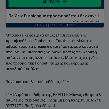
ΕΓΓΡΑΦΗ
Παίζεις Euroleague προσφορά* που δεν χάνει!
*Ισχύουν Όροι & Προϋποθέσεις
ΕΕΕΠ | 21+ | ΠΑΙΞΕ ΥΠΕΥΘΥΝΑ
Μπορείτε κι εσείς να επωφεληθείτε από την
προσφορά* της Fonbet στη Euroleague. Μάλιστα,
αφορά τόσο τα pregame στοιχήματα, όσο και αυτά
στο live. Θα μπορέσεις να διεκδικήσεις την κορυφή
απέναντι στους άλλους παίκτες; Μπαίνεις στη νέα
πλατφόρμα της Fonbet, παίζεις και κερδίζεις
μοναδικά έπαθλα*.
*Ισχύουν όροι & προϋποθέσεις |21+
21+ |Αρμόδιος Ρυθμιστής ΕΕΕΠ | Κίνδυνος εθισμού &
απώλειας περιουσίας | Γραμμή βοήθειας ΚΕΘΕΑ: 210
9237777 | Παίξε Υπεύθυνα |