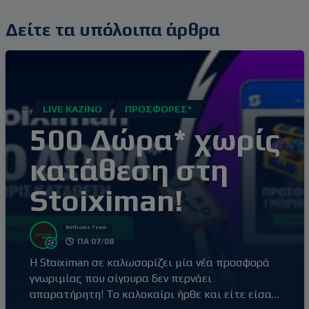
Δείτε τα υπόλοιπα άρθρα
LIVE ΚΑΖΊΝΟ
ΠΡΟΣΦΟΡΈΣ*
500 Δώρα* χωρίς
κατάθεση στη
Stoiximan!
Bethome Team
ΠΑ 07/08
Η Stoiximan σε καλωσορίζει μία νέα προσφορά
γνωριμίας που σίγουρα δεν περνάει
απαρατήρητη! Το καλοκαίρι ήρθε και είτε είσαι