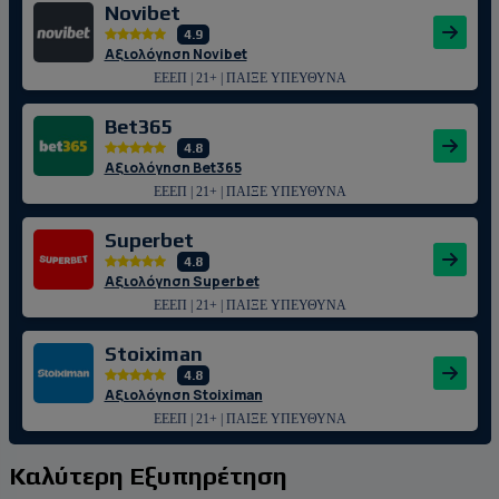
Novibet
4.9
Αξιολόγηση Novibet
ΕΕΕΠ | 21+ | ΠΑΙΞΕ ΥΠΕΥΘΥΝΑ
Bet365
4.8
Αξιολόγηση Bet365
ΕΕΕΠ | 21+ | ΠΑΙΞΕ ΥΠΕΥΘΥΝΑ
Superbet
4.8
Αξιολόγηση Superbet
ΕΕΕΠ | 21+ | ΠΑΙΞΕ ΥΠΕΥΘΥΝΑ
Stoiximan
4.8
Αξιολόγηση Stoiximan
ΕΕΕΠ | 21+ | ΠΑΙΞΕ ΥΠΕΥΘΥΝΑ
Καλύτερη Εξυπηρέτηση