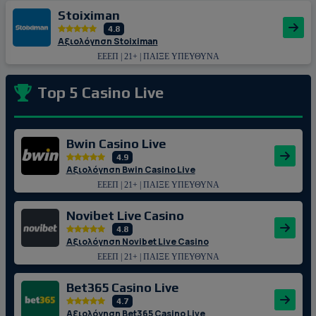
Stoiximan
4.8
Αξιολόγηση Stoiximan
ΕΕΕΠ | 21+ | ΠΑΙΞΕ ΥΠΕΥΘΥΝΑ
Top 5 Casino Live
Bwin Casino Live
4.9
Αξιολόγηση Bwin Casino Live
ΕΕΕΠ | 21+ | ΠΑΙΞΕ ΥΠΕΥΘΥΝΑ
Novibet Live Casino
4.8
Αξιολόγηση Novibet Live Casino
ΕΕΕΠ | 21+ | ΠΑΙΞΕ ΥΠΕΥΘΥΝΑ
Bet365 Casino Live
4.7
Αξιολόγηση Bet365 Casino Live