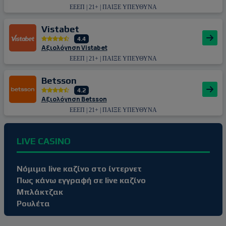
ΕΕΕΠ | 21+ | ΠΑΙΞΕ ΥΠΕΥΘΥΝΑ
Vistabet
4.4
Αξιολόγηση Vistabet
ΕΕΕΠ | 21+ | ΠΑΙΞΕ ΥΠΕΥΘΥΝΑ
Betsson
4.2
Αξιολόγηση Betsson
ΕΕΕΠ | 21+ | ΠΑΙΞΕ ΥΠΕΥΘΥΝΑ
LIVE CASINO
Νόμιμα live καζίνο στο ίντερνετ
Πως κάνω εγγραφή σε live καζίνο
Μπλάκτζακ
Ρουλέτα