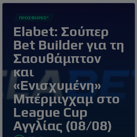
ΠΡΟΣΦΟΡΈΣ*
Elabet: Σούπερ
Bet Builder για τη
Σαουθάμπτον
και
«Ενισχυμένη»
Μπέρμιγχαμ στο
League Cup
Αγγλίας (08/08)