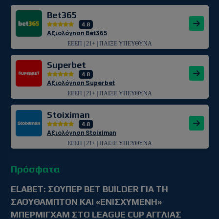
Bet365
4.8
Αξιολόγηση Bet365
ΕΕΕΠ | 21+ | ΠΑΙΞΕ ΥΠΕΥΘΥΝΑ
Superbet
4.8
Αξιολόγηση Superbet
ΕΕΕΠ | 21+ | ΠΑΙΞΕ ΥΠΕΥΘΥΝΑ
Stoiximan
4.8
Αξιολόγηση Stoiximan
ΕΕΕΠ | 21+ | ΠΑΙΞΕ ΥΠΕΥΘΥΝΑ
Πρόσφατα
ELABET: ΣΟΥΠΕΡ BET BUILDER ΓΙΑ ΤΗ
ΣΑΟΥΘΑΜΠΤΟΝ ΚΑΙ «ΕΝΙΣΧΥΜΕΝΗ»
ΜΠΕΡΜΙΓΧΑΜ ΣΤΟ LEAGUE CUP ΑΓΓΛΙΑΣ