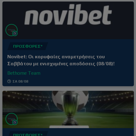
ΠΡΟΣΦΟΡΈΣ*
Novibet: Oι κορυφαίες αναμετρήσεις του
Σαββάτου με ενισχυμένες αποδόσεις (08/08)!
Bethome Team
ΣΑ 08/08
ΠΡΟΣΦΟΡΈΣ*