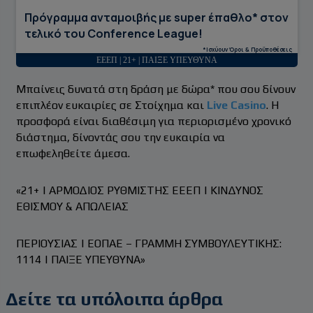
Πρόγραμμα ανταμοιβής με super έπαθλο* στον
τελικό του Conference League!
*Ισχύουν Όροι & Προϋποθέσεις
ΕΕΕΠ | 21+ | ΠΑΙΞΕ ΥΠΕΥΘΥΝΑ
Μπαίνεις δυνατά στη δράση με δώρα* που σου δίνουν
επιπλέον ευκαιρίες σε Στοίχημα και
Live Casino
. Η
προσφορά είναι διαθέσιμη για περιορισμένο χρονικό
διάστημα, δίνοντάς σου την ευκαιρία να
επωφεληθείτε άμεσα.
«21+ | ΑΡΜΟΔΙΟΣ ΡΥΘΜΙΣΤΗΣ ΕΕΕΠ | ΚΙΝΔΥΝΟΣ
ΕΘΙΣΜΟΥ & ΑΠΩΛΕΙΑΣ
ΠΕΡΙΟΥΣΙΑΣ | ΕΟΠΑΕ – ΓΡΑΜΜΗ ΣΥΜΒΟΥΛΕΥΤΙΚΗΣ:
1114 | ΠΑΙΞΕ ΥΠΕΥΘΥΝΑ»
Δείτε τα υπόλοιπα άρθρα