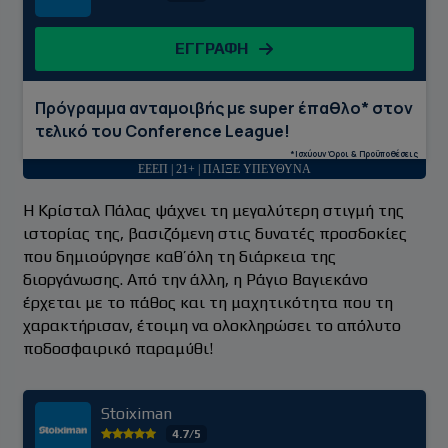
ΕΓΓΡΑΦΗ
Πρόγραμμα ανταμοιβής με super έπαθλο* στον
τελικό του Conference League!
*Ισχύουν Όροι & Προϋποθέσεις
ΕΕΕΠ | 21+ | ΠΑΙΞΕ ΥΠΕΥΘΥΝΑ
Η Κρίσταλ Πάλας ψάχνει τη μεγαλύτερη στιγμή της
ιστορίας της, βασιζόμενη στις δυνατές προσδοκίες
που δημιούργησε καθ’όλη τη διάρκεια της
διοργάνωσης. Από την άλλη, η Ράγιο Βαγιεκάνο
έρχεται με το πάθος και τη μαχητικότητα που τη
χαρακτήρισαν, έτοιμη να ολοκληρώσει το απόλυτο
ποδοσφαιρικό παραμύθι!
Stoiximan
4.7/5