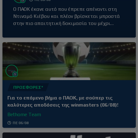
Ο ΠΑΟΚ έκανε αυτό που έπρεπε απέναντι στη
Ντιναμό Κιέβου και πλέον βρίσκεται μπροστά
στην πιο απαιτητική δοκιμασία του μέχρι
στιγμής. Η Άντερλεχτ αποτελεί σαφώς πιο
ποιοτικό και έμπειρο αντίπαλο, ωστόσο η
εικόνα στον προηγούμενο γύρο αφήνει
αισιοδοξία ότι οι Θεσσαλονικείς μπορούν να
πάρουν προβάδισμα πρόκρισης στην
κατάμεστη Τούμπα. Ιδιαίτερα όταν διαθέτουν
έναν Γιάννη Κωνσταντέλια
ΠΡΟΣΦΟΡΈΣ*
Για το επόμενο βήμα ο ΠΑΟΚ, με σούπερ τις
καλύτερες αποδόσεις της winmasters (06/08)!
Bethome Team
ΠΕ 06/08