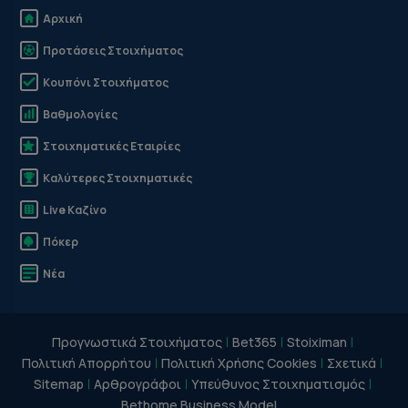
Αρχική
Προτάσεις Στοιχήματος
Κουπόνι Στοιχήματος
Βαθμολογίες
Στοιχηματικές Εταιρίες
Καλύτερες Στοιχηματικές
Live Καζίνο
Πόκερ
Νέα
Προγνωστικά Στοιχήματος
Bet365
Stoiximan
Πολιτική Απορρήτου
Πολιτική Χρήσης Cookies
Σχετικά
Sitemap
Αρθρογράφοι
Υπεύθυνος Στοιχηματισμός
Bethome Business Model