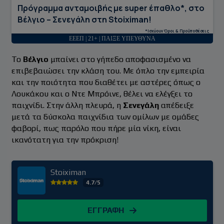
Πρόγραμμα ανταμοιβής με super έπαθλο*, στο
Βέλγιο – Σενεγάλη στη Stoiximan!
*Ισχύουν Όροι & Προϋποθέσεις
ΕΕΕΠ | 21+ | ΠΑΙΞΕ ΥΠΕΥΘΥΝΑ
Το
Βέλγιο
μπαίνει στο γήπεδο αποφασισμένο να
επιβεβαιώσει την κλάση του. Με όπλο την εμπειρία
και την ποιότητα που διαθέτει με αστέρες όπως ο
Λουκάκου και ο Ντε Μπρόινε, θέλει να ελέγξει το
παιχνίδι. Στην άλλη πλευρά, η
Σενεγάλη
απέδειξε
μετά τα δύσκολα παιχνίδια των ομίλων με ομάδες
φαβορί, πως παρόλο που πήρε μία νίκη, είναι
ικανότατη για την πρόκριση!
Stoiximan
4.7/5
ΕΓΓΡΑΦΗ