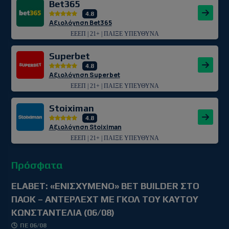
Bet365
4.8
Αξιολόγηση Bet365
ΕΕΕΠ | 21+ | ΠΑΙΞΕ ΥΠΕΥΘΥΝΑ
Superbet
4.8
Αξιολόγηση Superbet
ΕΕΕΠ | 21+ | ΠΑΙΞΕ ΥΠΕΥΘΥΝΑ
Stoiximan
4.8
Αξιολόγηση Stoiximan
ΕΕΕΠ | 21+ | ΠΑΙΞΕ ΥΠΕΥΘΥΝΑ
Πρόσφατα
ELABET: «ΕΝΙΣΧΥΜΕΝΟ» BET BUILDER ΣΤΟ
ΠΑΟΚ – ΑΝΤΕΡΛΕΧΤ ΜΕ ΓΚΟΛ ΤΟΥ ΚΑΥΤΟΥ
ΚΩΝΣΤΑΝΤΕΛΙΑ (06/08)
ΠΕ 06/08