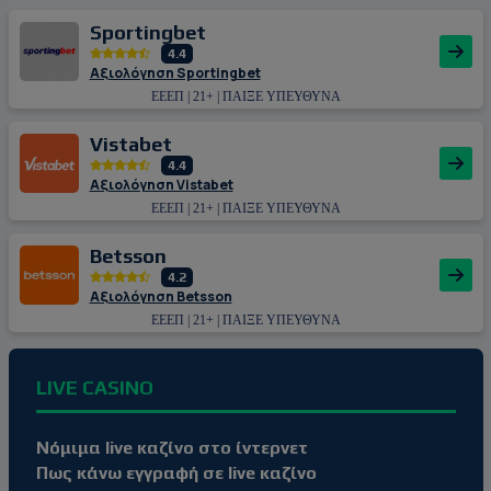
Sportingbet
4.4
Αξιολόγηση Sportingbet
ΕΕΕΠ | 21+ | ΠΑΙΞΕ ΥΠΕΥΘΥΝΑ
Vistabet
4.4
Αξιολόγηση Vistabet
ΕΕΕΠ | 21+ | ΠΑΙΞΕ ΥΠΕΥΘΥΝΑ
Betsson
4.2
Αξιολόγηση Betsson
ΕΕΕΠ | 21+ | ΠΑΙΞΕ ΥΠΕΥΘΥΝΑ
LIVE CASINO
Νόμιμα live καζίνο στο ίντερνετ
Πως κάνω εγγραφή σε live καζίνο