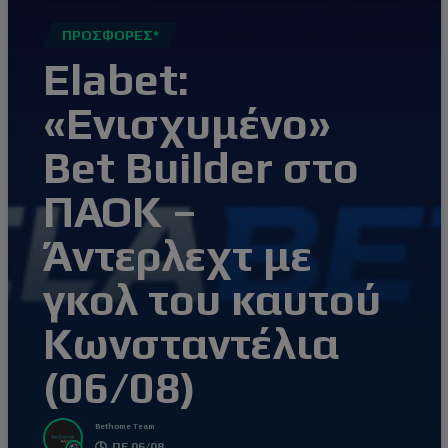
ΠΡΟΣΦΟΡΈΣ*
Elabet:
«Ενισχυμένο»
Bet Builder στο
ΠΑΟΚ –
Άντερλεχτ με
γκολ του καυτού
Κωνσταντέλια
(06/08)
Bethome Team
ΠΕ 06/08