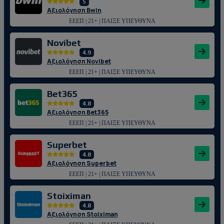
5
Αξιολόγηση Bwin
ΕΕΕΠ | 21+ | ΠΑΙΞΕ ΥΠΕΥΘΥΝΑ
Novibet
4.9
Αξιολόγηση Novibet
ΕΕΕΠ | 21+ | ΠΑΙΞΕ ΥΠΕΥΘΥΝΑ
Bet365
4.8
Αξιολόγηση Bet365
ΕΕΕΠ | 21+ | ΠΑΙΞΕ ΥΠΕΥΘΥΝΑ
Superbet
4.8
Αξιολόγηση Superbet
ΕΕΕΠ | 21+ | ΠΑΙΞΕ ΥΠΕΥΘΥΝΑ
Stoiximan
4.8
Αξιολόγηση Stoiximan