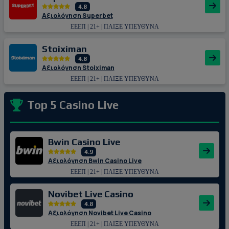
4.8
Αξιολόγηση Superbet
ΕΕΕΠ | 21+ | ΠΑΙΞΕ ΥΠΕΥΘΥΝΑ
Stoiximan
4.8
Αξιολόγηση Stoiximan
ΕΕΕΠ | 21+ | ΠΑΙΞΕ ΥΠΕΥΘΥΝΑ
Top 5 Casino Live
Bwin Casino Live
4.9
Αξιολόγηση Bwin Casino Live
ΕΕΕΠ | 21+ | ΠΑΙΞΕ ΥΠΕΥΘΥΝΑ
Novibet Live Casino
4.8
Αξιολόγηση Novibet Live Casino
ΕΕΕΠ | 21+ | ΠΑΙΞΕ ΥΠΕΥΘΥΝΑ