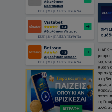
Αξιολόγηση
Sportingbet
ΕΕΕΠ | 21+ | ΠΑΙΞΕ ΥΠΕΥΘΥΝΑ
Vistabet
4.4
ΧΡΥΣΗ
Αξιολόγηση Vistabet
ομάδε
ΕΕΕΠ | 21+ | ΠΑΙΞΕ ΥΠΕΥΘΥΝΑ
Betsson
Η ΑΕΚ τ
4.2
μπορεί 
Αξιολόγηση Betsson
της στη
ΕΕΕΠ | 21+ | ΠΑΙΞΕ ΥΠΕΥΘΥΝΑ
πίεση κ
οριακής
στη Ser
όμως στ
παραγωγ
αποτυπώ
τη Γιου
αλλά συ