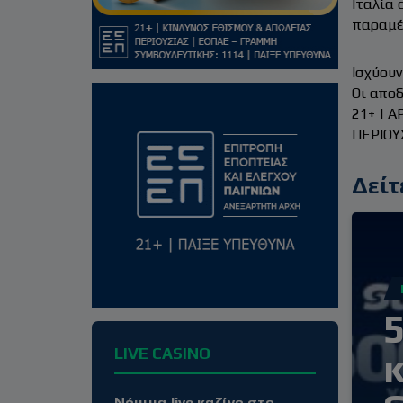
Ιταλία 
παραμέν
Ισχύουν
Οι αποδ
21+ | 
ΠΕΡΙΟΥ
Δείτ
LIVE CASINO
Νόμιμα live καζίνο στο