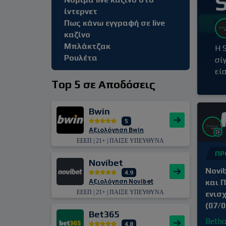
S
ίντερνετ
Πως κάνω εγγραφή σε live
καζίνο
Μπλάκτζακ
Η 
Ρουλέτα
σί
είσ
Top 5 σε Αποδόσεις
αν
εί
χω
Bwin
5
Αξιολόγηση Bwin
ΕΕΕΠ | 21+ | ΠΑΙΞΕ ΥΠΕΥΘΥΝΑ
ΠΡ
Novibet
Novi
4.9
Αξιολόγηση Novibet
και 
ΕΕΕΠ | 21+ | ΠΑΙΞΕ ΥΠΕΥΘΥΝΑ
ενισ
(07/0
Bet365
Beth
4.8