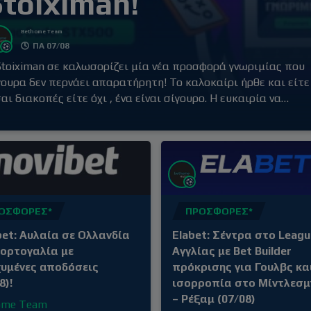
toiximan!
Bethome Team
ΠΑ 07/08
Stoiximan σε καλωσορίζει μία νέα προσφορά γνωριμίας που
γουρα δεν περνάει απαρατήρητη! Το καλοκαίρι ήρθε και είτε
αι διακοπές είτε όχι , ένα είναι σίγουρο. Η ευκαιρία να
ακαλύψεις τον κόσμο του Στοιχήματος αλλά και του Live Cas
ναι πιό κοντά από ποτέ αφού 510 Δώρα* γίνονται δικά σου,
ρίς καν να έχεις κάνει
ΟΣΦΟΡΈΣ*
ΠΡΟΣΦΟΡΈΣ*
bet: Αυλαία σε Ολλανδία
Elabet: Σέντρα στο Leagu
Πορτογαλία με
Αγγλίας με Bet Builder
χυμένες αποδόσεις
πρόκρισης για Γουλβς κα
8)!
ισορροπία στο Μίντλεσ
– Ρέξαμ (07/08)
ome Team