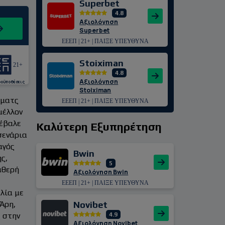
Superbet
4.8
Αξιολόγηση
Superbet
ΕΕΕΠ | 21+ | ΠΑΙΞΕ ΥΠΕΥΘΥΝΑ
Stoiximan
21+
4.8
Αξιολόγηση
ροϋποθέσεις
Stoiximan
 ματς
ΕΕΕΠ | 21+ | ΠΑΙΞΕ ΥΠΕΥΘΥΝΑ
μέλλον
 έβαλε
Καλύτερη Εξυπηρέτηση
σενάρια
αγός
Bwin
ς,
5
αθερή
Αξιολόγηση Bwin
ΕΕΕΠ | 21+ | ΠΑΙΞΕ ΥΠΕΥΘΥΝΑ
λία με
Novibet
Άρη,
4.9
 στην
Αξιολόγηση Novibet