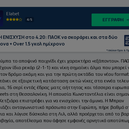
Εlabet
ΕΓΓΡΑΦΗ
4/5
 ΕΝΙΣΧΥΣΗ στο 4.20: ΠΑΟΚ να σκοράρει και στα δύο
ονα + Over 1.5 γκολ ημίχρονο
*Ισχύουν Όροι & Π
ύμπα το αποψινό παιχνίδι έχει χαρακτήρα «εξάποντου». ΠΑΟ
χουν ίδιο ρεκόρ (2-1-1) και νίκη σημαίνει άλμα που μπορεί 
 τον δρόμο ακόμη και για την πρώτη οκτάδα του νέου format
άνει σε εξαιρετική κατάσταση: οκτώ νίκες στα εννέα τελε
ια, 16 σερί εντός έδρας ματς αήττητος και τέσσερα ευρωπ
heets στη Θεσσαλονίκη. Η απουσία Κωνσταντέλια είναι σημαν
Κετζιόρα επιστρέφει για να ενισχύσει την άμυνα. Η Μπραν
ιάζει ανταγωνιστικό πρόσωπο στην Ευρώπη, πήρε βαθμό σ
α και λύγισε δύσκολα στη Λιλ, αλλά προέρχεται από το βαρ
ρβηγία, αποτέλεσμα που άφησε εμφανές αρνητικό αποτύπω