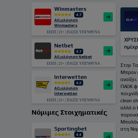
Winmasters
4.7
Αξιολόγηση
Winmasters
ΕΕΕΠ | 21+ | ΠΑΙΞΕ ΥΠΕΥΘΥΝΑ
ΧΡΥΣΗ
Netbet
ημίχρ
4.7
Αξιολόγηση Netbet
ΕΕΕΠ | 21+ | ΠΑΙΞΕ ΥΠΕΥΘΥΝΑ
Στην Το
Μπραν έ
Interwetten
ανοίξει
4.2
ΠΑΟΚ φτ
Αξιολόγηση
παιχνίδ
Interwetten
clean s
ΕΕΕΠ | 21+ | ΠΑΙΞΕ ΥΠΕΥΘΥΝΑ
αλλά ο 
Νόμιμες Στοιχηματικές
παρουσ
Μπολόνι
Sportingbet
στη Νο
4.4