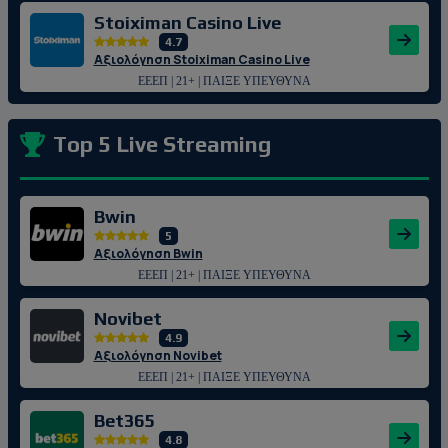
Stoiximan Casino Live
4.7
Αξιολόγηση Stoiximan Casino Live
ΕΕΕΠ | 21+ | ΠΑΙΞΕ ΥΠΕΥΘΥΝΑ
Top 5 Live Streaming
Bwin
5
Αξιολόγηση Bwin
ΕΕΕΠ | 21+ | ΠΑΙΞΕ ΥΠΕΥΘΥΝΑ
Novibet
4.9
Αξιολόγηση Novibet
ΕΕΕΠ | 21+ | ΠΑΙΞΕ ΥΠΕΥΘΥΝΑ
Bet365
4.8