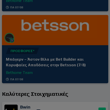
Bethome Team
ΠΑ 07/08
ΠΡΟΣΦΟΡΈΣ*
Μπάγερν – Άστον Βίλα με Bet Builder και
Κορυφαίες Αποδόσεις στην Betsson (7/8)
Bethome Team
ΠΑ 07/08
Καλύτερες Στοιχηματικές
Bwin