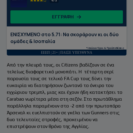
4/5
ΕΓΓΡΑΦΗ
ΕΝΙΣΧΥΜΕΝΟ στο 5.71: Να σκοράρουν κι οι δύο
ομάδες & Ισοπαλία
*Ισχύουν Όροι & Προϋποθέσεις
ΕΕΕΠ | 21+ | ΠΑΙΞΕ ΥΠΕΥΘΥΝΑ
Από την πλευρά τους, οι Citizens βαδίζουν σε ένα
τελείως διαφορετικό μονοπάτι. Η τέταρτη σερί
παρουσία τους σε τελικό FA Cup τους δίνει την
ευκαιρία να διατηρήσουν ζωντανό το όνειρο του
εγχώριου τρεμπλ, μιας και έχουν ήδη κατακτήσει το
Carabao νωρίτερα μέσα στη σεζόν. Στο πρωτάθλημα
παράλληλα παραμένουν στο -2 από την πρωτοπόρο
Άρσεναλ κι ευελπιστούν σε γκέλα των Gunners στις
δυο τελευταίες στροφές, προκειμένου να
επιστρέψουν στον θρόνο της Αγγλίας.