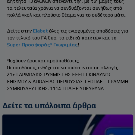
αήττητο 13 αγώνων απέναντί της, με τις μάχες τους
τα τελευταία χρόνια να συνδυάζονται συνήθως από
πολλά γκολ και πλούσιο θέαμα για το ουδέτερο μάτι.
Δείτε στην
Elabet
όλες τις ενισχυμένες αποδόσεις για
τον τελικό του FA Cup, τα ειδικά παικτών και τη
Super Προσφοράς* Γνωριμίας
!
*Ισχύουν όροι και προϋποθέσεις
Οι αποδόσεις ενδέχεται να υπόκεινται σε αλλαγές.
21+ | ΑΡΜΟΔΙΟΣ ΡΥΘΜΙΣΤΗΣ ΕΕΕΠ | ΚΙΝΔΥΝΟΣ
ΕΘΙΣΜΟΥ & ΑΠΩΛΕΙΑΣ ΠΕΡΙΟΥΣΙΑΣ | ΕΟΠΑΕ – ΓΡΑΜΜΗ
ΣΥΜΒΟΥΛΕΥΤΙΚΗΣ: 1114 | ΠΑΙΞΕ ΥΠΕΥΘΥΝΑ
Δείτε τα υπόλοιπα άρθρα