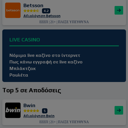
Betsson
4.2
Αξιολόγηση Betsson
ΕΕΕΠ | 21+ | ΠΑΙΞΕ ΥΠΕΥΘΥΝΑ
LIVE CASINO
Νόμιμα live καζίνο στο ίντερνετ
Πως κάνω εγγραφή σε live καζίνο
Μπλάκτζακ
Ρουλέτα
Top 5 σε Αποδόσεις
Bwin
5
Αξιολόγηση Bwin
ΕΕΕΠ | 21+ | ΠΑΙΞΕ ΥΠΕΥΘΥΝΑ