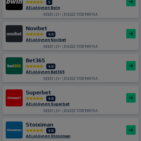
5
Αξιολόγηση Bwin
ΕΕΕΠ | 21+ | ΠΑΙΞΕ ΥΠΕΥΘΥΝΑ
Novibet
4.9
Αξιολόγηση Novibet
ΕΕΕΠ | 21+ | ΠΑΙΞΕ ΥΠΕΥΘΥΝΑ
Bet365
4.8
Αξιολόγηση Bet365
ΕΕΕΠ | 21+ | ΠΑΙΞΕ ΥΠΕΥΘΥΝΑ
Superbet
4.8
Αξιολόγηση Superbet
ΕΕΕΠ | 21+ | ΠΑΙΞΕ ΥΠΕΥΘΥΝΑ
Stoiximan
4.8
Αξιολόγηση Stoiximan