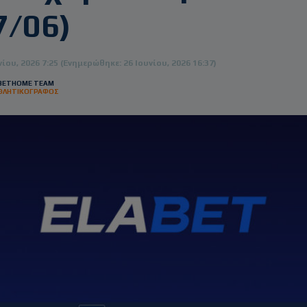
7/06)
νίου, 2026 7:25 (Ενημερώθηκε: 26 Ιουνίου, 2026 16:37)
BETHOME TEAM
ΘΛΗΤΙΚΟΓΡΑΦΟΣ