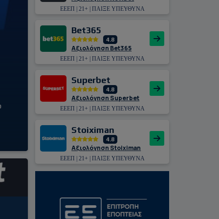
ΕΕΕΠ | 21+ | ΠΑΙΞΕ ΥΠΕΥΘΥΝΑ
Bet365
4.8
Αξιολόγηση Bet365
ΕΕΕΠ | 21+ | ΠΑΙΞΕ ΥΠΕΥΘΥΝΑ
Superbet
4.8
Αξιολόγηση Superbet
p
ΕΕΕΠ | 21+ | ΠΑΙΞΕ ΥΠΕΥΘΥΝΑ
Stoiximan
4.8
Αξιολόγηση Stoiximan
ΕΕΕΠ | 21+ | ΠΑΙΞΕ ΥΠΕΥΘΥΝΑ
ρ