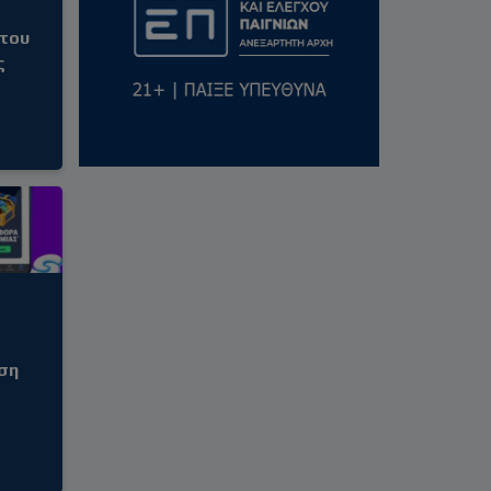
του
ς
ση