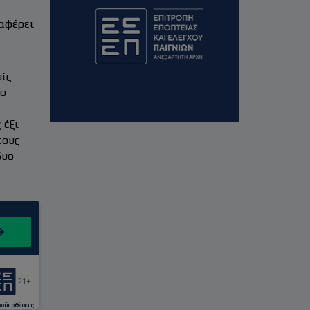
αφέρει
υίς
σο
 έξι
τους
δυο
21+
ροϋποθέσεις