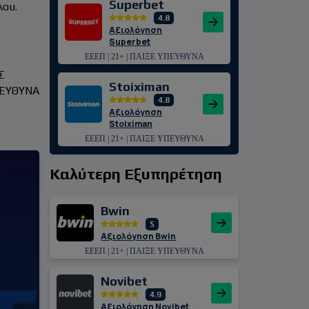
Superbet
λου.
4.8
Αξιολόγηση
Superbet
ΕΕΕΠ | 21+ | ΠΑΙΞΕ ΥΠΕΥΘΥΝΑ
Σ
Stoiximan
ΠΕΥΘΥΝΑ
4.8
Αξιολόγηση
Stoiximan
ΕΕΕΠ | 21+ | ΠΑΙΞΕ ΥΠΕΥΘΥΝΑ
Καλύτερη Εξυπηρέτηση
Bwin
5
Αξιολόγηση Bwin
ΕΕΕΠ | 21+ | ΠΑΙΞΕ ΥΠΕΥΘΥΝΑ
Novibet
4.9
Αξιολόγηση Novibet