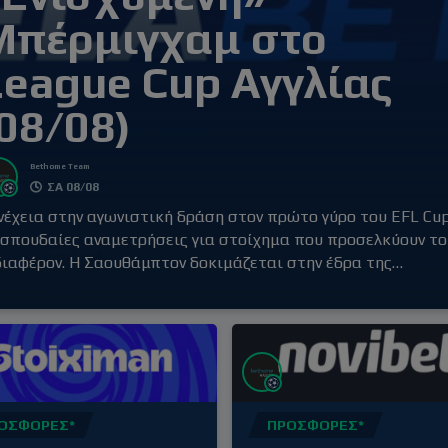
Μπέρμιγχαμ στο
League Cup Αγγλίας
08/08)
Bethome Team
ΣΑ 08/08
νέχεια στην αγωνιστική δράση στον πρώτο γύρο του EFL Cu
 σπουδαίες αναμετρήσεις για στοίχημα που προσελκύουν το
διαφέρον. Η Σαουθάμπτον δοκιμάζεται στην έδρα της
λτσεστερ, τη στιγμή που Γουίμπλεντον και Νιούπορτ
ασταυρώνουν τα ξίφη τους με στόχο το εισιτήριο για την
όμενη φάση. Την παράσταση ωστόσο κλέβει το μπρα-ντε-φε
άμεσα σε Σουόνσι και Μπέρμιγχαμ,
ΟΣΦΟΡΈΣ*
ΠΡΟΣΦΟΡΈΣ*