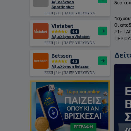
Αξιολόγηση
δυο του
Sportingbet
ΕΕΕΠ | 21+ | ΠΑΙΞΕ ΥΠΕΥΘΥΝΑ
*Ισχύου
Οι αποδ
Vistabet
21+ | 
4.4
Αξιολόγηση Vistabet
ΠΕΡΙΟΥ
ΕΕΕΠ | 21+ | ΠΑΙΞΕ ΥΠΕΥΘΥΝΑ
Δείτ
Betsson
4.2
Αξιολόγηση Betsson
ΕΕΕΠ | 21+ | ΠΑΙΞΕ ΥΠΕΥΘΥΝΑ
E
B