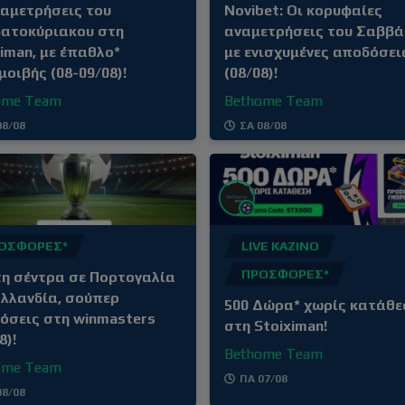
ναμετρήσεις του
Novibet: Oι κορυφαίες
ατοκύριακου στη
αναμετρήσεις του Σαββά
ximan, με έπαθλο*
με ενισχυμένες αποδόσει
οιβής (08-09/08)!
(08/08)!
ome Team
Bethome Team
08/08
ΣΑ 08/08
ΟΣΦΟΡΈΣ*
LIVE ΚΑΖΊΝΟ
ΠΡΟΣΦΟΡΈΣ*
η σέντρα σε Πορτογαλία
Ολλανδία, σούπερ
500 Δώρα* χωρίς κατάθε
όσεις στη winmasters
στη Stoiximan!
8)!
Bethome Team
ome Team
ΠΑ 07/08
08/08