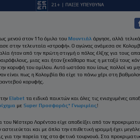
ως μενού στον 11ο όμιλο του
Μουντιάλ
άργησε, αλλά τελικ
ασε στην τελευταία «στροφή». Ο αγώνας ανάμεσα σε Κολομβ
λία ήταν από την πρώτη στιγμή ο πόλος έλξης για τους απ
ιρόφιλους, μιας και ήταν ξεκάθαρο πως η μεταξύ τους κόν
την κορυφή του ομίλου. Αυτό ωστόσο που ίσως πολλοί να μη
αν είναι πως η Κολομβία θα είχε το πάνω χέρι στη βαθμολο
 ραντεβού κορυφής.
στην
Elabet
τα ειδικά παικτών και όλες τις ενισχυμένες απο
οίχημα
με
Super Προσφοράς* Γνωριμίας
!
 του Νέστερο Λορέντσο είχε αποδείξει από τον προκριματι
 αστειεύεται και με όπλο την επιθετική γραμμή έχει μεγάλε
ς για την πορεία της στο φετινό τουρνουά. Στα προκριματι