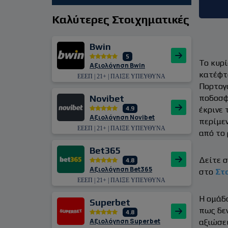
Καλύτερες Στοιχηματικές
Bwin
5
Το κυρί
Αξιολόγηση Bwin
κατέφτ
ΕΕΕΠ | 21+ | ΠΑΙΞΕ ΥΠΕΥΘΥΝΑ
Πορτογα
Novibet
ποδοσφα
4.9
έκρινε 
Αξιολόγηση Novibet
περίμεν
ΕΕΕΠ | 21+ | ΠΑΙΞΕ ΥΠΕΥΘΥΝΑ
από το
Bet365
Δείτε 
4.8
Αξιολόγηση Bet365
στο
Στ
ΕΕΕΠ | 21+ | ΠΑΙΞΕ ΥΠΕΥΘΥΝΑ
Η ομάδα
Superbet
πως δεν
4.8
Αξιολόγηση Superbet
αξιώσει