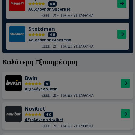
4.8
Αξιολόγηση Superbet
ΕΕΕΠ | 21+ | ΠΑΙΞΕ ΥΠΕΥΘΥΝΑ
Stoiximan
4.8
Αξιολόγηση Stoiximan
ΕΕΕΠ | 21+ | ΠΑΙΞΕ ΥΠΕΥΘΥΝΑ
Καλύτερη Εξυπηρέτηση
Bwin
5
Αξιολόγηση Bwin
ΕΕΕΠ | 21+ | ΠΑΙΞΕ ΥΠΕΥΘΥΝΑ
Novibet
4.9
Αξιολόγηση Novibet
ΕΕΕΠ | 21+ | ΠΑΙΞΕ ΥΠΕΥΘΥΝΑ