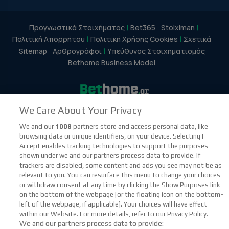
Προγνωστικά Στοιχήματος
Bet365
Stoiximan
Πολιτική Απορρήτου
Πολιτική Χρήσης Cookies
Σχετικά
Sitemap
Αρθρογράφοι
Υπεύθυνος Στοιχηματισμός
Bethome Business Model
We Care About Your Privacy
facebook social link
instagram social link
youtube social link
tiktok social link
twitter social link
discord social link
We and our
1008
partners store and access personal data, like
browsing data or unique identifiers, on your device. Selecting I
Accept enables tracking technologies to support the purposes
21+
shown under we and our partners process data to provide. If
trackers are disabled, some content and ads you see may not be as
relevant to you. You can resurface this menu to change your choices
or withdraw consent at any time by clicking the Show Purposes link
on the bottom of the webpage [or the floating icon on the bottom-
left of the webpage, if applicable]. Your choices will have effect
within our Website. For more details, refer to our Privacy Policy.
We and our partners process data to provide: