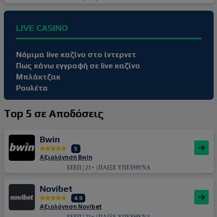
LIVE CASINO
Νόμιμα live καζίνο στο ίντερνετ
Πως κάνω εγγραφή σε live καζίνο
Μπλάκτζακ
Ρουλέτα
Top 5 σε Αποδόσεις
Bwin
5
Αξιολόγηση Bwin
ΕΕΕΠ | 21+ | ΠΑΙΞΕ ΥΠΕΥΘΥΝΑ
Novibet
4.9
Αξιολόγηση Novibet