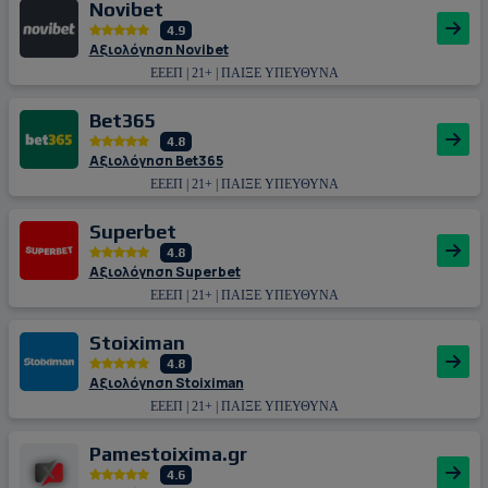
Novibet
4.9
Αξιολόγηση Novibet
ΕΕΕΠ | 21+ | ΠΑΙΞΕ ΥΠΕΥΘΥΝΑ
Bet365
4.8
Αξιολόγηση Bet365
ΕΕΕΠ | 21+ | ΠΑΙΞΕ ΥΠΕΥΘΥΝΑ
Superbet
4.8
Αξιολόγηση Superbet
ΕΕΕΠ | 21+ | ΠΑΙΞΕ ΥΠΕΥΘΥΝΑ
Stoiximan
4.8
Αξιολόγηση Stoiximan
ΕΕΕΠ | 21+ | ΠΑΙΞΕ ΥΠΕΥΘΥΝΑ
Pamestoixima.gr
4.6