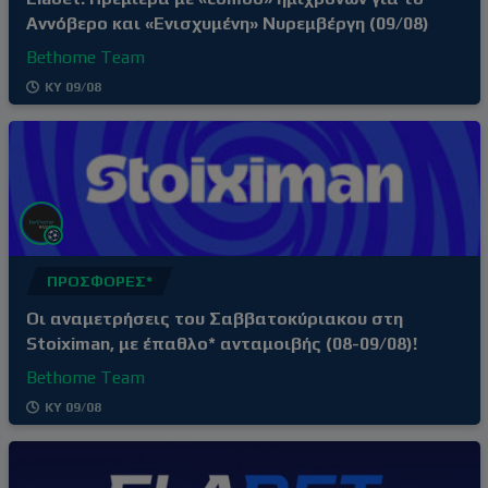
Αννόβερο και «Ενισχυμένη» Νυρεμβέργη (09/08)
Bethome Team
ΚΥ 09/08
ΠΡΟΣΦΟΡΈΣ*
Οι αναμετρήσεις του Σαββατοκύριακου στη
Stoiximan, με έπαθλο* ανταμοιβής (08-09/08)!
Bethome Team
ΚΥ 09/08