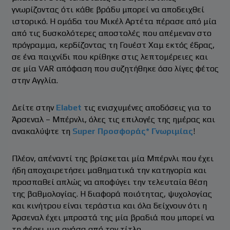
γνωρίζοντας ότι κάθε βράδυ μπορεί να αποδειχθεί
ιστορικό. Η ομάδα του Μικέλ Αρτέτα πέρασε από μία
από τις δυσκολότερες αποστολές που απέμεναν στο
πρόγραμμα, κερδίζοντας τη Γουέστ Χαμ εκτός έδρας,
σε ένα παιχνίδι που κρίθηκε στις λεπτομέρειες και
σε μία VAR απόφαση που συζητήθηκε όσο λίγες φέτος
στην Αγγλία.
Δείτε στην
Elabet
τις ενισχυμένες αποδόσεις για το
Άρσεναλ – Μπέρνλι, όλες τις επιλογές της ημέρας και
ανακαλύψτε τη
Super Προσφοράς* Γνωριμίας
!
Πλέον, απέναντί της βρίσκεται μία Μπέρνλι που έχει
ήδη αποχαιρετήσει μαθηματικά την κατηγορία και
προσπαθεί απλώς να αποφύγει την τελευταία θέση
της βαθμολογίας. Η διαφορά ποιότητας, ψυχολογίας
και κινήτρου είναι τεράστια και όλα δείχνουν ότι η
Άρσεναλ έχει μπροστά της μία βραδιά που μπορεί να
τη φέρει μια ανάσα από τον τίτλο.