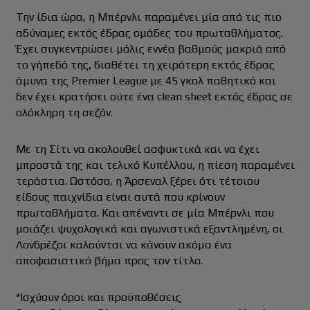
Την ίδια ώρα, η Μπέρνλι παραμένει μία από τις πιο
αδύναμες εκτός έδρας ομάδες του πρωταθλήματος.
Έχει συγκεντρώσει μόλις εννέα βαθμούς μακριά από
το γήπεδό της, διαθέτει τη χειρότερη εκτός έδρας
άμυνα της Premier League με 45 γκολ παθητικό και
δεν έχει κρατήσει ούτε ένα clean sheet εκτός έδρας σε
ολόκληρη τη σεζόν.
Με τη Σίτι να ακολουθεί ασφυκτικά και να έχει
μπροστά της και τελικό Κυπέλλου, η πίεση παραμένει
τεράστια. Ωστόσο, η Άρσεναλ ξέρει ότι τέτοιου
είδους παιχνίδια είναι αυτά που κρίνουν
πρωταθλήματα. Και απέναντι σε μία Μπέρνλι που
μοιάζει ψυχολογικά και αγωνιστικά εξαντλημένη, οι
Λονδρέζοι καλούνται να κάνουν ακόμα ένα
αποφασιστικό βήμα προς τον τίτλο.
*Ισχύουν όροι και προϋποθέσεις