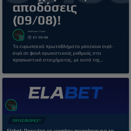
αποδόσεις
(09/08)!
Bethome Team
ΚΥ 09/08
Τα ευρωπαϊκά πρωταθλήματα μπαίνουν σιγά-
σιγά σε φουλ αγωνιστικούς ρυθμούς στα
προγνωστικά στοιχήματος, με αυτά της
Πορτογαλίας και της Ολλανδίας να είναι τα
πρώτα από τα «μεγάλα» που έχουν ξεκινήσει τη
δράση. Στην Eredivisie, ο Άγιαξ φιλοξενείται στην
έδρα της Τσβόλε και ελπίζει σε μία σαφώς
καλύτερη χρονιά. Πέρσι τερμάτισε στην 5η θέση
και χρειάστηκε τη
ΠΡΟΣΦΟΡΈΣ*
Elabet: Πρεμιέρα με «combo» ημιχρόνων για το