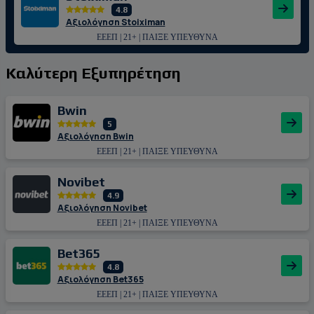
4.8
Αξιολόγηση Stoiximan
ΕΕΕΠ | 21+ | ΠΑΙΞΕ ΥΠΕΥΘΥΝΑ
Καλύτερη Εξυπηρέτηση
Bwin
5
Αξιολόγηση Bwin
ΕΕΕΠ | 21+ | ΠΑΙΞΕ ΥΠΕΥΘΥΝΑ
Novibet
4.9
Αξιολόγηση Novibet
ΕΕΕΠ | 21+ | ΠΑΙΞΕ ΥΠΕΥΘΥΝΑ
Bet365
4.8
Αξιολόγηση Bet365
ΕΕΕΠ | 21+ | ΠΑΙΞΕ ΥΠΕΥΘΥΝΑ