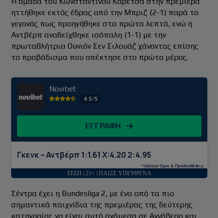
Η ομάδα του Κωνσταντίνου Καρέτσα στην πρεμιέρα
ηττήθηκε εκτός έδρας από την Μπριζ (2-1) παρά το
γεγονός πως προηγήθηκε στα πρώτα λεπτά, ενώ η
Αντβέρπ αναδείχθηκε ισόπαλη (1-1) με την
πρωταθλήτρια Ουνιόν Σεν Σιλουάζ χάνοντας επίσης
το προβάδισμα που απέκτησε στο πρώτο μέρος.
Novibet
4.5/5
ΕΓΓΡΑΦΗ
Γκενκ – Αντβέρπ 1:1.61 X:4.20 2:4.95
*Ισχύουν Όροι & Προϋποθέσεις
ΕΕΕΠ | 21+ | ΠΑΙΞΕ ΥΠΕΥΘΥΝΑ
Σέντρα έχει η Bundesliga 2, με ένα από τα πιο
σημαντικά παιχνίδια της πρεμιέρας της δεύτερης
κατηγορίας να είναι αυτό ανάμεσα σε Αννόβερο και