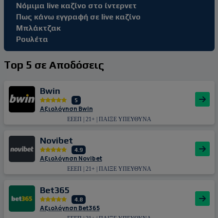
Νόμιμα live καζίνο στο ίντερνετ
Πως κάνω εγγραφή σε live καζίνο
Μπλάκτζακ
Ρουλέτα
Top 5 σε Αποδόσεις
Bwin
5
Αξιολόγηση Bwin
ΕΕΕΠ | 21+ | ΠΑΙΞΕ ΥΠΕΥΘΥΝΑ
Novibet
4.9
Αξιολόγηση Novibet
ΕΕΕΠ | 21+ | ΠΑΙΞΕ ΥΠΕΥΘΥΝΑ
Bet365
4.8
Αξιολόγηση Bet365