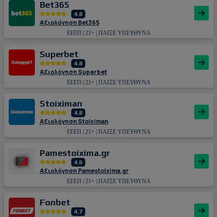
Bet365
4.8
Αξιολόγηση Bet365
ΕΕΕΠ | 21+ | ΠΑΙΞΕ ΥΠΕΥΘΥΝΑ
Superbet
4.8
Αξιολόγηση Superbet
ΕΕΕΠ | 21+ | ΠΑΙΞΕ ΥΠΕΥΘΥΝΑ
Stoiximan
4.8
Αξιολόγηση Stoiximan
ΕΕΕΠ | 21+ | ΠΑΙΞΕ ΥΠΕΥΘΥΝΑ
Pamestoixima.gr
4.6
Αξιολόγηση Pamestoixima.gr
ΕΕΕΠ | 21+ | ΠΑΙΞΕ ΥΠΕΥΘΥΝΑ
Fonbet
4.7