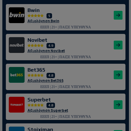
Bwin
5
Αξιολόγηση Bwin
ΕΕΕΠ | 21+ | ΠΑΙΞΕ ΥΠΕΥΘΥΝΑ
Novibet
4.9
Αξιολόγηση Novibet
ΕΕΕΠ | 21+ | ΠΑΙΞΕ ΥΠΕΥΘΥΝΑ
Bet365
4.8
Αξιολόγηση Bet365
ΕΕΕΠ | 21+ | ΠΑΙΞΕ ΥΠΕΥΘΥΝΑ
Superbet
4.8
Αξιολόγηση Superbet
ΕΕΕΠ | 21+ | ΠΑΙΞΕ ΥΠΕΥΘΥΝΑ
Stoiximan