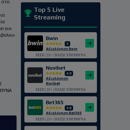
ί στο
Top 5 Live
για
Streaming
μία
νο για
άβολοι»
Bwin
5
Αξιολόγηση Bwin
ΕΕΕΠ | 21+ | ΠΑΙΞΕ ΥΠΕΥΘΥΝΑ
Novibet
4.9
Αξιολόγηση
Novibet
Σ
ΕΕΕΠ | 21+ | ΠΑΙΞΕ ΥΠΕΥΘΥΝΑ
ΥΘΥΝΑ
Bet365
4.8
Αξιολόγηση Bet365
ΕΕΕΠ | 21+ | ΠΑΙΞΕ ΥΠΕΥΘΥΝΑ