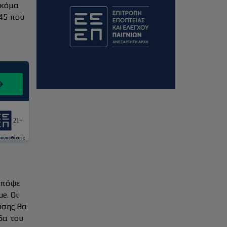
Ακόμα
45 που
21+
ροϋποθέσεις
απόψε
e. Οι
ωσης θα
δα του