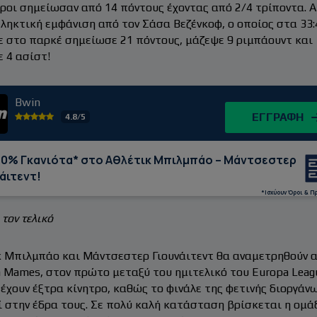
ροι σημείωσαν από 14 πόντους έχοντας από 2/4 τρίποντα. 
ληκτική εμφάνιση από τον Σάσα Βεζένκοφ, ο οποίος στα 33:
ε στο παρκέ σημείωσε 21 πόντους, μάζεψε 9 ριμπάουντ και
 4 ασίστ!
Bwin
ΕΓΓΡΑΦΗ
4.8/5
 0% Γκανιότα* στο Αθλέτικ Μπιλμπάο – Μάντσεστερ
άιτεντ!
*Ισχύουν Όροι & Π
 τον τελικό
κ Μπιλμπάο και Μάντσεστερ Γιουνάιτεντ θα αναμετρηθούν 
 Mames, στον πρώτο μεταξύ του ημιτελικό του Europa Leagu
έχουν έξτρα κίνητρο, καθώς το φινάλε της φετινής διοργάν
 στην έδρα τους. Σε πολύ καλή κατάσταση βρίσκεται η ομά