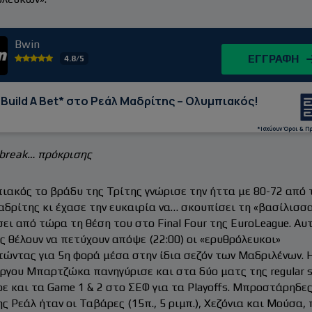
Bwin
ΕΓΓΡΑΦΗ
4.8/5
 Build A Bet* στο Ρεάλ Μαδρίτης – Ολυμπιακός!
*Ισχύουν Όροι & Π
 break… πρόκρισης
ιακός το βράδυ της Τρίτης γνώρισε την ήττα με 80-72 από 
δρίτης κι έχασε την ευκαιρία να… σκουπίσει τη «βασίλισσα
σει από τώρα τη θέση του στο Final Four της EuroLeague. Αυ
 θέλουν να πετύχουν απόψε (22:00) οι «ερυθρόλευκοι»
ώντας για 5η φορά μέσα στην ίδια σεζόν των Μαδριλένων. 
ργου Μπαρτζώκα πανηγύρισε και στα δύο ματς της regular s
ε και τα Game 1 & 2 στο ΣΕΦ για τα Playoffs. Μπροστάρηδες
ης Ρεάλ ήταν οι Ταβάρες (15π., 5 ριμπ.), Χεζόνια και Μούσα,