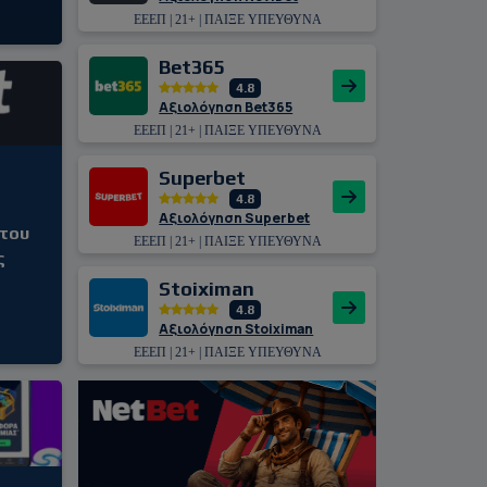
ΕΕΕΠ | 21+ | ΠΑΙΞΕ ΥΠΕΥΘΥΝΑ
Bet365
ρ
4.8
Αξιολόγηση Bet365
ΕΕΕΠ | 21+ | ΠΑΙΞΕ ΥΠΕΥΘΥΝΑ
Superbet
4.8
Αξιολόγηση Superbet
του
ΕΕΕΠ | 21+ | ΠΑΙΞΕ ΥΠΕΥΘΥΝΑ
ς
Stoiximan
4.8
Αξιολόγηση Stoiximan
ΕΕΕΠ | 21+ | ΠΑΙΞΕ ΥΠΕΥΘΥΝΑ