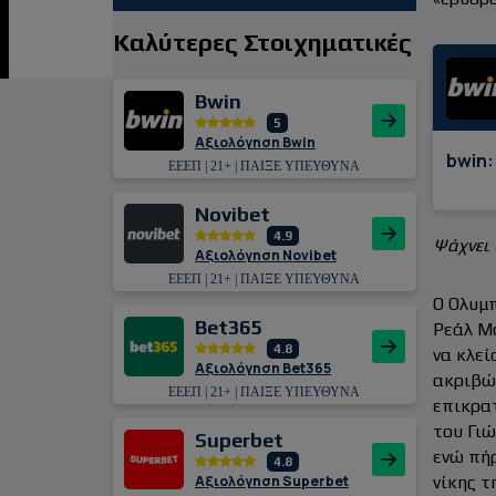
Καλύτερες Στοιχηματικές
Bwin
5
Αξιολόγηση Bwin
bwin:
ΕΕΕΠ | 21+ | ΠΑΙΞΕ ΥΠΕΥΘΥΝΑ
Novibet
4.9
Ψάχνει
Αξιολόγηση Novibet
ΕΕΕΠ | 21+ | ΠΑΙΞΕ ΥΠΕΥΘΥΝΑ
Ο Ολυμπ
Bet365
Ρεάλ Μα
4.8
να κλεί
Αξιολόγηση Bet365
ακριβώς
ΕΕΕΠ | 21+ | ΠΑΙΞΕ ΥΠΕΥΘΥΝΑ
επικρατ
του Γιώ
Superbet
ενώ πήρ
4.8
Αξιολόγηση Superbet
νίκης τ