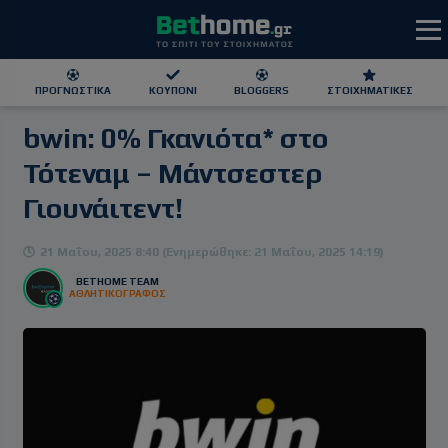
ΠΡΟΓΝΩΣΤΙΚΆ
ΚΟΥΠΌΝΙ
BLOGGERS
ΣΤΟΙΧΗΜΑΤΙΚΕΣ
bwin: 0% Γκανιότα* στο
ΕΕΕΠ | 21+ | ΠΑΙΞΕ ΥΠΕΥΘΥΝΑ
Τότεναμ – Μάντσεστερ
Γιουνάιτεντ!
21 Μαΐου, 2025 8:40 (Ενημερώθηκε: 21 Μαΐου, 2025 14:19)
BETHOME TEAM
ΑΘΛΗΤΙΚΟΓΡΑΦΟΣ