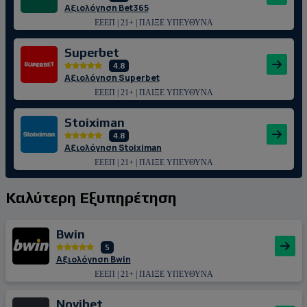
Αξιολόγηση Bet365
ΕΕΕΠ | 21+ | ΠΑΙΞΕ ΥΠΕΥΘΥΝΑ
Superbet
4.8
Αξιολόγηση Superbet
ΕΕΕΠ | 21+ | ΠΑΙΞΕ ΥΠΕΥΘΥΝΑ
Stoiximan
4.8
Αξιολόγηση Stoiximan
ΕΕΕΠ | 21+ | ΠΑΙΞΕ ΥΠΕΥΘΥΝΑ
Καλύτερη Εξυπηρέτηση
Bwin
5
Αξιολόγηση Bwin
ΕΕΕΠ | 21+ | ΠΑΙΞΕ ΥΠΕΥΘΥΝΑ
Novibet