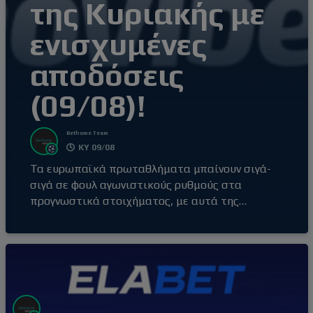
της Κυριακής με
ενισχυμένες
αποδόσεις
(09/08)!
Bethome Team
ΚΥ 09/08
Τα ευρωπαϊκά πρωταθλήματα μπαίνουν σιγά-
σιγά σε φουλ αγωνιστικούς ρυθμούς στα
προγνωστικά στοιχήματος, με αυτά της
Πορτογαλίας και της Ολλανδίας να είναι τα
πρώτα από τα «μεγάλα» που έχουν ξεκινήσει τη
δράση. Στην Eredivisie, ο Άγιαξ φιλοξενείται στην
έδρα της Τσβόλε και ελπίζει σε μία σαφώς
καλύτερη χρονιά. Πέρσι τερμάτισε στην 5η θέση
και χρειάστηκε τη