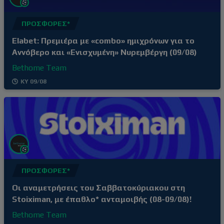
ΠΡΟΣΦΟΡΈΣ*
Elabet: Πρεμιέρα με «combo» ημιχρόνων για το
Αννόβερο και «Ενισχυμένη» Νυρεμβέργη (09/08)
Bethome Team
ΚΥ 09/08
ΠΡΟΣΦΟΡΈΣ*
Οι αναμετρήσεις του Σαββατοκύριακου στη
Stoiximan, με έπαθλο* ανταμοιβής (08-09/08)!
Bethome Team