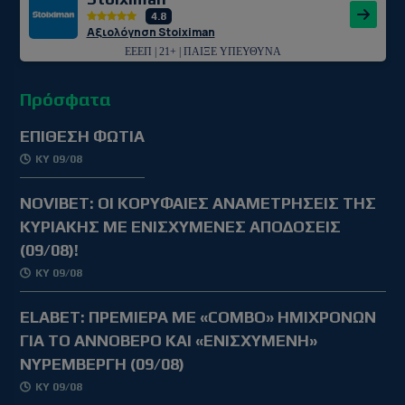
4.8
Αξιολόγηση Stoiximan
ΕΕΕΠ | 21+ | ΠΑΙΞΕ ΥΠΕΥΘΥΝΑ
Πρόσφατα
ΕΠΙΘΕΣΗ ΦΩΤΙΑ
ΚΥ 09/08
NOVIBET: OΙ ΚΟΡΥΦΑΙΕΣ ΑΝΑΜΕΤΡΗΣΕΙΣ ΤΗΣ
ΚΥΡΙΑΚΗΣ ΜΕ ΕΝΙΣΧΥΜΕΝΕΣ ΑΠΟΔΟΣΕΙΣ
(09/08)!
ΚΥ 09/08
ELABET: ΠΡΕΜΙΕΡΑ ΜΕ «COMBO» ΗΜΙΧΡΟΝΩΝ
ΓΙΑ ΤΟ ΑΝΝΟΒΕΡΟ ΚΑΙ «ΕΝΙΣΧΥΜΕΝΗ»
ΝΥΡΕΜΒΕΡΓΗ (09/08)
ΚΥ 09/08