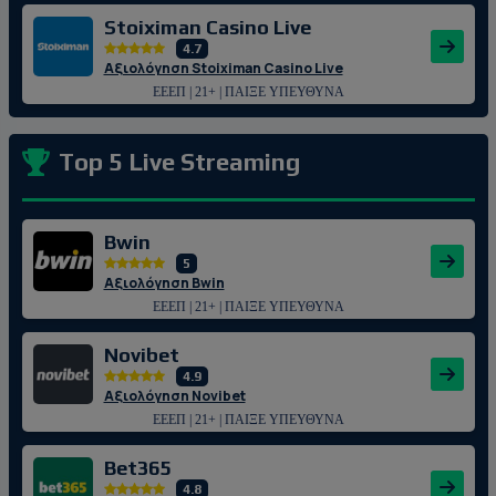
Stoiximan Casino Live
4.7
Αξιολόγηση Stoiximan Casino Live
ΕΕΕΠ | 21+ | ΠΑΙΞΕ ΥΠΕΥΘΥΝΑ
Top 5 Live Streaming
Bwin
5
Αξιολόγηση Bwin
ΕΕΕΠ | 21+ | ΠΑΙΞΕ ΥΠΕΥΘΥΝΑ
Novibet
4.9
Αξιολόγηση Novibet
ΕΕΕΠ | 21+ | ΠΑΙΞΕ ΥΠΕΥΘΥΝΑ
Bet365
4.8