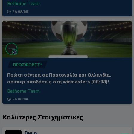
Bethome Team
ΣΑ 08/08
ΠΡΟΣΦΟΡΈΣ*
Πρώτη σέντρα σε Πορτογαλία και Ολλανδία,
σούπερ αποδόσεις στη winmasters (08/08)!
Bethome Team
ΣΑ 08/08
Καλύτερες Στοιχηματικές
Bwin