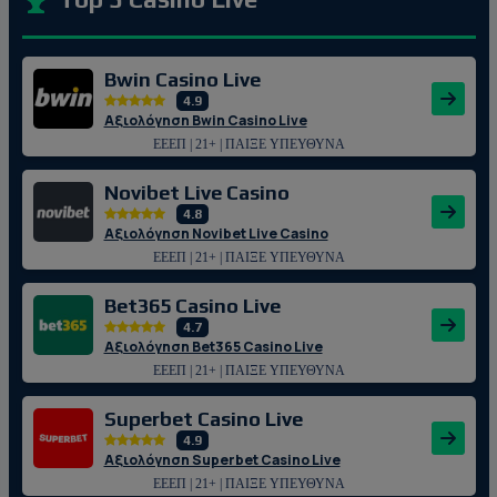
Bwin Casino Live
4.9
Αξιολόγηση Bwin Casino Live
ΕΕΕΠ | 21+ | ΠΑΙΞΕ ΥΠΕΥΘΥΝΑ
Novibet Live Casino
4.8
Αξιολόγηση Novibet Live Casino
ΕΕΕΠ | 21+ | ΠΑΙΞΕ ΥΠΕΥΘΥΝΑ
Bet365 Casino Live
4.7
Αξιολόγηση Bet365 Casino Live
ΕΕΕΠ | 21+ | ΠΑΙΞΕ ΥΠΕΥΘΥΝΑ
Superbet Casino Live
4.9
Αξιολόγηση Superbet Casino Live
ΕΕΕΠ | 21+ | ΠΑΙΞΕ ΥΠΕΥΘΥΝΑ