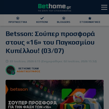
ΠΡΟΓΝΩΣΤΙΚΆ
ΚΟΥΠΌΝΙ
BLOGGERS
ΣΤΟΙΧΗΜΑΤΙΚΕΣ
Betsson: Σούπερ προσφορά
ΕΕΕΠ | 21+ | ΠΑΙΞΕ ΥΠΕΥΘΥΝΑ
στους «16» του Παγκοσμίου
Κυπέλλου! (03/07)
03 Ιουλίου, 2026 6:15 (Ενημερώθηκε: 02 Ιουλίου, 2026 15:32)
BETHOME TEAM
ΑΘΛΗΤΙΚΟΓΡΑΦΟΣ