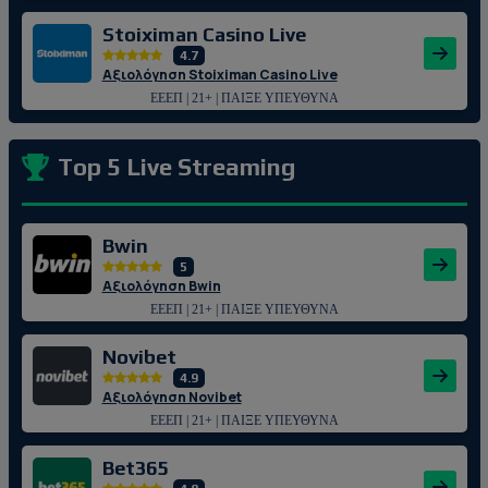
Stoiximan Casino Live
4.7
Αξιολόγηση Stoiximan Casino Live
ΕΕΕΠ | 21+ | ΠΑΙΞΕ ΥΠΕΥΘΥΝΑ
Top 5 Live Streaming
Bwin
5
Αξιολόγηση Bwin
ΕΕΕΠ | 21+ | ΠΑΙΞΕ ΥΠΕΥΘΥΝΑ
Novibet
4.9
Αξιολόγηση Novibet
ΕΕΕΠ | 21+ | ΠΑΙΞΕ ΥΠΕΥΘΥΝΑ
Bet365