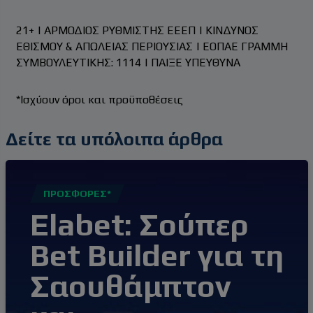
21+ | ΑΡΜΟΔΙΟΣ ΡΥΘΜΙΣΤΗΣ ΕΕΕΠ | ΚΙΝΔΥΝΟΣ
ΕΘΙΣΜΟΥ & ΑΠΩΛΕΙΑΣ ΠΕΡΙΟΥΣΙΑΣ | ΕΟΠΑΕ ΓΡΑΜΜΗ
ΣΥΜΒΟΥΛΕΥΤΙΚΗΣ: 1114 | ΠΑΙΞΕ ΥΠΕΥΘΥΝΑ
*Ισχύουν όροι και προϋποθέσεις
Δείτε τα υπόλοιπα άρθρα
ΠΡΟΣΦΟΡΈΣ*
Elabet: Σούπερ
Bet Builder για τη
Σαουθάμπτον