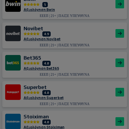
5
Αξιολόγηση Bwin
ΕΕΕΠ | 21+ | ΠΑΙΞΕ ΥΠΕΥΘΥΝΑ
Novibet
4.9
Αξιολόγηση Novibet
ΕΕΕΠ | 21+ | ΠΑΙΞΕ ΥΠΕΥΘΥΝΑ
Bet365
4.8
Αξιολόγηση Bet365
ΕΕΕΠ | 21+ | ΠΑΙΞΕ ΥΠΕΥΘΥΝΑ
Superbet
4.8
Αξιολόγηση Superbet
ΕΕΕΠ | 21+ | ΠΑΙΞΕ ΥΠΕΥΘΥΝΑ
Stoiximan
4.8
Αξιολόγηση Stoiximan