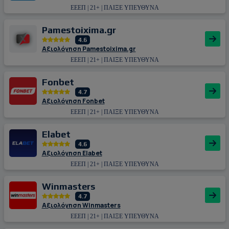
ΕΕΕΠ | 21+ | ΠΑΙΞΕ ΥΠΕΥΘΥΝΑ
Pamestoixima.gr
4.6
Αξιολόγηση Pamestoixima.gr
ΕΕΕΠ | 21+ | ΠΑΙΞΕ ΥΠΕΥΘΥΝΑ
Fonbet
4.7
Αξιολόγηση Fonbet
ΕΕΕΠ | 21+ | ΠΑΙΞΕ ΥΠΕΥΘΥΝΑ
Εlabet
4.6
Αξιολόγηση Εlabet
ΕΕΕΠ | 21+ | ΠΑΙΞΕ ΥΠΕΥΘΥΝΑ
Winmasters
4.7
Αξιολόγηση Winmasters
ΕΕΕΠ | 21+ | ΠΑΙΞΕ ΥΠΕΥΘΥΝΑ