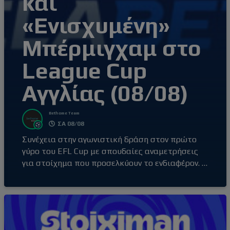
και
«Ενισχυμένη»
Μπέρμιγχαμ στο
League Cup
Αγγλίας (08/08)
Bethome Team
ΣΑ 08/08
Συνέχεια στην αγωνιστική δράση στον πρώτο
γύρο του EFL Cup με σπουδαίες αναμετρήσεις
για στοίχημα που προσελκύουν το ενδιαφέρον. Η
Σαουθάμπτον δοκιμάζεται στην έδρα της
Κόλτσεστερ, τη στιγμή που Γουίμπλεντον και
Νιούπορτ διασταυρώνουν τα ξίφη τους με
στόχο το εισιτήριο για την επόμενη φάση. Την
παράσταση ωστόσο κλέβει το μπρα-ντε-φερ