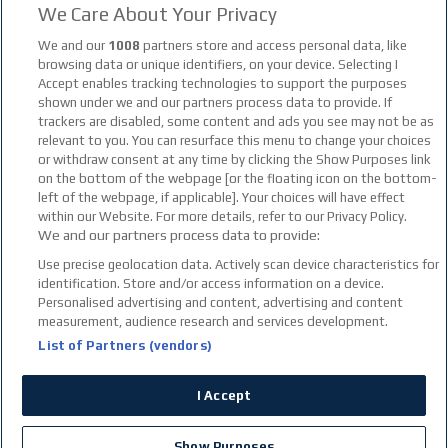
We Care About Your Privacy
facebook social link
instagram social link
youtube social link
tiktok social link
twitter social link
discord social link
We and our
1008
partners store and access personal data, like
browsing data or unique identifiers, on your device. Selecting I
Accept enables tracking technologies to support the purposes
21+
shown under we and our partners process data to provide. If
trackers are disabled, some content and ads you see may not be as
relevant to you. You can resurface this menu to change your choices
or withdraw consent at any time by clicking the Show Purposes link
on the bottom of the webpage [or the floating icon on the bottom-
left of the webpage, if applicable]. Your choices will have effect
within our Website. For more details, refer to our Privacy Policy.
We and our partners process data to provide:
Use precise geolocation data. Actively scan device characteristics for
identification. Store and/or access information on a device.
Personalised advertising and content, advertising and content
measurement, audience research and services development.
List of Partners (vendors)
I Accept
© Copyright 2026
Προσφορά* Γνωριμίας με 240
Show Purposes