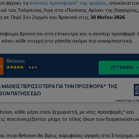
on φέρνει τη
σούπερ προσφορά* της ημέρας
, αποκλειστικ
ικό του Τσάμπιονς Λιγκ στο «Πούσκας Αρίνα» της Ουγγαρίας,
 σε Παρί Σεν Ζερμέν και Άρσεναλ στις
30 Μαΐου 2026
.
όσφαιρο βρίσκεται στο επίκεντρο και η σούπερ προσφορά 
 κάνει κάθε στιγμή στο γήπεδο ακόμα πιο συναρπαστική.
Betsson
ΕΓΓΡΑΦΗ
4.6/5
Α ΜΑΘΕΙΣ ΠΕΡΙΣΣΟΤΕΡΑ ΓΙΑ ΤΗΝ ΠΡΟΣΦΟΡΑ* ΤΗΣ
SON ΠΑΤΗΣΕ ΕΔΩ
*Ισχύουν Όροι & Π
tsson, κάθε μέρα είναι ξεχωριστή, με νέες προσφορές* και
ις που συνεχίζονται μέχρι το τέλος όλων των διοργανώσεων
ν, στην Betsson θα βρεις κορυφαίες αγορές στο Στοίχημα, 