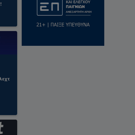
!
λεχτ