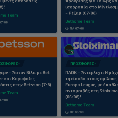
χυμένες αποδόσεις
πρόκρισης για Γουλβς κα
8)!
ισορροπία στο Μίντλεσ
– Ρέξαμ (07/08)
ome Team
Bethome Team
07/08
ΠΑ 07/08
ΟΣΦΟΡΈΣ*
ΠΡΟΣΦΟΡΈΣ*
ερν – Άστον Βίλα με Bet
ΠΑΟΚ – Άντερλεχτ: Η μάχη
er και Κορυφαίες
τη είσοδο στους ομίλους
όσεις στην Betsson (7/8)
Europa League, με έπαθλ
ανταμοιβής στη Stoixima
ome Team
(06/08)!
07/08
Bethome Team
ΠΕ 06/08