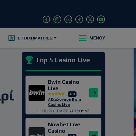
facebook social link
instagram social link
youtube social link
tiktok social link
twitter social link
discord social link
ΣΤΟΙΧΗΜΑΤΙΚΕΣ
ΜΕΝΟΥ
Top 5 Casino Live
Bwin Casino
Live
αρί
4.9
Αξιολόγηση Bwin
Casino Live
ΕΕΕΠ | 21+ | ΠΑΙΞΕ ΥΠΕΥΘΥΝΑ
Novibet Live
Casino