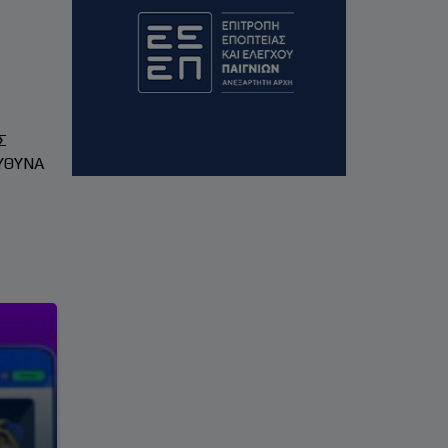
Σ
ΕΥΘΥΝΑ