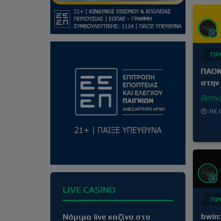
ΠΡ
ΠΑΟΚ
στην 
Beth
ΠΕ 
LIVE CASINO
ΠΡ
bwin
Νόμιμα live καζίνο στο