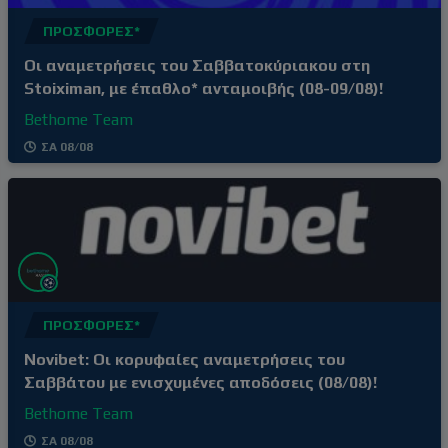
ΠΡΟΣΦΟΡΈΣ*
Οι αναμετρήσεις του Σαββατοκύριακου στη
Stoiximan, με έπαθλο* ανταμοιβής (08-09/08)!
Bethome Team
ΣΑ 08/08
ΠΡΟΣΦΟΡΈΣ*
Novibet: Oι κορυφαίες αναμετρήσεις του
Σαββάτου με ενισχυμένες αποδόσεις (08/08)!
Bethome Team
ΣΑ 08/08