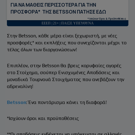
ΓΙΑ ΝΑ ΜΑΘΕΙΣ ΠΕΡΙΣΣΟΤΕΡΑ ΓΙΑ ΤΗΝ
ΠΡΟΣΦΟΡΑ* ΤΗΣ BETSSON ΠΑΤΗΣΕ ΕΔΩ
*Ισχύουν Όροι & Προϋποθέσεις
ΕΕΕΠ | 21+ | ΠΑΙΞΕ ΥΠΕΥΘΥΝΑ
Στην Betsson, κάθε μέρα είναι ξεχωριστή, με νέες
προσφορές* και εκπλήξεις που συνεχίζονται μέχρι το
τέλος όλων των διοργανώσεων!
Επιπλέον, στην Betsson θα βρεις κορυφαίες αγορές
στο Στοίχημα, σούπερ Ενισχυμένες Αποδόσεις και
μοναδικά Τουρνουά Στοιχήματος που ανεβάζουν την
αδρεναλίνη!
Betsson
: Ένα ποντάρισμα κάνει τη διαφορά!
*Ισχύουν όροι και προϋποθέσεις
**Οι αποδόσεις ενδέχεται να υπόκεινται σε αλλαγές.