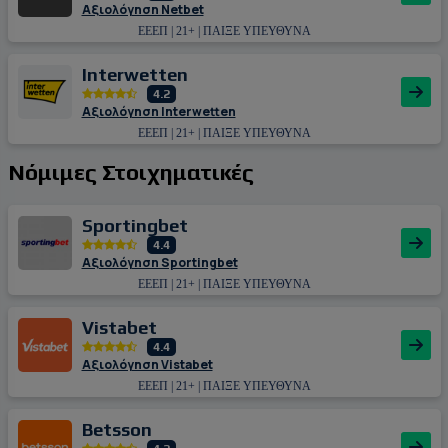
Αξιολόγηση Netbet
ΕΕΕΠ | 21+ | ΠΑΙΞΕ ΥΠΕΥΘΥΝΑ
Interwetten
4.2
Αξιολόγηση Interwetten
ΕΕΕΠ | 21+ | ΠΑΙΞΕ ΥΠΕΥΘΥΝΑ
Νόμιμες Στοιχηματικές
Sportingbet
4.4
Αξιολόγηση Sportingbet
ΕΕΕΠ | 21+ | ΠΑΙΞΕ ΥΠΕΥΘΥΝΑ
Vistabet
4.4
Αξιολόγηση Vistabet
ΕΕΕΠ | 21+ | ΠΑΙΞΕ ΥΠΕΥΘΥΝΑ
Betsson