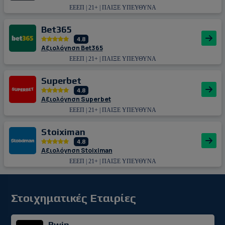
ΕΕΕΠ | 21+ | ΠΑΙΞΕ ΥΠΕΥΘΥΝΑ
Bet365
4.8
Αξιολόγηση Bet365
ΕΕΕΠ | 21+ | ΠΑΙΞΕ ΥΠΕΥΘΥΝΑ
Superbet
4.8
Αξιολόγηση Superbet
ΕΕΕΠ | 21+ | ΠΑΙΞΕ ΥΠΕΥΘΥΝΑ
Stoiximan
4.8
Αξιολόγηση Stoiximan
ΕΕΕΠ | 21+ | ΠΑΙΞΕ ΥΠΕΥΘΥΝΑ
Στοιχηματικές Εταιρίες
Bwin