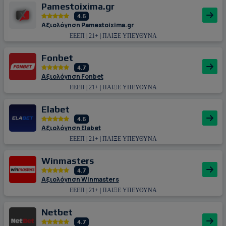
Pamestoixima.gr
4.6
Αξιολόγηση Pamestoixima.gr
ΕΕΕΠ | 21+ | ΠΑΙΞΕ ΥΠΕΥΘΥΝΑ
Fonbet
4.7
Αξιολόγηση Fonbet
ΕΕΕΠ | 21+ | ΠΑΙΞΕ ΥΠΕΥΘΥΝΑ
Εlabet
4.6
Αξιολόγηση Εlabet
ΕΕΕΠ | 21+ | ΠΑΙΞΕ ΥΠΕΥΘΥΝΑ
Winmasters
4.7
Αξιολόγηση Winmasters
ΕΕΕΠ | 21+ | ΠΑΙΞΕ ΥΠΕΥΘΥΝΑ
Netbet
4.7