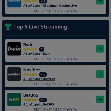
4.7
Αξιολόγηση Stoiximan Casino Live
ΕΕΕΠ | 21+ | ΠΑΙΞΕ ΥΠΕΥΘΥΝΑ
Top 5 Live Streaming
Bwin
5
Αξιολόγηση Bwin
ΕΕΕΠ | 21+ | ΠΑΙΞΕ ΥΠΕΥΘΥΝΑ
Novibet
4.9
Αξιολόγηση Novibet
ΕΕΕΠ | 21+ | ΠΑΙΞΕ ΥΠΕΥΘΥΝΑ
Bet365
4.8
Αξιολόγηση Bet365
ΕΕΕΠ | 21+ | ΠΑΙΞΕ ΥΠΕΥΘΥΝΑ