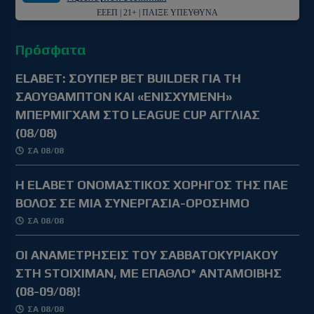
ΕΕΕΠ | 21+ | ΠΑΙΞΕ ΥΠΕΥΘΥΝΑ
Πρόσφατα
ELABET: ΣΟΥΠΕΡ BET BUILDER ΓΙΑ ΤΗ
ΣΑΟΥΘΑΜΠΤΟΝ ΚΑΙ «ΕΝΙΣΧΥΜΕΝΗ»
ΜΠΕΡΜΙΓΧΑΜ ΣΤΟ LEAGUE CUP ΑΓΓΛΙΑΣ
(08/08)
ΣΑ 08/08
Η ELABET ΟΝΟΜΑΣΤΙΚΟΣ ΧΟΡΗΓΟΣ ΤΗΣ ΠΑΕ
ΒΟΛΟΣ ΣΕ ΜΙΑ ΣΥΝΕΡΓΑΣΙΑ-ΟΡΟΣΗΜΟ
ΣΑ 08/08
ΟΙ ΑΝΑΜΕΤΡΗΣΕΙΣ ΤΟΥ ΣΑΒΒΑΤΟΚΥΡΙΑΚΟΥ
ΣΤΗ STOIXIMAN, ΜΕ ΕΠΑΘΛΟ* ΑΝΤΑΜΟΙΒΗΣ
(08-09/08)!
ΣΑ 08/08