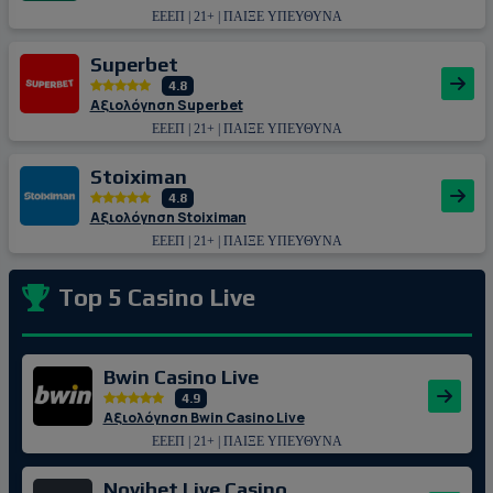
ΕΕΕΠ | 21+ | ΠΑΙΞΕ ΥΠΕΥΘΥΝΑ
Superbet
4.8
Αξιολόγηση Superbet
ΕΕΕΠ | 21+ | ΠΑΙΞΕ ΥΠΕΥΘΥΝΑ
Stoiximan
4.8
Αξιολόγηση Stoiximan
ΕΕΕΠ | 21+ | ΠΑΙΞΕ ΥΠΕΥΘΥΝΑ
Top 5 Casino Live
Bwin Casino Live
4.9
Αξιολόγηση Bwin Casino Live
ΕΕΕΠ | 21+ | ΠΑΙΞΕ ΥΠΕΥΘΥΝΑ
Novibet Live Casino