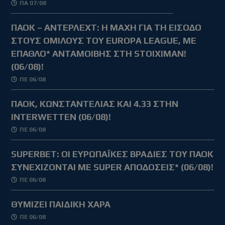
ΠΑ 07/08
ΠΑΟΚ – ΑΝΤΕΡΛΕΧΤ: Η ΜΑΧΗ ΓΙΑ ΤΗ ΕΙΣΟΔΟ
ΣΤΟΥΣ ΟΜΙΛΟΥΣ ΤΟΥ EUROPA LEAGUE, ΜΕ
ΕΠΑΘΛΟ* ΑΝΤΑΜΟΙΒΗΣ ΣΤΗ STOIXIMAN!
(06/08)!
ΠΕ 06/08
ΠΑΟΚ, ΚΩΝΣΤΑΝΤΕΛΙΑΣ ΚΑΙ 4.33 ΣΤΗΝ
INTERWETTEN (06/08)!
ΠΕ 06/08
SUPERBET: ΟΙ ΕΥΡΩΠΑΪΚΕΣ ΒΡΑΔΙΕΣ ΤΟΥ ΠΑΟΚ
ΣΥΝΕΧΙΖΟΝΤΑΙ ΜΕ SUPER ΑΠΟΔΟΣΕΙΣ* (06/08)!
ΠΕ 06/08
ΘΥΜΙΖΕΙ ΠΑΙΔΙΚΗ ΧΑΡΑ
ΠΕ 06/08