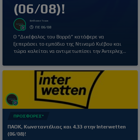
(06/08)!
Bethome Team
ΠΕ 06/08
Ο “Δικέφαλος του Βορρά” κατάφερε να
ξεπεράσει το εμπόδιο της Ντιναμό Κιέβου και
τώρα καλείται να αντιμετωπίσει την Άντερλεχτ
στον 3ο προκριματικό γύρο του Europa League!
Προβλέπεις την έκβαση του παιχνιδιού του
ΠΑΟΚ και μέσω του Mission, διεκδικείς έπαθλο*
ανταμοιβής! Με πρωταγωνιστή ξανά τον
Κωνσταντέλια ο οποίος με δύο τρομερά γκολ
έδωσε την νίκη-πρόκριση στην
ΠΡΟΣΦΟΡΈΣ*
ΠΑΟΚ, Κωνσταντέλιας και 4.33 στην Interwetten
(06/08)!