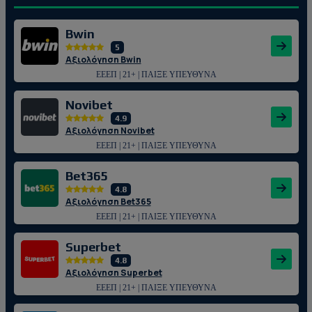
Bwin
5
Αξιολόγηση Bwin
ΕΕΕΠ | 21+ | ΠΑΙΞΕ ΥΠΕΥΘΥΝΑ
Novibet
4.9
Αξιολόγηση Novibet
ΕΕΕΠ | 21+ | ΠΑΙΞΕ ΥΠΕΥΘΥΝΑ
Bet365
4.8
Αξιολόγηση Bet365
ΕΕΕΠ | 21+ | ΠΑΙΞΕ ΥΠΕΥΘΥΝΑ
Superbet
4.8
Αξιολόγηση Superbet
ΕΕΕΠ | 21+ | ΠΑΙΞΕ ΥΠΕΥΘΥΝΑ