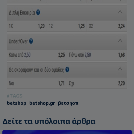
#TAGS
betshop
betshop.gr
βετσηοπ
Δείτε τα υπόλοιπα άρθρα