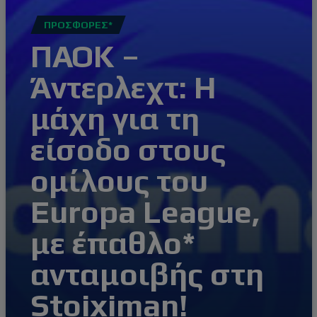
ΠΡΟΣΦΟΡΈΣ*
ΠΑΟΚ –
Άντερλεχτ: Η
μάχη για τη
είσοδο στους
ομίλους του
Europa League,
με έπαθλο*
ανταμοιβής στη
Stoiximan!