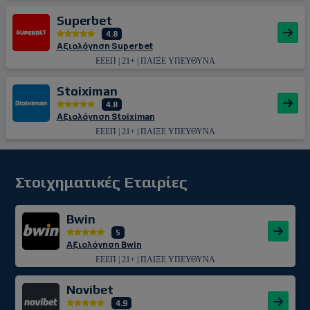
Superbet
4.8
Αξιολόγηση Superbet
ΕΕΕΠ | 21+ | ΠΑΙΞΕ ΥΠΕΥΘΥΝΑ
Stoiximan
4.8
Αξιολόγηση Stoiximan
ΕΕΕΠ | 21+ | ΠΑΙΞΕ ΥΠΕΥΘΥΝΑ
Στοιχηματικές Εταιρίες
Bwin
5
Αξιολόγηση Bwin
ΕΕΕΠ | 21+ | ΠΑΙΞΕ ΥΠΕΥΘΥΝΑ
Novibet
4.9