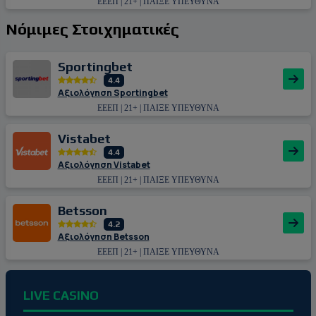
ΕΕΕΠ | 21+ | ΠΑΙΞΕ ΥΠΕΥΘΥΝΑ
Νόμιμες Στοιχηματικές
Sportingbet
4.4
Αξιολόγηση Sportingbet
ΕΕΕΠ | 21+ | ΠΑΙΞΕ ΥΠΕΥΘΥΝΑ
Vistabet
4.4
Αξιολόγηση Vistabet
ΕΕΕΠ | 21+ | ΠΑΙΞΕ ΥΠΕΥΘΥΝΑ
Betsson
4.2
Αξιολόγηση Betsson
ΕΕΕΠ | 21+ | ΠΑΙΞΕ ΥΠΕΥΘΥΝΑ
LIVE CASINO