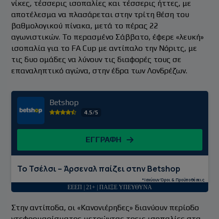
νίκες, τέσσερις ισοπαλίες και τέσσερις ήττες, με
αποτέλεσμα να πλασάρεται στην τρίτη θέση του
βαθμολογικού πίνακα, μετά το πέρας 22
αγωνιστικών. Το περασμένο Σάββατο, έφερε «λευκή»
ισοπαλία για το FA Cup με αντίπαλο την Νόριτς, με
τις δυο ομάδες να λύνουν τις διαφορές τους σε
επαναληπτικό αγώνα, στην έδρα των Λονδρέζων.
Betshop
4.5/5
ΕΓΓΡΑΦΗ
To Τσέλσι – Άρσεναλ παίζει στην Betshop
*Ισχύουν Όροι & Προϋποθέσεις
ΕΕΕΠ | 21+ | ΠΑΙΞΕ ΥΠΕΥΘΥΝΑ
Στην αντίποδα, οι «Κανονιέρηδες» διανύουν περίοδο
ντεφορμαρίσματος μετρώντας τρεις ισοπαλίες στα