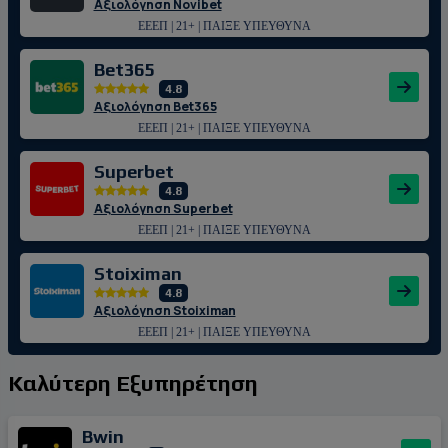
Αξιολόγηση Novibet
ΕΕΕΠ | 21+ | ΠΑΙΞΕ ΥΠΕΥΘΥΝΑ
Bet365
4.8
Αξιολόγηση Bet365
ΕΕΕΠ | 21+ | ΠΑΙΞΕ ΥΠΕΥΘΥΝΑ
Superbet
4.8
Αξιολόγηση Superbet
ΕΕΕΠ | 21+ | ΠΑΙΞΕ ΥΠΕΥΘΥΝΑ
Stoiximan
4.8
Αξιολόγηση Stoiximan
ΕΕΕΠ | 21+ | ΠΑΙΞΕ ΥΠΕΥΘΥΝΑ
Καλύτερη Εξυπηρέτηση
Bwin