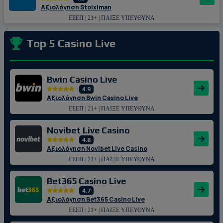
Αξιολόγηση Stoiximan
ΕΕΕΠ | 21+ | ΠΑΙΞΕ ΥΠΕΥΘΥΝΑ
Top 5 Casino Live
Bwin Casino Live
4.9
Αξιολόγηση Bwin Casino Live
ΕΕΕΠ | 21+ | ΠΑΙΞΕ ΥΠΕΥΘΥΝΑ
Novibet Live Casino
4.8
Αξιολόγηση Novibet Live Casino
ΕΕΕΠ | 21+ | ΠΑΙΞΕ ΥΠΕΥΘΥΝΑ
Bet365 Casino Live
4.7
Αξιολόγηση Bet365 Casino Live
ΕΕΕΠ | 21+ | ΠΑΙΞΕ ΥΠΕΥΘΥΝΑ