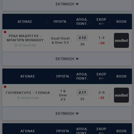
ΕΚΤΙΜΗΣΗ
ΑΠΟΔ.
ΣΚΟΡ
ΑΓΩΝΑΣ
ΠΡΟΓΝ.
ΒΟΟΚ
ΠΟΝΤ.
+/-
ΡΕΑΛ ΜΑΔΡΙΤΗΣ -
2.12
1-2
Goal/Goal
ΜΠΑΓΕΡΝ ΜΟΝΑΧΟΥ
& Over 3.5
-30
30
07/04 22:00
ΕΚΤΙΜΗΣΗ
ΑΠΟΔ.
ΣΚΟΡ
ΑΓΩΝΑΣ
ΠΡΟΓΝ.
ΒΟΟΚ
ΠΟΝΤ.
+/-
1 &
2.17
2-0
ΓΙΟΥΒΕΝΤΟΥΣ - ΤΖΕΝΟΑ
Over
-35
06/04 19:00
35
2.5
ΕΚΤΙΜΗΣΗ
ΑΠΟΔ.
ΣΚΟΡ
ΑΓΩΝΑΣ
ΠΡΟΓΝ.
ΒΟΟΚ
ΠΟΝΤ.
+/-