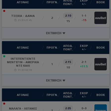
ΑΠΟΔ.
ΣΚΟΡ
ΑΓΩΝΑΣ
ΠΡΟΓΝ.
ΒΟΟΚ
ΠΟΝΤ.
+/-
2.10
1-1
ΤΣΕΧΙΑ - ΔΑΝΙΑ
2
-15
31/03 21:45
15
ΕΚΤΙΜΗΣΗ
ΑΠΟΔ.
ΣΚΟΡ
ΑΓΩΝΑΣ
ΠΡΟΓΝ.
ΒΟΟΚ
ΠΟΝΤ.
+/-
ΙΝΤΕΠΕΝΤΙΕΝΤΕ
2.15
2-1
ΜΕΝΤΕΓΙΝ - ΑΜΕΡΙΚΑ
1
ΝΤΕ ΚΑΛΙ
+11.5
10
31/03 02:10
ΕΚΤΙΜΗΣΗ
ΑΠΟΔ.
ΣΚΟΡ
ΑΓΩΝΑΣ
ΠΡΟΓΝ.
ΒΟΟΚ
ΠΟΝΤ.
+/-
2.05
0-0
ΜΑΛΑΓΑ - ΛΕΓΑΝΕΣ
1