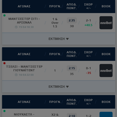
ΑΠΟΔ.
ΣΚΟΡ
ΑΓΩΝΑΣ
ΠΡΟΓΝ.
ΒΟΟΚ
ΠΟΝΤ.
+/-
ΜΑΝΤΣΕΣΤΕΡ ΣΙΤΙ -
1 &
2.35
2-1
ΑΡΣΕΝΑΛ
Over
+40.5
30
1.5
19/04 18:30
ΕΚΤΙΜΗΣΗ
ΑΠΟΔ.
ΣΚΟΡ
ΑΓΩΝΑΣ
ΠΡΟΓΝ.
ΒΟΟΚ
ΠΟΝΤ.
+/-
ΤΣΕΛΣΙ - ΜΑΝΤΣΕΣΤΕΡ
2.15
0-1
ΓΙΟΥΝΑΪΤΕΝΤ
1
-35
35
18/04 22:00
ΕΚΤΙΜΗΣΗ
ΑΠΟΔ.
ΣΚΟΡ
ΑΓΩΝΑΣ
ΠΡΟΓΝ.
ΒΟΟΚ
ΠΟΝΤ.
+/-
ΝΙΟΥΚΑΣΤΛ -
X2 &
2.10
1-2