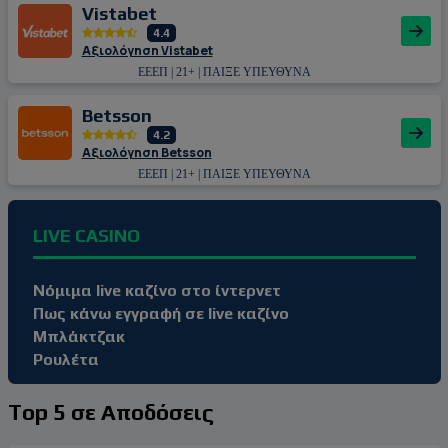
Vistabet
4.4
Αξιολόγηση Vistabet
ΕΕΕΠ | 21+ | ΠΑΙΞΕ ΥΠΕΥΘΥΝΑ
Betsson
4.2
Αξιολόγηση Betsson
ΕΕΕΠ | 21+ | ΠΑΙΞΕ ΥΠΕΥΘΥΝΑ
LIVE CASINO
Νόμιμα live καζίνο στο ίντερνετ
Πως κάνω εγγραφή σε live καζίνο
Μπλάκτζακ
Ρουλέτα
Top 5 σε Αποδόσεις