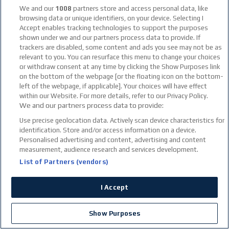
4.8
We and our
1008
partners store and access personal data, like
Αξιολόγηση Superbet
browsing data or unique identifiers, on your device. Selecting I
ΕΕΕΠ | 21+ | ΠΑΙΞΕ ΥΠΕΥΘΥΝΑ
Accept enables tracking technologies to support the purposes
shown under we and our partners process data to provide. If
Stoiximan
trackers are disabled, some content and ads you see may not be as
relevant to you. You can resurface this menu to change your choices
4.8
Αξιολόγηση Stoiximan
or withdraw consent at any time by clicking the Show Purposes link
on the bottom of the webpage [or the floating icon on the bottom-
ΕΕΕΠ | 21+ | ΠΑΙΞΕ ΥΠΕΥΘΥΝΑ
left of the webpage, if applicable]. Your choices will have effect
within our Website. For more details, refer to our Privacy Policy.
Πρόσφατα
We and our partners process data to provide:
Use precise geolocation data. Actively scan device characteristics for
ΕΠΙΘΕΣΗ ΦΩΤΙΑ
identification. Store and/or access information on a device.
ΚΥ 09/08
Personalised advertising and content, advertising and content
measurement, audience research and services development.
NOVIBET: OΙ ΚΟΡΥΦΑΙΕΣ ΑΝΑΜΕΤΡΗΣΕΙΣ ΤΗΣ
List of Partners (vendors)
ΚΥΡΙΑΚΗΣ ΜΕ ΕΝΙΣΧΥΜΕΝΕΣ ΑΠΟΔΟΣΕΙΣ
I Accept
(09/08)!
ΚΥ 09/08
ΠΑΙΞΕ ΝΟΜΙΜΑ
Show Purposes
ELABET: ΠΡΕΜΙΕΡΑ ΜΕ «COMBO» ΗΜΙΧΡΟΝΩΝ
*Ισχύουν Όροι & Προϋποθέσεις