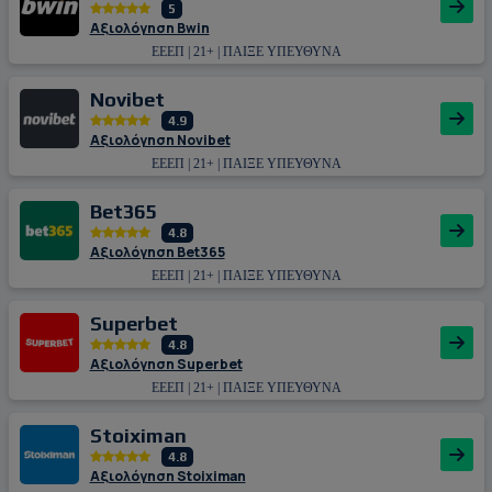
5
Αξιολόγηση Bwin
ΕΕΕΠ | 21+ | ΠΑΙΞΕ ΥΠΕΥΘΥΝΑ
Novibet
4.9
Αξιολόγηση Novibet
ΕΕΕΠ | 21+ | ΠΑΙΞΕ ΥΠΕΥΘΥΝΑ
Bet365
4.8
Αξιολόγηση Bet365
ΕΕΕΠ | 21+ | ΠΑΙΞΕ ΥΠΕΥΘΥΝΑ
Superbet
4.8
Αξιολόγηση Superbet
ΕΕΕΠ | 21+ | ΠΑΙΞΕ ΥΠΕΥΘΥΝΑ
Stoiximan
4.8
Αξιολόγηση Stoiximan