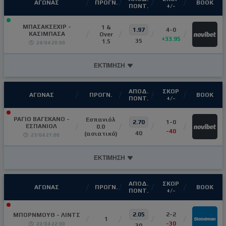
ΑΓΩΝΑΣ
ΠΡΟΓΝ.
ΒΟΟΚ
ΠΟΝΤ.
+/-
ΜΠΑΣΑΚΣΕΧΙΡ -
1 &
1.97
4-0
ΚΑΣΙΜΠΑΣΑ
Over
+33.95
35
1.5
24/04 20:00
ΕΚΤΙΜΗΣΗ
ΑΠΟΔ.
ΣΚΟΡ
ΑΓΩΝΑΣ
ΠΡΟΓΝ.
ΒΟΟΚ
ΠΟΝΤ.
+/-
ΡΑΓΙΟ ΒΑΓΕΚΑΝΟ -
Εσπανιόλ
2.70
1-0
ΕΣΠΑΝΙΟΛ
0.0
-40
40
(ασιατικό)
23/04 21:00
ΕΚΤΙΜΗΣΗ
ΑΠΟΔ.
ΣΚΟΡ
ΑΓΩΝΑΣ
ΠΡΟΓΝ.
ΒΟΟΚ
ΠΟΝΤ.
+/-
2.05
2-2
ΜΠΟΡΝΜΟΥΘ - ΛΙΝΤΣ
1
-30
22/04 22:00
30