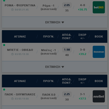
2.05
4-0
ΡΟΜΑ - ΦΙΟΡΕΝΤΙΝΑ
Ρόμα -1
(ασιατικό)
+36.75
04/05 21:45
35
ΕΚΤΙΜΗΣΗ
ΑΠΟΔ.
ΣΚΟΡ
ΑΓΩΝΑΣ
ΠΡΟΓΝ.
ΒΟΟΚ
ΠΟΝΤ.
+/-
1.98
3-0
ΜΠΕΤΙΣ - ΟΒΙΕΔΟ
Μπέτις -1
(ασιατικό)
+39.2
03/05 19:30
40
ΕΚΤΙΜΗΣΗ
ΑΠΟΔ.
ΣΚΟΡ
ΑΓΩΝΑΣ
ΠΡΟΓΝ.
ΒΟΟΚ
ΠΟΝΤ.
+/-
2.25
3-1
ΠΑΟΚ - ΟΛΥΜΠΙΑΚΟΣ
ΠΑΟΚ 0.0
(ασιατικό)
+37.5
03/05 19:00
30