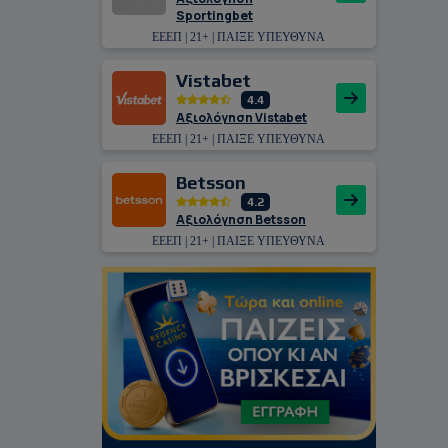
Sportingbet
ΕΕΕΠ | 21+ | ΠΑΙΞΕ ΥΠΕΥΘΥΝΑ
Vistabet
4.4
Αξιολόγηση Vistabet
ΕΕΕΠ | 21+ | ΠΑΙΞΕ ΥΠΕΥΘΥΝΑ
Betsson
4.2
Αξιολόγηση Betsson
ΕΕΕΠ | 21+ | ΠΑΙΞΕ ΥΠΕΥΘΥΝΑ