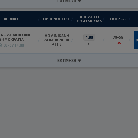
ΕΚΤΙΜΗΣΗ
ΑΠΟΔΟΣΗ
ΑΓΩΝΑΣ
ΠΡΟΓΝΩΣΤΙΚΟ
ΣΚΟΡ +/-
ΠΟΝΤΑΡΙΣΜΑ
ΙΑ - ΔΟΜΙΝΙΚΑΝΗ
ΔΟΜΙΝΙΚΑΝΗ
1.90
79-59
ΔΗΜΟΚΡΑΤΙΑ
ΔΗΜΟΚΡΑΤΙΑ
-35
35
+11.5
03/07 14:00
ΕΚΤΙΜΗΣΗ