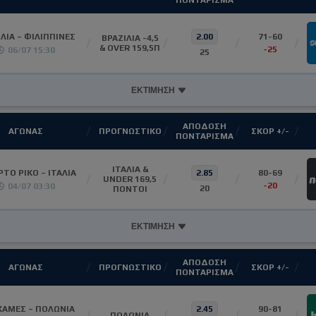
ΠΟΝΤΑΡΙΣΜΑ
ΛΙΑ – ΦΙΛΙΠΠΙΝΕΣ
2.00
71-60
ΒΡΑΖΙΛΙΑ -4,5
& OVER 159,5Π
-25
06/07 15:30
25
ΕΚΤΙΜΗΣΗ
ΑΠΟΔΟΣΗ
ΑΓΩΝΑΣ
ΠΡΟΓΝΩΣΤΙΚΟ
ΣΚΟΡ +/-
ΠΟΝΤΑΡΙΣΜΑ
ΙΤΑΛΙΑ &
ΤΟ ΡΙΚΟ – ΙΤΑΛΙΑ
2.85
80-69
UNDER 169,5
-20
04/07 03:30
20
ΠΟΝΤΟΙ
ΕΚΤΙΜΗΣΗ
ΑΠΟΔΟΣΗ
ΑΓΩΝΑΣ
ΠΡΟΓΝΩΣΤΙΚΟ
ΣΚΟΡ +/-
ΠΟΝΤΑΡΙΣΜΑ
ΑΜΕΣ – ΠΟΛΩΝΙΑ
2.45
90-81
ΠΟΛΩΝΙΑ