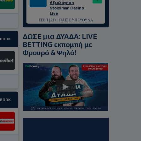
Αξιολόγηση
Stoiximan Casino
Live
ΕΕΕΠ | 21+ | ΠΑΙΞΕ ΥΠΕΥΘΥΝΑ
ΔΩΣΕ μια ΔΥΑΔΑ: LIVE
ΒΟΟΚ
BETTING εκπομπή με
Φρουρό & Ψηλό!
ΒΟΟΚ