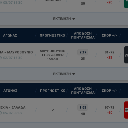
-20
03/07 18:30
20
ΕΚΤΙΜΗΣΗ
ΑΠΟΔΟΣΗ
ΑΓΩΝΑΣ
ΠΡΟΓΝΩΣΤΙΚΟ
ΣΚΟΡ +/-
ΠΟΝΤΑΡΙΣΜΑ
ΜΑΥΡΟΒΟΥΝΙΟ
ΙΑ – ΜΑΥΡΟΒΟΥΝΙΟ
2.37
81-72
+10,5 & OVER
-25
02/07 15:30
25
154,5Π
ΕΚΤΙΜΗΣΗ
ΑΠΟΔΟΣΗ
ΑΓΩΝΑΣ
ΠΡΟΓΝΩΣΤΙΚΟ
ΣΚΟΡ +/-
ΠΟΝΤΑΡΙΣΜΑ
ΕΧΙΑ - ΕΛΛΑΔΑ
1.65
97-72
2
-40
05/07 02:05
40