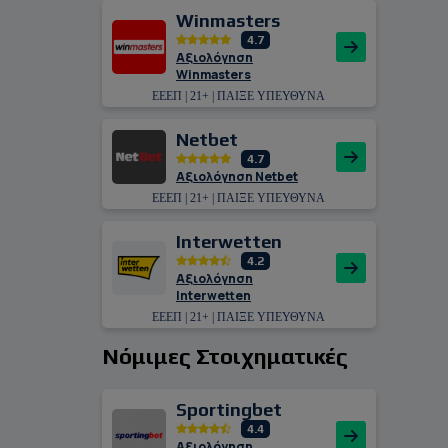
Winmasters
4.7
Αξιολόγηση
Winmasters
ΕΕΕΠ | 21+ | ΠΑΙΞΕ ΥΠΕΥΘΥΝΑ
Netbet
4.7
Αξιολόγηση Netbet
ΕΕΕΠ | 21+ | ΠΑΙΞΕ ΥΠΕΥΘΥΝΑ
Interwetten
4.2
Αξιολόγηση
Interwetten
ΕΕΕΠ | 21+ | ΠΑΙΞΕ ΥΠΕΥΘΥΝΑ
Νόμιμες Στοιχηματικές
Sportingbet
4.4
Αξιολόγηση