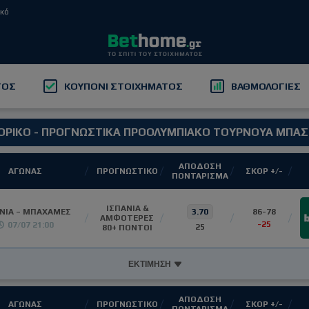
κό
ΤΟΣ
ΚΟΥΠΟΝΙ ΣΤΟΙΧΗΜΑΤΟΣ
ΒΑΘΜΟΛΟΓΙΕΣ
ΟΡΙΚΟ - ΠΡΟΓΝΩΣΤΙΚΑ ΠΡΟΟΛΥΜΠΙΑΚΟ ΤΟΥΡΝΟΥΑ ΜΠΑ
ΑΠΟΔΟΣΗ
ΑΓΩΝΑΣ
ΠΡΟΓΝΩΣΤΙΚΟ
ΣΚΟΡ +/-
ΠΟΝΤΑΡΙΣΜΑ
ΙΣΠΑΝΙΑ &
ΝΙΑ – ΜΠΑΧΑΜΕΣ
3.70
86-78
ΑΜΦΟΤΕΡΕΣ
-25
07/07 21:00
25
80+ ΠΟΝΤΟΙ
ΕΚΤΙΜΗΣΗ
ΑΠΟΔΟΣΗ
ΑΓΩΝΑΣ
ΠΡΟΓΝΩΣΤΙΚΟ
ΣΚΟΡ +/-