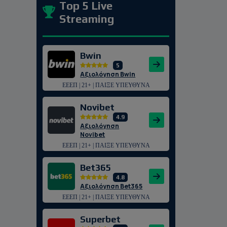
Top 5 Live
Streaming
Bwin
5
Αξιολόγηση Bwin
ΕΕΕΠ | 21+ | ΠΑΙΞΕ ΥΠΕΥΘΥΝΑ
Novibet
4.9
Αξιολόγηση
Novibet
ΕΕΕΠ | 21+ | ΠΑΙΞΕ ΥΠΕΥΘΥΝΑ
Bet365
4.8
Αξιολόγηση Bet365
ΕΕΕΠ | 21+ | ΠΑΙΞΕ ΥΠΕΥΘΥΝΑ
Superbet