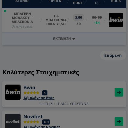
ΑΓΩΝΑΣ
ΠΡΟΓΝ.
ΒΟΟΚ
ΠΟΝΤ.
+/-
ΜΠΑΓΕΡΝ
1 &
2.80
96-89
ΜΟΝΑΧΟΥ –
ΜΠΑΣΚΟΝΙΑ
ΜΠΑΣΚΟΝΙΑ
+54
30
OVER 79,5Π
07/01 21:30
ΕΚΤΙΜΗΣΗ
Επόμενη
Καλύτερες Στοιχηματικές
Bwin
5
Αξιολόγηση Bwin
ΕΕΕΠ | 21+ | ΠΑΙΞΕ ΥΠΕΥΘΥΝΑ
Novibet
4.9
Αξιολόγηση Novibet