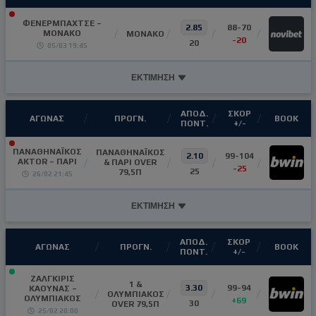
ΦΕΝΕΡΜΠΑΧΤΣΕ –
2.85
88-70
ΜΟΝΑΚΟ
ΜΟΝΑΚΟ
-20
20
05/03 19:45
ΕΚΤΙΜΗΣΗ
ΑΠΟΔ.
ΣΚΟΡ
ΑΓΩΝΑΣ
ΠΡΟΓΝ.
ΒΟΟΚ
ΠΟΝΤ.
+/-
ΠΑΝΑΘΗΝΑΪΚΟΣ
ΠΑΝΑΘΗΝΑΪΚΟΣ
2.10
99-104
AKTOR – ΠΑΡΙ
& ΠΑΡΙ OVER
-25
25
79,5Π
26/02 21:45
ΕΚΤΙΜΗΣΗ
ΑΠΟΔ.
ΣΚΟΡ
ΑΓΩΝΑΣ
ΠΡΟΓΝ.
ΒΟΟΚ
ΠΟΝΤ.
+/-
ΖΑΛΓΚΙΡΙΣ
1 &
3.30
99-94
ΚΑΟΥΝΑΣ –
ΟΛΥΜΠΙΑΚΟΣ
ΟΛΥΜΠΙΑΚΟΣ
+69
30
OVER 79,5Π
25/02 20:00