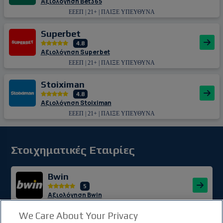
Αξιολόγηση Bet365
ΕΕΕΠ | 21+ | ΠΑΙΞΕ ΥΠΕΥΘΥΝΑ
Superbet
4.8
Αξιολόγηση Superbet
ΕΕΕΠ | 21+ | ΠΑΙΞΕ ΥΠΕΥΘΥΝΑ
Stoiximan
4.8
Αξιολόγηση Stoiximan
ΕΕΕΠ | 21+ | ΠΑΙΞΕ ΥΠΕΥΘΥΝΑ
Στοιχηματικές Εταιρίες
Bwin
5
Αξιολόγηση Bwin
ΕΕΕΠ | 21+ | ΠΑΙΞΕ ΥΠΕΥΘΥΝΑ
We Care About Your Privacy