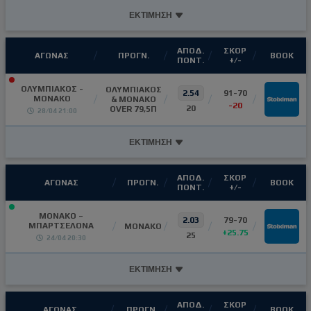
ΕΚΤΙΜΗΣΗ
ΑΠΟΔ.
ΣΚΟΡ
ΑΓΩΝΑΣ
ΠΡΟΓΝ.
ΒΟΟΚ
ΠΟΝΤ.
+/-
ΟΛΥΜΠΙΑΚΟΣ -
ΟΛΥΜΠΙΑΚΟΣ
2.54
91-70
ΜΟΝΑΚΟ
& MONAKO
-20
20
OVER 79,5Π
28/04 21:00
ΕΚΤΙΜΗΣΗ
ΑΠΟΔ.
ΣΚΟΡ
ΑΓΩΝΑΣ
ΠΡΟΓΝ.
ΒΟΟΚ
ΠΟΝΤ.
+/-
MONAKO –
2.03
79-70
ΜΠΑΡΤΣΕΛΟΝΑ
MONAKO
+25.75
25
24/04 20:30
ΕΚΤΙΜΗΣΗ
ΑΠΟΔ.
ΣΚΟΡ
ΑΓΩΝΑΣ
ΠΡΟΓΝ.
ΒΟΟΚ