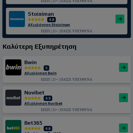
ΕΕΕΠ | 21+ | ΠΑΙΞΕ ΥΠΕΥΘΥΝΑ
Stoiximan
4.8
Αξιολόγηση Stoiximan
ΕΕΕΠ | 21+ | ΠΑΙΞΕ ΥΠΕΥΘΥΝΑ
Καλύτερη Εξυπηρέτηση
Bwin
5
Αξιολόγηση Bwin
ΕΕΕΠ | 21+ | ΠΑΙΞΕ ΥΠΕΥΘΥΝΑ
Novibet
4.9
Αξιολόγηση Novibet
ΕΕΕΠ | 21+ | ΠΑΙΞΕ ΥΠΕΥΘΥΝΑ
Bet365
4.8