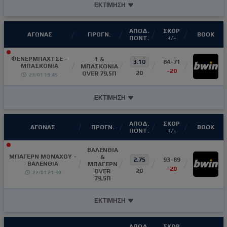
ΕΚΤΙΜΗΣΗ
ΑΠΟΔ.
ΣΚΟΡ
ΑΓΩΝΑΣ
ΠΡΟΓΝ.
ΒΟΟΚ
ΠΟΝΤ.
+/-
ΦΕΝΕΡΜΠΑΧΤΣΕ –
1 &
3.10
84-71
ΜΠΑΣΚΟΝΙΑ
ΜΠΑΣΚΟΝΙΑ
-20
20
OVER 79,5Π
23/01 19:45
ΕΚΤΙΜΗΣΗ
ΑΠΟΔ.
ΣΚΟΡ
ΑΓΩΝΑΣ
ΠΡΟΓΝ.
ΒΟΟΚ
ΠΟΝΤ.
+/-
ΒΑΛΕΝΘΙΑ
ΜΠΑΓΕΡΝ ΜΟΝΑΧΟΥ –
&
2.75
93-89
ΒΑΛΕΝΘΙΑ
ΜΠΑΓΕΡΝ
-20
20
OVER
22/01 21:30
79,5Π
ΕΚΤΙΜΗΣΗ
ΑΠΟΔ.
ΣΚΟΡ