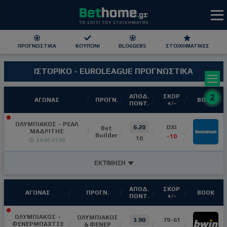
ΠΡΟΓΝΩΣΤΙΚΆ
ΚΟΥΠΌΝΙ
BLOGGERS
ΣΤΟΙΧΗΜΑΤΙΚΕΣ
ΙΣΤΟΡΙΚΟ - EUROLEAGUE ΠΡΟΓΝΩΣΤΙΚΑ
ΕΕΕΠ | 21+ | ΠΑΙΞΕ ΥΠΕΥΘΥΝΑ
ΑΠΟΔ.
ΣΚΟΡ
2
ΑΓΩΝΑΣ
ΠΡΟΓΝ.
ΒΟΟΚ
ΠΟΝΤ.
+/-
ΟΛΥΜΠΙΑΚΟΣ – ΡΕΑΛ
6.20
ΟΧΙ
Bet
ΜΑΔΡΙΤΗΣ
Builder
-10
10
24/05 21:00
ΕΚΤΙΜΗΣΗ
ΑΠΟΔ.
ΣΚΟΡ
ΑΓΩΝΑΣ
ΠΡΟΓΝ.
ΒΟΟΚ
ΠΟΝΤ.
+/-
ΟΛΥΜΠΙΑΚΟΣ –
ΟΛΥΜΠΙΑΚΟΣ
3.90
79-61
ΦΕΝΕΡΜΠΑΧΤΣΕ
& ΦΕΝΕΡ