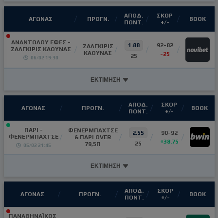
ΑΠΟΔ.
ΣΚΟΡ
ΑΓΩΝΑΣ
ΠΡΟΓΝ.
ΒΟΟΚ
ΠΟΝΤ.
+/-
ΑΝΑΝΤΟΛΟΥ ΕΦΕΣ -
1.88
92-82
ΖΑΛΓΚΙΡΙΣ
ΖΑΛΓΚΙΡΙΣ ΚΑΟΥΝΑΣ
ΚΑΟΥΝΑΣ
-25
25
06/02 19:30
ΕΚΤΙΜΗΣΗ
ΑΠΟΔ.
ΣΚΟΡ
ΑΓΩΝΑΣ
ΠΡΟΓΝ.
ΒΟΟΚ
ΠΟΝΤ.
+/-
ΠΑΡΙ -
ΦΕΝΕΡΜΠΑΧΤΣΕ
2.55
90-92
ΦΕΝΕΡΜΠΑΧΤΣΕ
& ΠΑΡΙ OVER
+38.75
25
79,5Π
05/02 21:45
ΕΚΤΙΜΗΣΗ
ΑΠΟΔ.
ΣΚΟΡ
ΑΓΩΝΑΣ
ΠΡΟΓΝ.
ΒΟΟΚ
ΠΟΝΤ.
+/-
ΠΑΝΑΘΗΝΑΪΚΟΣ