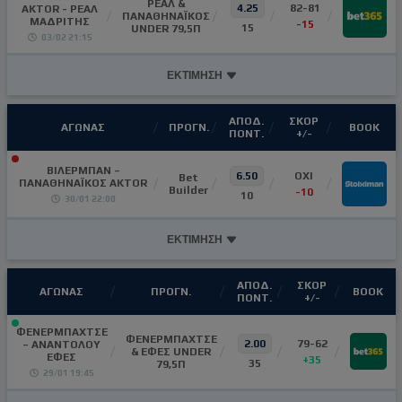
ΡΕΑΛ &
4.25
82-81
AKTOR - ΡΕΑΛ
ΠΑΝΑΘΗΝΑΪΚΟΣ
ΜΑΔΡΙΤΗΣ
-15
15
UNDER 79,5Π
03/02 21:15
ΕΚΤΙΜΗΣΗ
ΑΠΟΔ.
ΣΚΟΡ
ΑΓΩΝΑΣ
ΠΡΟΓΝ.
ΒΟΟΚ
ΠΟΝΤ.
+/-
ΒΙΛΕΡΜΠΑΝ –
6.50
ΟΧΙ
Bet
ΠΑΝΑΘΗΝΑΪΚΟΣ AKTOR
Builder
-10
10
30/01 22:00
ΕΚΤΙΜΗΣΗ
ΑΠΟΔ.
ΣΚΟΡ
ΑΓΩΝΑΣ
ΠΡΟΓΝ.
ΒΟΟΚ
ΠΟΝΤ.
+/-
ΦΕΝΕΡΜΠΑΧΤΣΕ
ΦΕΝΕΡΜΠΑΧΤΣΕ
2.00
79-62
– ΑΝΑΝΤΟΛΟΥ
& ΕΦΕΣ UNDER
ΕΦΕΣ
+35
35
79,5Π
29/01 19:45