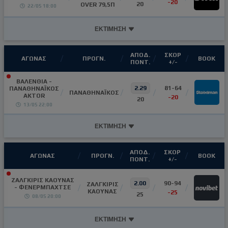
-20
20
OVER 79,5Π
22/05 18:00
ΕΚΤΙΜΗΣΗ
ΑΠΟΔ.
ΣΚΟΡ
ΑΓΩΝΑΣ
ΠΡΟΓΝ.
ΒΟΟΚ
ΠΟΝΤ.
+/-
ΒΑΛΕΝΘΙΑ -
2.29
81-64
ΠΑΝΑΘΗΝΑΪΚΟΣ
ΠΑΝΑΘΗΝΑΪΚΟΣ
AKTOR
-20
20
13/05 22:00
ΕΚΤΙΜΗΣΗ
ΑΠΟΔ.
ΣΚΟΡ
ΑΓΩΝΑΣ
ΠΡΟΓΝ.
ΒΟΟΚ
ΠΟΝΤ.
+/-
ΖΑΛΓΚΙΡΙΣ ΚΑΟΥΝΑΣ
2.00
90-94
ΖΑΛΓΚΙΡΙΣ
- ΦΕΝΕΡΜΠΑΧΤΣΕ
ΚΑΟΥΝΑΣ
-25
25
08/05 20:00
ΕΚΤΙΜΗΣΗ