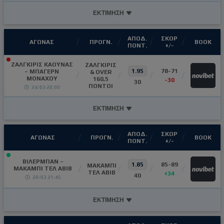
ΕΚΤΙΜΗΣΗ
ΑΠΟΔ.
ΣΚΟΡ
ΑΓΩΝΑΣ
ΠΡΟΓΝ.
ΒΟΟΚ
ΠΟΝΤ.
+/-
ΖΑΛΓΚΙΡΙΣ ΚΑΟΥΝΑΣ
ΖΑΛΓΚΙΡΙΣ
1.95
78-71
– ΜΠΑΓΕΡΝ
& OVER
ΜΟΝΑΧΟΥ
160,5
-30
30
ΠΟΝΤΟΙ
24/03 20:00
ΕΚΤΙΜΗΣΗ
ΑΠΟΔ.
ΣΚΟΡ
ΑΓΩΝΑΣ
ΠΡΟΓΝ.
ΒΟΟΚ
ΠΟΝΤ.
+/-
ΒΙΛΕΡΜΠΑΝ –
1.85
85-89
MAKAMΠΙ
ΜΑΚΑΜΠΙ ΤΕΛ ΑΒΙΒ
ΤΕΛ ΑΒΙΒ
+34
40
20/03 21:45
ΕΚΤΙΜΗΣΗ