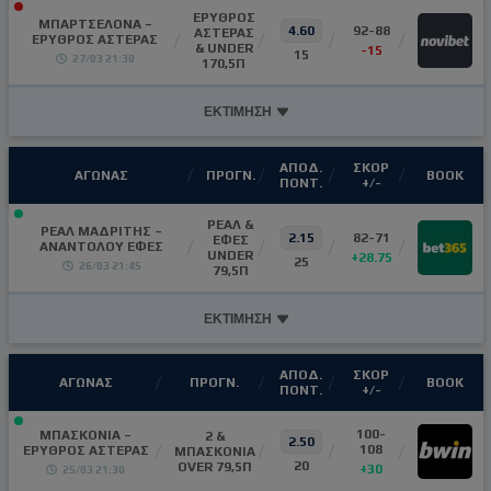
ΕΡΥΘΡΟΣ
ΜΠΑΡΤΣΕΛΟΝΑ –
4.60
92-88
ΑΣΤΕΡΑΣ
ΕΡΥΘΡΟΣ ΑΣΤΕΡΑΣ
& UNDER
-15
15
27/03 21:30
170,5Π
ΕΚΤΙΜΗΣΗ
ΑΠΟΔ.
ΣΚΟΡ
ΑΓΩΝΑΣ
ΠΡΟΓΝ.
ΒΟΟΚ
ΠΟΝΤ.
+/-
ΡΕΑΛ &
ΡΕΑΛ ΜΑΔΡΙΤΗΣ –
2.15
82-71
ΕΦΕΣ
ΑΝΑΝΤΟΛΟΥ ΕΦΕΣ
UNDER
+28.75
25
26/03 21:45
79,5Π
ΕΚΤΙΜΗΣΗ
ΑΠΟΔ.
ΣΚΟΡ
ΑΓΩΝΑΣ
ΠΡΟΓΝ.
ΒΟΟΚ
ΠΟΝΤ.
+/-
100-
ΜΠΑΣΚΟΝΙΑ –
2 &
2.50
108
ΕΡΥΘΡΟΣ ΑΣΤΕΡΑΣ
ΜΠΑΣΚΟΝΙΑ
20
OVER 79,5Π
+30
25/03 21:30