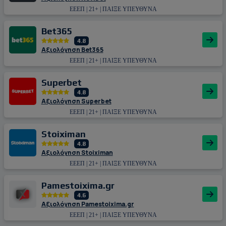
ΕΕΕΠ | 21+ | ΠΑΙΞΕ ΥΠΕΥΘΥΝΑ
Bet365
4.8
Αξιολόγηση Bet365
ΕΕΕΠ | 21+ | ΠΑΙΞΕ ΥΠΕΥΘΥΝΑ
Superbet
4.8
Αξιολόγηση Superbet
ΕΕΕΠ | 21+ | ΠΑΙΞΕ ΥΠΕΥΘΥΝΑ
Stoiximan
4.8
Αξιολόγηση Stoiximan
ΕΕΕΠ | 21+ | ΠΑΙΞΕ ΥΠΕΥΘΥΝΑ
Pamestoixima.gr
4.6
Αξιολόγηση Pamestoixima.gr
ΕΕΕΠ | 21+ | ΠΑΙΞΕ ΥΠΕΥΘΥΝΑ