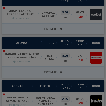
ΠΟΝΤ.
+/-
ΜΠΑΡΤΣΕΛΟΝΑ –
2.60
80-72
ΕΡΥΘΡΟΣ
ΕΡΥΘΡΟΣ ΑΣΤΕΡΑΣ
ΑΣΤΕΡΑΣ
-20
20
21/04 21:45
ΕΚΤΙΜΗΣΗ
ΑΠΟΔ.
ΣΚΟΡ
ΑΓΩΝΑΣ
ΠΡΟΓΝ.
ΒΟΟΚ
ΠΟΝΤ.
+/-
ΠΑΝΑΘΗΝΑΪΚΟΣ AKTOR
8.00
ΟΧΙ
Bet
– ΑΝΑΝΤΟΛΟΥ ΕΦΕΣ
Builder
-10
10
17/04 21:15
ΕΚΤΙΜΗΣΗ
ΑΠΟΔ.
ΣΚΟΡ
ΑΓΩΝΑΣ
ΠΡΟΓΝ.
ΒΟΟΚ
ΠΟΝΤ.
+/-
ΟΛΥΜΠΙΑΚΟΣ –
ΟΛΥΜΠΙΑΚΟΣ
2.35
85-76
ΑΡΜΑΝΙ ΜΙΛΑΝΟ
& ΑΡΜΑΝΙ
-20
20
OVER 79,5Π
16/04 21:15