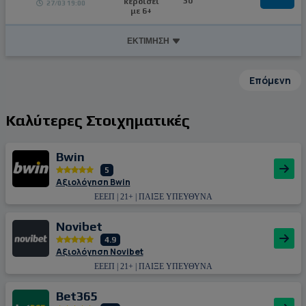
30
κερδίσει
27/03 19:00
με 6+
ΕΚΤΙΜΗΣΗ
Επόμενη
Καλύτερες Στοιχηματικές
Bwin
5
Αξιολόγηση Bwin
ΕΕΕΠ | 21+ | ΠΑΙΞΕ ΥΠΕΥΘΥΝΑ
Novibet
4.9
Αξιολόγηση Novibet
ΕΕΕΠ | 21+ | ΠΑΙΞΕ ΥΠΕΥΘΥΝΑ
Bet365