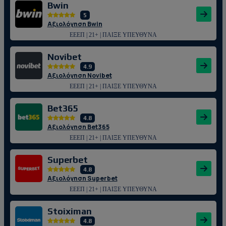
Bwin
5
Αξιολόγηση Bwin
ΕΕΕΠ | 21+ | ΠΑΙΞΕ ΥΠΕΥΘΥΝΑ
Novibet
4.9
Αξιολόγηση Novibet
ΕΕΕΠ | 21+ | ΠΑΙΞΕ ΥΠΕΥΘΥΝΑ
Bet365
4.8
Αξιολόγηση Bet365
ΕΕΕΠ | 21+ | ΠΑΙΞΕ ΥΠΕΥΘΥΝΑ
Superbet
4.8
Αξιολόγηση Superbet
ΕΕΕΠ | 21+ | ΠΑΙΞΕ ΥΠΕΥΘΥΝΑ
Stoiximan
4.8