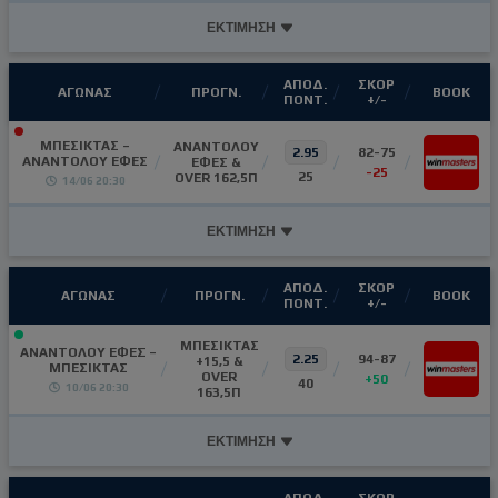
ΕΚΤΙΜΗΣΗ
ΑΠΟΔ.
ΣΚΟΡ
ΑΓΩΝΑΣ
ΠΡΟΓΝ.
ΒΟΟΚ
ΠΟΝΤ.
+/-
ΜΠΕΣΙΚΤΑΣ –
ΑΝΑΝΤΟΛΟΥ
2.95
82-75
ΑΝΑΝΤΟΛΟΥ ΕΦΕΣ
ΕΦΕΣ &
-25
25
OVER 162,5Π
14/06 20:30
ΕΚΤΙΜΗΣΗ
ΑΠΟΔ.
ΣΚΟΡ
ΑΓΩΝΑΣ
ΠΡΟΓΝ.
ΒΟΟΚ
ΠΟΝΤ.
+/-
ΜΠΕΣΙΚΤΑΣ
ΑΝΑΝΤΟΛΟΥ ΕΦΕΣ –
2.25
94-87
+15,5 &
ΜΠΕΣΙΚΤΑΣ
OVER
+50
40
10/06 20:30
163,5Π
ΕΚΤΙΜΗΣΗ