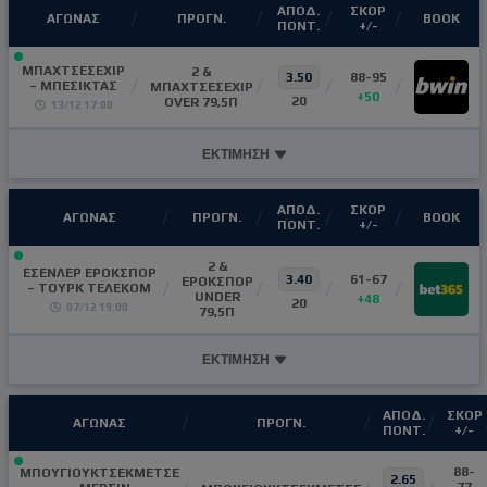
ΑΠΟΔ.
ΣΚΟΡ
ΑΓΩΝΑΣ
ΠΡΟΓΝ.
ΒΟΟΚ
ΠΟΝΤ.
+/-
ΜΠΑΧΤΣΕΣΕΧΙΡ
2 &
3.50
88-95
– ΜΠΕΣΙΚΤΑΣ
ΜΠΑΧΤΣΕΣΕΧΙΡ
+50
20
OVER 79,5Π
13/12 17:00
ΕΚΤΙΜΗΣΗ
ΑΠΟΔ.
ΣΚΟΡ
ΑΓΩΝΑΣ
ΠΡΟΓΝ.
ΒΟΟΚ
ΠΟΝΤ.
+/-
2 &
ΕΣΕΝΛΕΡ ΕΡΟΚΣΠΟΡ
3.40
61-67
ΕΡΟΚΣΠΟΡ
– ΤΟΥΡΚ ΤΕΛΕΚΟΜ
UNDER
+48
20
07/12 19:00
79,5Π
ΕΚΤΙΜΗΣΗ
ΑΠΟΔ.
ΣΚΟΡ
ΑΓΩΝΑΣ
ΠΡΟΓΝ.
ΠΟΝΤ.
+/-
88-
ΜΠΟΥΓΙΟΥΚΤΣΕΚΜΕΤΣΕ
2.65