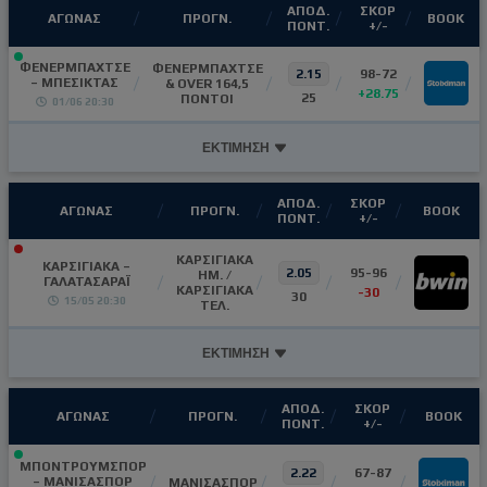
ΑΠΟΔ.
ΣΚΟΡ
ΑΓΩΝΑΣ
ΠΡΟΓΝ.
ΒΟΟΚ
ΠΟΝΤ.
+/-
ΦΕΝΕΡΜΠΑΧΤΣΕ
ΦΕΝΕΡΜΠΑΧΤΣΕ
2.15
98-72
– ΜΠΕΣΙΚΤΑΣ
& OVER 164,5
+28.75
25
ΠΟΝΤΟΙ
01/06 20:30
ΕΚΤΙΜΗΣΗ
ΑΠΟΔ.
ΣΚΟΡ
ΑΓΩΝΑΣ
ΠΡΟΓΝ.
ΒΟΟΚ
ΠΟΝΤ.
+/-
ΚΑΡΣΙΓΙΑΚΑ
ΚΑΡΣΙΓΙΑΚΑ –
2.05
95-96
ΗΜ. /
ΓΑΛΑΤΑΣΑΡΑΪ
ΚΑΡΣΙΓΙΑΚΑ
-30
30
15/05 20:30
ΤΕΛ.
ΕΚΤΙΜΗΣΗ
ΑΠΟΔ.
ΣΚΟΡ
ΑΓΩΝΑΣ
ΠΡΟΓΝ.
ΒΟΟΚ
ΠΟΝΤ.
+/-
ΜΠΟΝΤΡΟΥΜΣΠΟΡ
2.22
67-87
– ΜΑΝΙΣΑΣΠΟΡ
ΜΑΝΙΣΑΣΠΟΡ