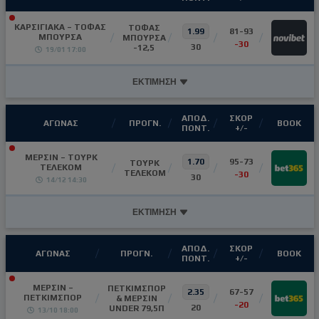
ΚΑΡΣΙΓΙΑΚΑ – ΤΟΦΑΣ
ΤΟΦΑΣ
1.99
81-93
ΜΠΟΥΡΣΑ
ΜΠΟΥΡΣΑ
-30
30
-12,5
19/01 17:00
ΕΚΤΙΜΗΣΗ
ΑΠΟΔ.
ΣΚΟΡ
ΑΓΩΝΑΣ
ΠΡΟΓΝ.
ΒΟΟΚ
ΠΟΝΤ.
+/-
ΜΕΡΣΙΝ – ΤΟΥΡΚ
1.70
95-73
ΤΟΥΡΚ
ΤΕΛΕΚΟΜ
ΤΕΛΕΚΟΜ
-30
30
14/12 14:30
ΕΚΤΙΜΗΣΗ
ΑΠΟΔ.
ΣΚΟΡ
ΑΓΩΝΑΣ
ΠΡΟΓΝ.
ΒΟΟΚ
ΠΟΝΤ.
+/-
ΜΕΡΣΙΝ –
ΠΕΤΚΙΜΣΠΟΡ
2.35
67-57
ΠΕΤΚΙΜΣΠΟΡ
& ΜΕΡΣΙΝ
-20
20
UNDER 79,5Π
13/10 18:00