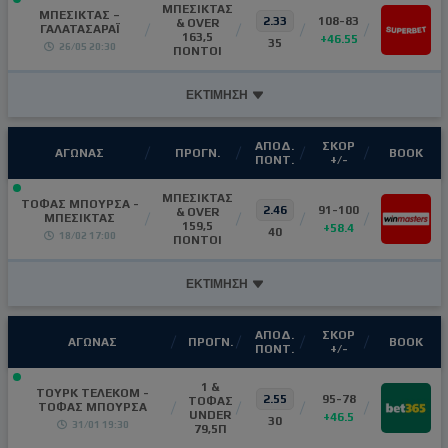
ΜΠΕΣΙΚΤΑΣ
ΜΠΕΣΙΚΤΑΣ –
2.33
108-83
& OVER
ΓΑΛΑΤΑΣΑΡΑΪ
163,5
+46.55
35
26/05 20:30
ΠΟΝΤΟΙ
ΕΚΤΙΜΗΣΗ
ΑΠΟΔ.
ΣΚΟΡ
ΑΓΩΝΑΣ
ΠΡΟΓΝ.
ΒΟΟΚ
ΠΟΝΤ.
+/-
ΜΠΕΣΙΚΤΑΣ
ΤΟΦΑΣ ΜΠΟΥΡΣΑ -
2.46
91-100
& OVER
ΜΠΕΣΙΚΤΑΣ
159,5
+58.4
40
18/02 17:00
ΠΟΝΤΟΙ
ΕΚΤΙΜΗΣΗ
ΑΠΟΔ.
ΣΚΟΡ
ΑΓΩΝΑΣ
ΠΡΟΓΝ.
ΒΟΟΚ
ΠΟΝΤ.
+/-
1 &
ΤΟΥΡΚ ΤΕΛΕΚΟΜ -
2.55
95-78
ΤΟΦΑΣ
ΤΟΦΑΣ ΜΠΟΥΡΣΑ
UNDER
+46.5
30
31/01 19:30
79,5Π