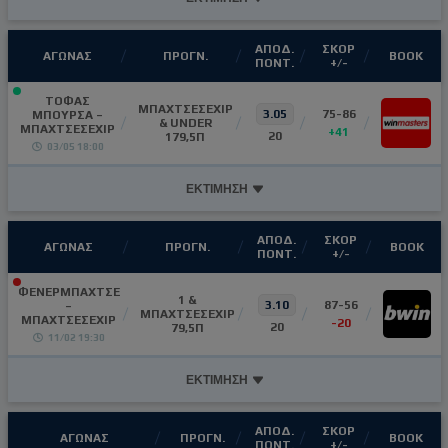
ΑΠΟΔ.
ΣΚΟΡ
ΑΓΩΝΑΣ
ΠΡΟΓΝ.
ΒΟΟΚ
ΠΟΝΤ.
+/-
ΤΟΦΑΣ
ΜΠΑΧΤΣΕΣΕΧΙΡ
3.05
75-86
ΜΠΟΥΡΣΑ –
& UNDER
ΜΠΑΧΤΣΕΣΕΧΙΡ
+41
20
179,5Π
03/05 18:00
ΕΚΤΙΜΗΣΗ
ΑΠΟΔ.
ΣΚΟΡ
ΑΓΩΝΑΣ
ΠΡΟΓΝ.
ΒΟΟΚ
ΠΟΝΤ.
+/-
ΦΕΝΕΡΜΠΑΧΤΣΕ
1 &
3.10
87-56
–
ΜΠΑΧΤΣΕΣΕΧΙΡ
ΜΠΑΧΤΣΕΣΕΧΙΡ
-20
20
79,5Π
11/02 19:30
ΕΚΤΙΜΗΣΗ
ΑΠΟΔ.
ΣΚΟΡ
ΑΓΩΝΑΣ
ΠΡΟΓΝ.
ΒΟΟΚ
ΠΟΝΤ.
+/-