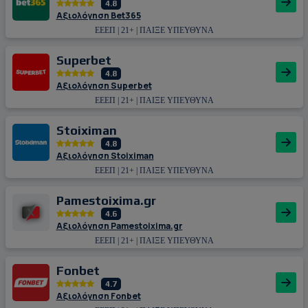
4.8
Αξιολόγηση Bet365
ΕΕΕΠ | 21+ | ΠΑΙΞΕ ΥΠΕΥΘΥΝΑ
Superbet
4.8
Αξιολόγηση Superbet
ΕΕΕΠ | 21+ | ΠΑΙΞΕ ΥΠΕΥΘΥΝΑ
Stoiximan
4.8
Αξιολόγηση Stoiximan
ΕΕΕΠ | 21+ | ΠΑΙΞΕ ΥΠΕΥΘΥΝΑ
Pamestoixima.gr
4.6
Αξιολόγηση Pamestoixima.gr
ΕΕΕΠ | 21+ | ΠΑΙΞΕ ΥΠΕΥΘΥΝΑ
Fonbet
4.7
Αξιολόγηση Fonbet