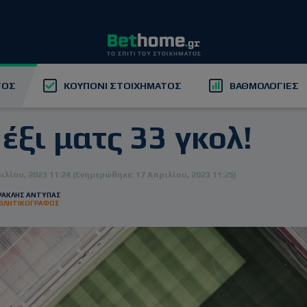
ΤΟΣ
ΚΟΥΠΟΝΙ ΣΤΟΙΧΗΜΑΤΟΣ
ΒΑΘΜΟΛΟΓΙΕΣ
 έξι ματς 33 γκολ!
ιλίου, 2023 11:24 (Ενημερώθηκε: 17 Απριλίου, 2023 11:25)
ΡΑΚΛΗΣ ΑΝΤΥΠΑΣ
ΘΛΗΤΙΚΟΓΡΑΦΟΣ