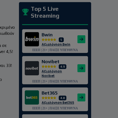
Top 5 Live
Streaming
κριμένο
ειωθούν
Bwin
5
Αξιολόγηση Bwin
α σε
ΕΕΕΠ | 21+ | ΠΑΙΞΕ ΥΠΕΥΘΥΝΑ
er 4,5!
Novibet
αι 33!
4.9
Αξιολόγηση
Novibet
ο
ΕΕΕΠ | 21+ | ΠΑΙΞΕ ΥΠΕΥΘΥΝΑ
Bet365
4.8
Αξιολόγηση Bet365
ΕΕΕΠ | 21+ | ΠΑΙΞΕ ΥΠΕΥΘΥΝΑ