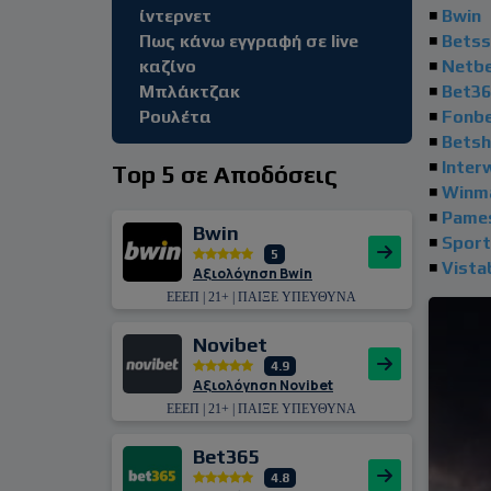
ίντερνετ
◾️
Bwin
Πως κάνω εγγραφή σε live
◾️
Bets
καζίνο
◾️
Netb
Μπλάκτζακ
◾️
Bet36
Ρουλέτα
◾️
Fonb
◾️
Bets
◾️
Inter
Top 5 σε Αποδόσεις
◾️
Winm
◾️
Pames
Bwin
◾️
Sport
5
◾️
Vista
Αξιολόγηση Bwin
ΕΕΕΠ | 21+ | ΠΑΙΞΕ ΥΠΕΥΘΥΝΑ
Novibet
4.9
Αξιολόγηση Novibet
ΕΕΕΠ | 21+ | ΠΑΙΞΕ ΥΠΕΥΘΥΝΑ
Bet365
4.8