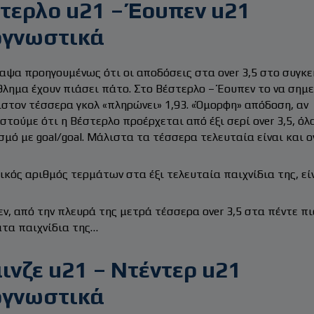
τερλο u21 – Έουπεν u21
γνωστικά
αψα προηγουμένως ότι οι αποδόσεις στα over 3,5 στο συγκε
λημα έχουν πιάσει πάτο. Στο Βέστερλο – Έουπεν το να σημ
στον τέσσερα γκολ «πληρώνει» 1,93. «Όμορφη» απόδοση, αν
στούμε ότι η Βέστερλο προέρχεται από έξι σερί over 3,5, όλ
μό με goal/goal. Μάλιστα τα τέσσερα τελευταία είναι και ov
ικός αριθμός τερμάτων στα έξι τελευταία παιχνίδια της, είν
ν, από την πλευρά της μετρά τέσσερα over 3,5 στα πέντε πι
τα παιχνίδια της…
ινζε u21 – Ντέντερ u21
γνωστικά