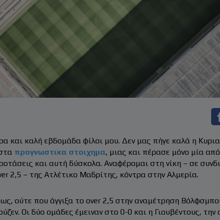
α και καλή εβδομάδα φίλοι μου. Δεν μας πήγε καλά η Κυρι
 στα
προγνωστικα στοιχημα
, μιας και πέρασε μόνο μία από
ροτάσεις και αυτή δύσκολα. Αναφέρομαι στη νίκη – σε συν
ver 2,5 – της Ατλέτικο Μαδρίτης, κόντρα στην Αλμερία.
ως, ούτε που άγγιξα το over 2,5 στην αναμέτρηση Βόλφσμπο
ύζεν. Οι δύο ομάδες έμειναν στο 0-0 και η Γιουβέντους, την