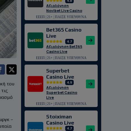
4.8
Αξιολόγηση
Novibet Live Casino
ΕΕΕΠ | 21+ | ΠΑΙΞΕ ΥΠΕΥΘΥΝΑ
Bet365 Casino
Live
4.7
Αξιολόγηση Bet365
Casino Live
ΕΕΕΠ | 21+ | ΠΑΙΞΕ ΥΠΕΥΘΥΝΑ
Superbet
Facebook share link
Twitter share link
Casino Live
4.9
ακή του
Αξιολόγηση
 τις
Superbet Casino
δυασμό
Live
ΕΕΕΠ | 21+ | ΠΑΙΞΕ ΥΠΕΥΘΥΝΑ
Stoiximan
υργκ –
Casino Live
 οποία
4.7