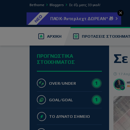
Bethome
Bloggers
Σε έξι ματς 33 γκολ!
ΝΕΟ
ΠΑΟK-Άντερλεχτ ΔΩΡΕΑΝ* 🎁
ΕΕΕΠ | 21+ | ΠΑΙΞΕ ΥΠΕΥΘΥΝΑ
ΑΡΧΙΚΗ
ΠΡΟΤΑΣΕΙΣ ΣΤΟΙΧΗΜΑ
Σε
ΠΡΟΓΝΩΣΤΙΚΑ
ΣΤΟΙΧΗΜΑΤΟΣ
17 Απρ
1
OVER/UNDER
Η
Α
1
GOAL/GOAL
ΤΟ ΔΥΝΑΤΟ ΣΗΜΕΙΟ