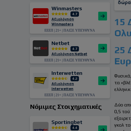
δώρα*
Winmasters
4.7
15 
Αξιολόγηση
Winmasters
Ολυ
ΕΕΕΠ | 21+ | ΠΑΙΞΕ ΥΠΕΥΘΥΝΑ
Netbet
25 
4.7
Αξιολόγηση Netbet
Ευρ
ΕΕΕΠ | 21+ | ΠΑΙΞΕ ΥΠΕΥΘΥΝΑ
Interwetten
Φυσικά,
4.2
τα «βλέ
Αξιολόγηση
Interwetten
ελληνικ
ΕΕΕΠ | 21+ | ΠΑΙΞΕ ΥΠΕΥΘΥΝΑ
Δύο από
Νόμιμες Στοιχηματικές
0,5 τού
εξαιρετ
Sportingbet
γκολ το
4.4