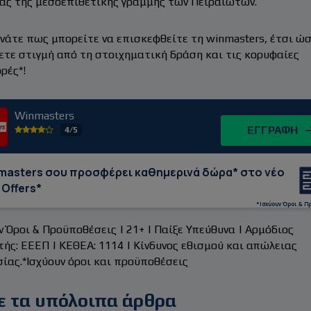
άς της μεσοεπιθετικής γραμμής των Πειραιωτών.
νάτε πως μπορείτε να επισκεφθείτε τη winmasters, έτσι ώσ
ετε στιγμή από τη στοιχηματική δράση και τις κορυφαίες
ρές*!
Winmasters
ΕΓΓΡΑΦΗ
4/5
masters σου προσφέρει καθημερινά δώρα* στο νέο
Offers*
*Ισχύουν Όροι & Π
ν Όροι & Προϋποθέσεις | 21+ | Παίξε Υπεύθυνα | Αρμόδιος
ής: ΕΕΕΠ | ΚΕΘΕΑ: 1114 | Κίνδυνος εθισμού και απώλειας
ίας.*Ισχύουν όροι και προϋποθέσεις
ε τα υπόλοιπα άρθρα