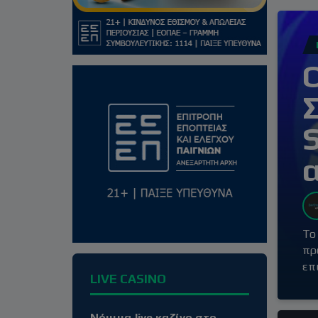
S
α
Το
πρ
επ
LIVE CASINO
δύ
Mi
με
Νόμιμα live καζίνο στο