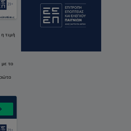
21+
ροϋποθέσεις
 η τιμή
 με το
πρώτο
21+