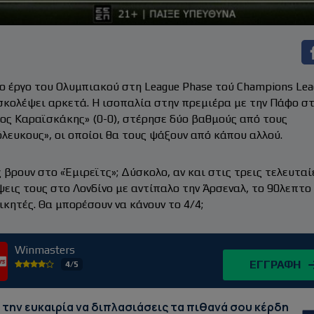
ο έργο του Ολυμπιακού στη League Phase τού Champions Lea
σκολέψει αρκετά. Η ισοπαλία στην πρεμιέρα με την Πάφο σ
ος Καραϊσκάκης» (0-0), στέρησε δύο βαθμούς από τους
λευκους», οι οποίοι θα τους ψάξουν από κάπου αλλού.
 βρουν στο «Έμιρεϊτς»; Δύσκολο, αν και στις τρεις τελευταί
εις τους στο Λονδίνο με αντίπαλο την Άρσεναλ, το 90λεπτο
ικητές. Θα μπορέσουν να κάνουν το 4/4;
Winmasters
ΕΓΓΡΑΦΗ
4/5
 την ευκαιρία να διπλασιάσεις τα πιθανά σου κέρδη