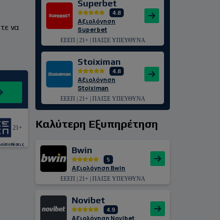
Superbet
4.8
Αξιολόγηση
τε να
Superbet
ΕΕΕΠ | 21+ | ΠΑΙΞΕ ΥΠΕΥΘΥΝΑ
Stoiximan
4.8
Αξιολόγηση
Stoiximan
ΕΕΕΠ | 21+ | ΠΑΙΞΕ ΥΠΕΥΘΥΝΑ
Καλύτερη Εξυπηρέτηση
21+
ροϋποθέσεις
Bwin
5
Αξιολόγηση Bwin
ΕΕΕΠ | 21+ | ΠΑΙΞΕ ΥΠΕΥΘΥΝΑ
Novibet
4.9
Αξιολόγηση Novibet