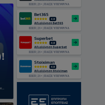
ΕΕΕΠ | 21+ | ΠΑΙΞΕ ΥΠΕΥΘΥΝΑ
Bet365
4.8
Αξιολόγηση Bet365
ΕΕΕΠ | 21+ | ΠΑΙΞΕ ΥΠΕΥΘΥΝΑ
Superbet
4.8
Αξιολόγηση Superbet
!
ΕΕΕΠ | 21+ | ΠΑΙΞΕ ΥΠΕΥΘΥΝΑ
Stoiximan
4.8
Αξιολόγηση Stoiximan
ΕΕΕΠ | 21+ | ΠΑΙΞΕ ΥΠΕΥΘΥΝΑ
ν
εστ