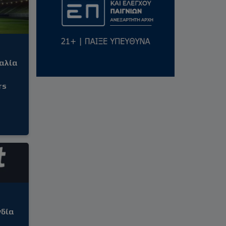
αλία
rs
νδία