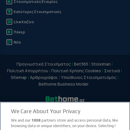
Στοιχηματικές Εταιρίες
Καλύτερες Στοιχηματικές
Live Καζίνο
Πόκερ
Νέα
Προγνωστικά Στοιχήματος
Bet365
Stoiximan
Πολιτική Απορρήτου
Πολιτική Χρήσης Cookies
Σχετικά
Sitemap
Αρθρογράφοι
Υπεύθυνος Στοιχηματισμός
Bethome Business Model
We Care About Your Privacy
facebook social link
instagram social link
youtube social link
tiktok social link
twitter social link
discord social link
We and our
1008
partners store and access personal data, like
browsing data or unique identifiers, on your device. Selecting I