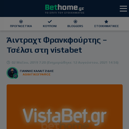
ΠΡΟΓΝΩΣΤΙΚΆ
ΚΟΥΠΌΝΙ
BLOGGERS
ΣΤΟΙΧΗΜΑΤΙΚΕΣ
Άιντραχτ Φρανκφούρτης –
ΕΕΕΠ | 21+ | ΠΑΙΞΕ ΥΠΕΥΘΥΝΑ
Τσέλσι στη vistabet
02 Μαΐου, 2019 7:20 (Ενημερώθηκε: 12 Αυγούστου, 2021 14:56)
ΓΙΑΝΝΗΣ ΚΑΛΑΪΤΖΙΔΗΣ
ΑΘΛΗΤΙΚΟΓΡΑΦΟΣ