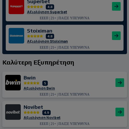
Superbet
4.8
Αξιολόγηση Superbet
ΕΕΕΠ | 21+ | ΠΑΙΞΕ ΥΠΕΥΘΥΝΑ
Stoiximan
4.8
Αξιολόγηση Stoiximan
ΕΕΕΠ | 21+ | ΠΑΙΞΕ ΥΠΕΥΘΥΝΑ
Καλύτερη Εξυπηρέτηση
Bwin
5
Αξιολόγηση Bwin
ΕΕΕΠ | 21+ | ΠΑΙΞΕ ΥΠΕΥΘΥΝΑ
Novibet
4.9
Αξιολόγηση Novibet
ΕΕΕΠ | 21+ | ΠΑΙΞΕ ΥΠΕΥΘΥΝΑ