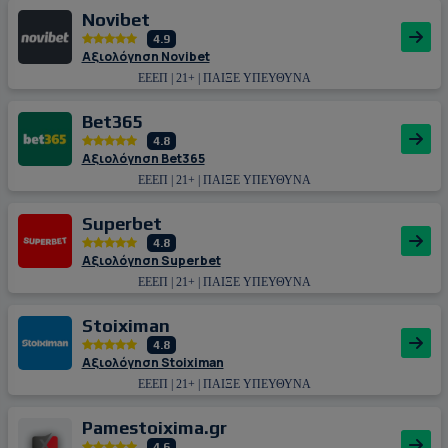
Novibet
4.9
Αξιολόγηση Novibet
ΕΕΕΠ | 21+ | ΠΑΙΞΕ ΥΠΕΥΘΥΝΑ
Bet365
4.8
Αξιολόγηση Bet365
ΕΕΕΠ | 21+ | ΠΑΙΞΕ ΥΠΕΥΘΥΝΑ
Superbet
4.8
Αξιολόγηση Superbet
ΕΕΕΠ | 21+ | ΠΑΙΞΕ ΥΠΕΥΘΥΝΑ
Stoiximan
4.8
Αξιολόγηση Stoiximan
ΕΕΕΠ | 21+ | ΠΑΙΞΕ ΥΠΕΥΘΥΝΑ
Pamestoixima.gr
4.6