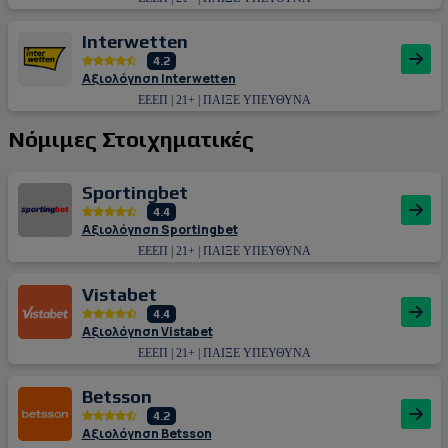
Interwetten
4.2
Αξιολόγηση Interwetten
ΕΕΕΠ | 21+ | ΠΑΙΞΕ ΥΠΕΥΘΥΝΑ
Νόμιμες Στοιχηματικές
Sportingbet
4.4
Αξιολόγηση Sportingbet
ΕΕΕΠ | 21+ | ΠΑΙΞΕ ΥΠΕΥΘΥΝΑ
Vistabet
4.4
Αξιολόγηση Vistabet
ΕΕΕΠ | 21+ | ΠΑΙΞΕ ΥΠΕΥΘΥΝΑ
Betsson
4.2
Αξιολόγηση Betsson