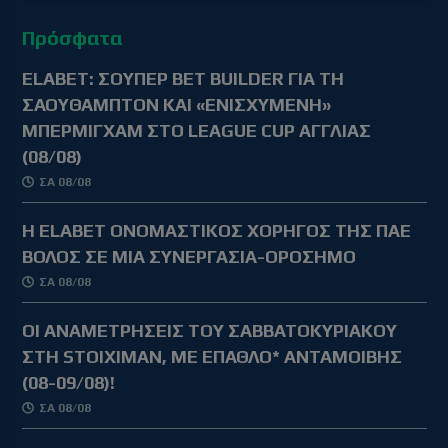
Πρόσφατα
ELABET: ΣΟΥΠΕΡ BET BUILDER ΓΙΑ ΤΗ
ΣΑΟΥΘΑΜΠΤΟΝ ΚΑΙ «ΕΝΙΣΧΥΜΕΝΗ»
ΜΠΕΡΜΙΓΧΑΜ ΣΤΟ LEAGUE CUP ΑΓΓΛΙΑΣ
(08/08)
ΣΑ 08/08
Η ELABET ΟΝΟΜΑΣΤΙΚΟΣ ΧΟΡΗΓΟΣ ΤΗΣ ΠΑΕ
ΒΟΛΟΣ ΣΕ ΜΙΑ ΣΥΝΕΡΓΑΣΙΑ-ΟΡΟΣΗΜΟ
ΣΑ 08/08
ΟΙ ΑΝΑΜΕΤΡΗΣΕΙΣ ΤΟΥ ΣΑΒΒΑΤΟΚΥΡΙΑΚΟΥ
ΣΤΗ STOIXIMAN, ΜΕ ΕΠΑΘΛΟ* ΑΝΤΑΜΟΙΒΗΣ
(08-09/08)!
ΣΑ 08/08