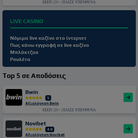
ΕΕΕΠ | 21+ | ΠΑΙΞΕ ΥΠΕΥΘΥΝΑ
LIVE CASINO
Νόμιμα live καζίνο στο ίντερνετ
Πως κάνω εγγραφή σε live καζίνο
Μπλάκτζακ
Ρουλέτα
Top 5 σε Αποδόσεις
Bwin
5
Αξιολόγηση Bwin
ΕΕΕΠ | 21+ | ΠΑΙΞΕ ΥΠΕΥΘΥΝΑ
Novibet
4.9
Αξιολόγηση Novibet