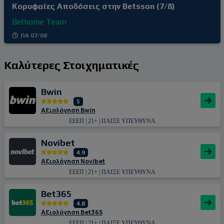
Κορυφαίες Αποδόσεις στην Betsson (7/8)
Bethome Team
ΠΑ 07/08
Καλύτερες Στοιχηματικές
Bwin
5
Αξιολόγηση Bwin
ΕΕΕΠ | 21+ | ΠΑΙΞΕ ΥΠΕΥΘΥΝΑ
Novibet
4.9
Αξιολόγηση Novibet
ΕΕΕΠ | 21+ | ΠΑΙΞΕ ΥΠΕΥΘΥΝΑ
Bet365
4.8
Αξιολόγηση Bet365
ΕΕΕΠ | 21+ | ΠΑΙΞΕ ΥΠΕΥΘΥΝΑ