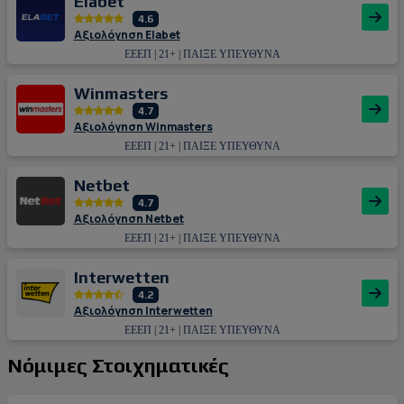
Εlabet
4.6
Αξιολόγηση Εlabet
ΕΕΕΠ | 21+ | ΠΑΙΞΕ ΥΠΕΥΘΥΝΑ
Winmasters
4.7
Αξιολόγηση Winmasters
ΕΕΕΠ | 21+ | ΠΑΙΞΕ ΥΠΕΥΘΥΝΑ
Netbet
4.7
Αξιολόγηση Netbet
ΕΕΕΠ | 21+ | ΠΑΙΞΕ ΥΠΕΥΘΥΝΑ
Interwetten
4.2
Αξιολόγηση Interwetten
ΕΕΕΠ | 21+ | ΠΑΙΞΕ ΥΠΕΥΘΥΝΑ
Νόμιμες Στοιχηματικές