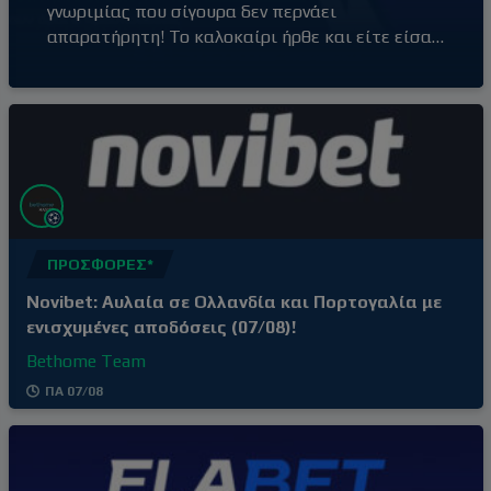
γνωριμίας που σίγουρα δεν περνάει
απαρατήρητη! Το καλοκαίρι ήρθε και είτε είσαι
διακοπές είτε όχι , ένα είναι σίγουρο. Η ευκαιρία
να ανακαλύψεις τον κόσμο του Στοιχήματος
αλλά και του Live Casino είναι πιό κοντά από
ποτέ αφού 510 Δώρα* γίνονται δικά σου, χωρίς
καν να έχεις κάνει
ΠΡΟΣΦΟΡΈΣ*
Novibet: Αυλαία σε Ολλανδία και Πορτογαλία με
ενισχυμένες αποδόσεις (07/08)!
Bethome Team
ΠΑ 07/08