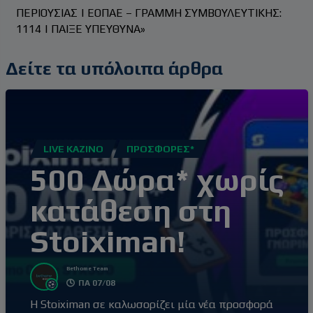
ΠΕΡΙΟΥΣΙΑΣ | ΕΟΠΑΕ – ΓΡΑΜΜΗ ΣΥΜΒΟΥΛΕΥΤΙΚΗΣ:
1114 | ΠΑΙΞΕ ΥΠΕΥΘΥΝΑ»
Δείτε τα υπόλοιπα άρθρα
LIVE ΚΑΖΊΝΟ
ΠΡΟΣΦΟΡΈΣ*
500 Δώρα* χωρίς
κατάθεση στη
Stoiximan!
Bethome Team
ΠΑ 07/08
Η Stoiximan σε καλωσορίζει μία νέα προσφορά