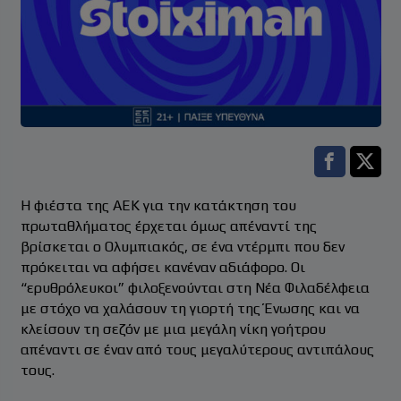
Facebook s
Twitt
Η φιέστα της ΑΕΚ για την κατάκτηση του
πρωταθλήματος έρχεται όμως απέναντί της
βρίσκεται ο Ολυμπιακός, σε ένα ντέρμπι που δεν
πρόκειται να αφήσει κανέναν αδιάφορο. Οι
“ερυθρόλευκοι” φιλοξενούνται στη Νέα Φιλαδέλφεια
με στόχο να χαλάσουν τη γιορτή της Ένωσης και να
κλείσουν τη σεζόν με μια μεγάλη νίκη γοήτρου
απέναντι σε έναν από τους μεγαλύτερους αντιπάλους
τους.