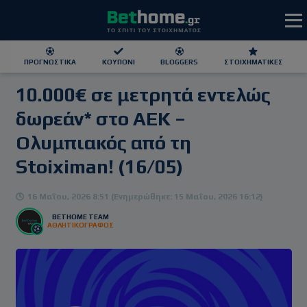
ΠΡΟΓΝΩΣΤΙΚΆ
ΚΟΥΠΌΝΙ
BLOGGERS
ΣΤΟΙΧΗΜΑΤΙΚΕΣ
10.000€ σε μετρητά εντελώς
ΕΕΕΠ | 21+ | ΠΑΙΞΕ ΥΠΕΥΘΥΝΑ
δωρεάν* στο ΑΕΚ –
Ολυμπιακός από τη
Stoiximan! (16/05)
16 Μαΐου, 2026 8:51 (Ενημερώθηκε: 15 Μαΐου, 2026 16:12)
BETHOME TEAM
ΑΘΛΗΤΙΚΟΓΡΑΦΟΣ