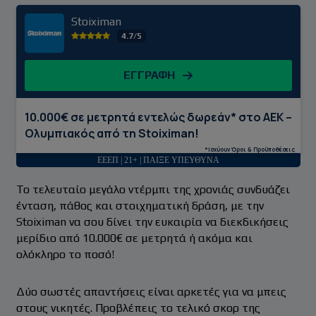
Stoiximan
4.7/5
ΕΓΓΡΑΦΗ
10.000€ σε μετρητά εντελώς δωρεάν* στο ΑΕΚ –
Ολυμπιακός από τη Stoiximan!
*Ισχύουν Όροι & Προϋποθέσεις
ΕΕΕΠ | 21+ | ΠΑΙΞΕ ΥΠΕΥΘΥΝΑ
Το τελευταίο μεγάλο ντέρμπι της χρονιάς συνδυάζει
ένταση, πάθος και στοιχηματική δράση, με την
Stoiximan να σου δίνει την ευκαιρία να διεκδικήσεις
μερίδιο από 10.000€ σε μετρητά ή ακόμα και
ολόκληρο το ποσό!
Δύο σωστές απαντήσεις είναι αρκετές για να μπεις
στους νικητές. Προβλέπεις το τελικό σκορ της