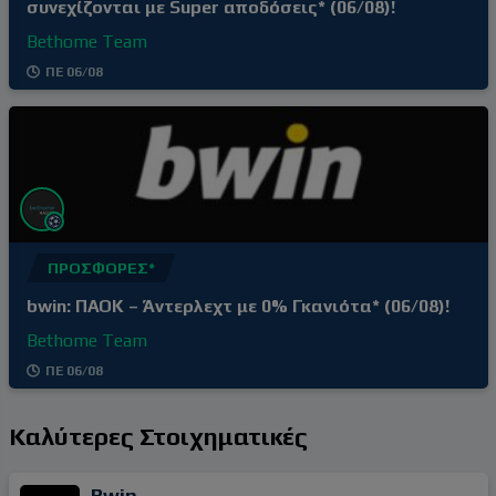
συνεχίζονται με Super αποδόσεις* (06/08)!
Bethome Team
ΠΕ 06/08
ΠΡΟΣΦΟΡΈΣ*
bwin: ΠΑΟΚ – Άντερλεχτ με 0% Γκανιότα* (06/08)!
Bethome Team
ΠΕ 06/08
Καλύτερες Στοιχηματικές
Bwin