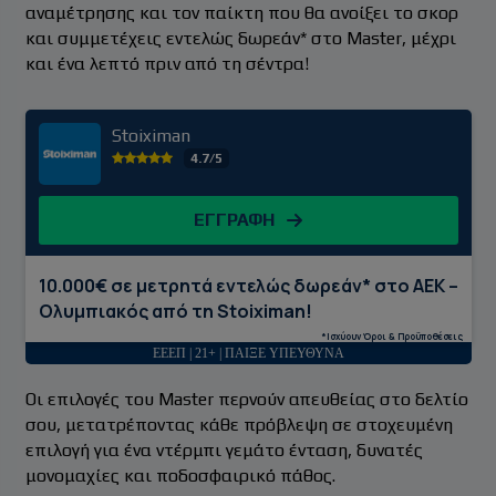
αναμέτρησης και τον παίκτη που θα ανοίξει το σκορ
και συμμετέχεις εντελώς δωρεάν* στο Master, μέχρι
και ένα λεπτό πριν από τη σέντρα!
Stoiximan
4.7/5
ΕΓΓΡΑΦΗ
10.000€ σε μετρητά εντελώς δωρεάν* στο ΑΕΚ –
Ολυμπιακός από τη Stoiximan!
*Ισχύουν Όροι & Προϋποθέσεις
ΕΕΕΠ | 21+ | ΠΑΙΞΕ ΥΠΕΥΘΥΝΑ
Οι επιλογές του Master περνούν απευθείας στο δελτίο
σου, μετατρέποντας κάθε πρόβλεψη σε στοχευμένη
επιλογή για ένα ντέρμπι γεμάτο ένταση, δυνατές
μονομαχίες και ποδοσφαιρικό πάθος.