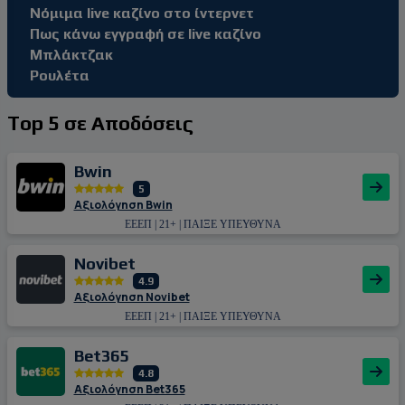
Νόμιμα live καζίνο στο ίντερνετ
Πως κάνω εγγραφή σε live καζίνο
Μπλάκτζακ
Ρουλέτα
Top 5 σε Αποδόσεις
Bwin
5
Αξιολόγηση Bwin
ΕΕΕΠ | 21+ | ΠΑΙΞΕ ΥΠΕΥΘΥΝΑ
Novibet
4.9
Αξιολόγηση Novibet
ΕΕΕΠ | 21+ | ΠΑΙΞΕ ΥΠΕΥΘΥΝΑ
Bet365
4.8
Αξιολόγηση Bet365