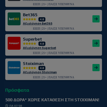
ΕΕΕΠ | 21+ | ΠΑΙΞΕ ΥΠΕΥΘΥΝΑ
Bet365
4.8
Αξιολόγηση Bet365
ΕΕΕΠ | 21+ | ΠΑΙΞΕ ΥΠΕΥΘΥΝΑ
Superbet
4.8
Αξιολόγηση Superbet
ΕΕΕΠ | 21+ | ΠΑΙΞΕ ΥΠΕΥΘΥΝΑ
Stoiximan
4.8
Αξιολόγηση Stoiximan
ΕΕΕΠ | 21+ | ΠΑΙΞΕ ΥΠΕΥΘΥΝΑ
Πρόσφατα
500 ΔΩΡΑ* ΧΩΡΙΣ ΚΑΤΑΘΕΣΗ ΣΤΗ STOIXIMAN!
ΠΑ 07/08