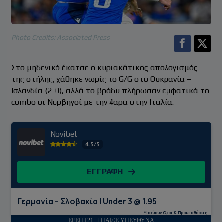
Photo Credits: Associated Press
Facebook s
Twitt
Στο μηδενικό έκατσε ο κυριακάτικος απολογισμός
της στήλης, χάθηκε νωρίς το G/G στο Ουκρανία –
Ισλανδία (2-0), αλλά το βράδυ πλήρωσαν εμφατικά το
combo οι Νορβηγοί με την 4αρα στην Ιταλία.
Novibet
4.5/5
ΕΓΓΡΑΦΗ
Γερμανία – Σλοβακία | Under 3 @ 1.95
*Ισχύουν Όροι & Προϋποθέσεις
ΕΕΕΠ | 21+ | ΠΑΙΞΕ ΥΠΕΥΘΥΝΑ