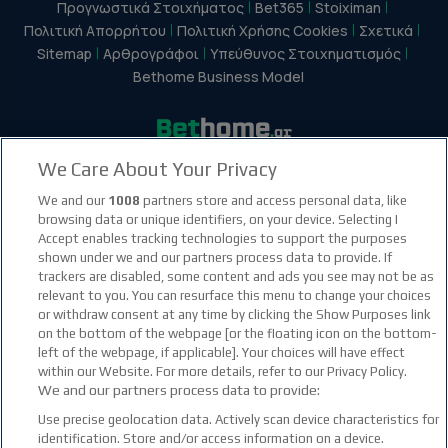
Προγνωστικά Στοιχήματος
Bet365
Stoiximan
Πολιτική Απορρήτου
Πολιτική Χρήσης Cookies
Σχετικά
Sitemap
Αρθρογράφοι
Υπεύθυνος Στοιχηματισμός
Bethome Business Model
We Care About Your Privacy
facebook social link
instagram social link
youtube social link
tiktok social link
twitter social link
discord social link
We and our
1008
partners store and access personal data, like
browsing data or unique identifiers, on your device. Selecting I
Accept enables tracking technologies to support the purposes
21+
shown under we and our partners process data to provide. If
trackers are disabled, some content and ads you see may not be as
relevant to you. You can resurface this menu to change your choices
or withdraw consent at any time by clicking the Show Purposes link
on the bottom of the webpage [or the floating icon on the bottom-
left of the webpage, if applicable]. Your choices will have effect
within our Website. For more details, refer to our Privacy Policy.
We and our partners process data to provide:
Use precise geolocation data. Actively scan device characteristics for
identification. Store and/or access information on a device.