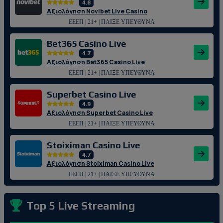
4.8
Αξιολόγηση Novibet Live Casino
ΕΕΕΠ | 21+ | ΠΑΙΞΕ ΥΠΕΥΘΥΝΑ
Bet365 Casino Live
4.7
Αξιολόγηση Bet365 Casino Live
ΕΕΕΠ | 21+ | ΠΑΙΞΕ ΥΠΕΥΘΥΝΑ
Superbet Casino Live
4.9
Αξιολόγηση Superbet Casino Live
ΕΕΕΠ | 21+ | ΠΑΙΞΕ ΥΠΕΥΘΥΝΑ
Stoiximan Casino Live
4.7
Αξιολόγηση Stoiximan Casino Live
ΕΕΕΠ | 21+ | ΠΑΙΞΕ ΥΠΕΥΘΥΝΑ
Top 5 Live Streaming