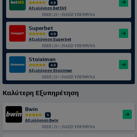
4.8
Αξιολόγηση Bet365
ΕΕΕΠ | 21+ | ΠΑΙΞΕ ΥΠΕΥΘΥΝΑ
Superbet
4.8
Αξιολόγηση Superbet
ΕΕΕΠ | 21+ | ΠΑΙΞΕ ΥΠΕΥΘΥΝΑ
Stoiximan
4.8
Αξιολόγηση Stoiximan
ΕΕΕΠ | 21+ | ΠΑΙΞΕ ΥΠΕΥΘΥΝΑ
Καλύτερη Εξυπηρέτηση
Bwin
5
Αξιολόγηση Bwin
ΕΕΕΠ | 21+ | ΠΑΙΞΕ ΥΠΕΥΘΥΝΑ