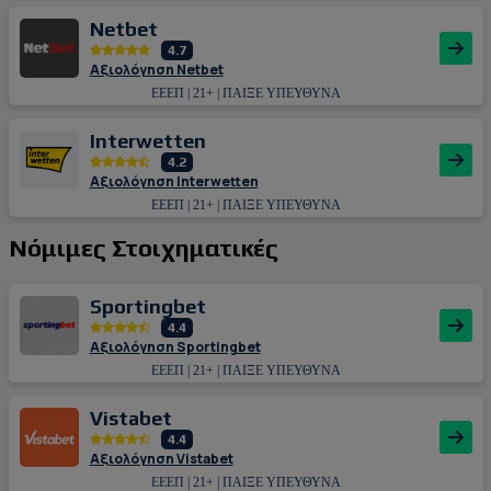
Netbet
4.7
Αξιολόγηση Netbet
ΕΕΕΠ | 21+ | ΠΑΙΞΕ ΥΠΕΥΘΥΝΑ
Interwetten
4.2
Αξιολόγηση Interwetten
ΕΕΕΠ | 21+ | ΠΑΙΞΕ ΥΠΕΥΘΥΝΑ
Νόμιμες Στοιχηματικές
Sportingbet
4.4
Αξιολόγηση Sportingbet
ΕΕΕΠ | 21+ | ΠΑΙΞΕ ΥΠΕΥΘΥΝΑ
Vistabet
4.4
Αξιολόγηση Vistabet
ΕΕΕΠ | 21+ | ΠΑΙΞΕ ΥΠΕΥΘΥΝΑ