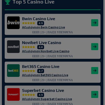
Top 5 Casino Live
Bwin Casino Live
4.9
Αξιολόγηση Bwin Casino Live
ΕΕΕΠ | 21+ | ΠΑΙΞΕ ΥΠΕΥΘΥΝΑ
Novibet Live Casino
4.8
Αξιολόγηση Novibet Live Casino
ΕΕΕΠ | 21+ | ΠΑΙΞΕ ΥΠΕΥΘΥΝΑ
Bet365 Casino Live
4.7
Αξιολόγηση Bet365 Casino Live
ΕΕΕΠ | 21+ | ΠΑΙΞΕ ΥΠΕΥΘΥΝΑ
Superbet Casino Live
4.9
Αξιολόγηση Superbet Casino Live
ΕΕΕΠ | 21+ | ΠΑΙΞΕ ΥΠΕΥΘΥΝΑ