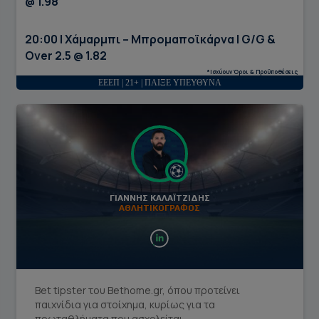
@ 1.98
20:00 | Χάμαρμπι – Μπρομαποϊκάρνα | G/G &
Over 2.5 @ 1.82
*Ισχύουν Όροι & Προϋποθέσεις
ΕΕΕΠ | 21+ | ΠΑΙΞΕ ΥΠΕΥΘΥΝΑ
ΓΙΑΝΝΗΣ ΚΑΛΑΪΤΖΙΔΗΣ
ΑΘΛΗΤΙΚΟΓΡΑΦΟΣ
linkedin social link
Bet tipster του Bethome.gr, όπου προτείνει
παιχνίδια για στοίχημα, κυρίως για τα
πρωταθλήματα που ασχολείται.