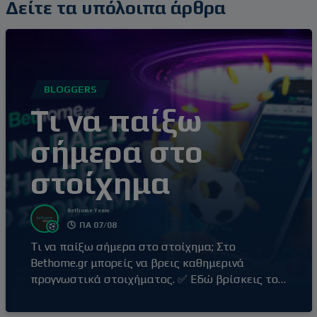
Δείτε τα υπόλοιπα άρθρα
BLOGGERS
Tι να παίξω
σήμερα στο
στοίχημα
Bethome Team
ΠΑ 07/08
Τι να παίξω σήμερα στο στοίχημα; Στο
Bethome.gr μπορείς να βρεις καθημερινά
προγνωστικά στοιχήματος. ✅ Εδώ βρίσκεις το
δυνατό σημείο της ημέρας 🏀 Εδώ βρίσκεις
προτάσεις μπάσκετ 🎾 Εδώ βρίσκεις προτάσεις