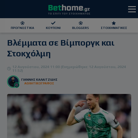
ΠΡΟΓΝΩΣΤΙΚΆ
ΚΟΥΠΌΝΙ
BLOGGERS
ΣΤΟΙΧΗΜΑΤΙΚΕΣ
Βλέμματα σε Βίμποργκ και
ΕΕΕΠ | 21+ | ΠΑΙΞΕ ΥΠΕΥΘΥΝΑ
Στοκχόλμη
12 Αυγούστου, 2024 11:00 (Ενημερώθηκε: 12 Αυγούστου, 2024
11:52)
ΓΙΑΝΝΗΣ ΚΑΛΑΪΤΖΙΔΗΣ
ΑΘΛΗΤΙΚΟΓΡΑΦΟΣ