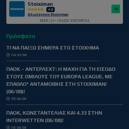
Stoiximan
4.8
Αξιολόγηση Stoiximan
ΕΕΕΠ | 21+ | ΠΑΙΞΕ ΥΠΕΥΘΥΝΑ
Πρόσφατα
TΙ ΝΑ ΠΑΙΞΩ ΣΗΜΕΡΑ ΣΤΟ ΣΤΟΙΧΗΜΑ
ΠΑ 07/08
ΠΑΟΚ – ΑΝΤΕΡΛΕΧΤ: Η ΜΑΧΗ ΓΙΑ ΤΗ ΕΙΣΟΔΟ
ΣΤΟΥΣ ΟΜΙΛΟΥΣ ΤΟΥ EUROPA LEAGUE, ΜΕ
ΕΠΑΘΛΟ* ΑΝΤΑΜΟΙΒΗΣ ΣΤΗ STOIXIMAN!
(06/08)!
ΠΕ 06/08
ΠΑΟΚ, ΚΩΝΣΤΑΝΤΕΛΙΑΣ ΚΑΙ 4.33 ΣΤΗΝ
INTERWETTEN (06/08)!
ΠΕ 06/08