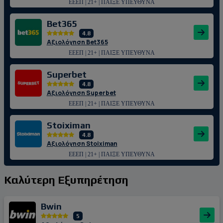
ΕΕΕΠ | 21+ | ΠΑΙΞΕ ΥΠΕΥΘΥΝΑ
Bet365
4.8
Αξιολόγηση Bet365
ΕΕΕΠ | 21+ | ΠΑΙΞΕ ΥΠΕΥΘΥΝΑ
Superbet
4.8
Αξιολόγηση Superbet
ΕΕΕΠ | 21+ | ΠΑΙΞΕ ΥΠΕΥΘΥΝΑ
Stoiximan
4.8
Αξιολόγηση Stoiximan
ΕΕΕΠ | 21+ | ΠΑΙΞΕ ΥΠΕΥΘΥΝΑ
Καλύτερη Εξυπηρέτηση
Bwin
5