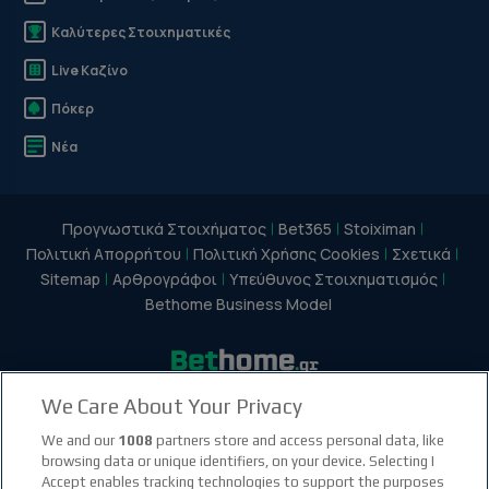
Καλύτερες Στοιχηματικές
Live Καζίνο
Πόκερ
Νέα
Προγνωστικά Στοιχήματος
Bet365
Stoiximan
Πολιτική Απορρήτου
Πολιτική Χρήσης Cookies
Σχετικά
Sitemap
Αρθρογράφοι
Υπεύθυνος Στοιχηματισμός
Bethome Business Model
We Care About Your Privacy
facebook social link
instagram social link
youtube social link
tiktok social link
twitter social link
discord social link
We and our
1008
partners store and access personal data, like
browsing data or unique identifiers, on your device. Selecting I
Accept enables tracking technologies to support the purposes