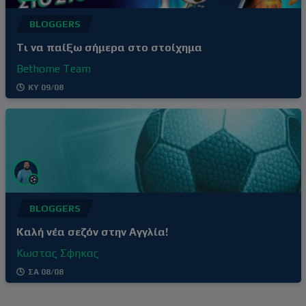
BLOGGERS
Tι να παίξω σήμερα στο στοίχημα
Bethome Team
ΚΥ 09/08
BLOGGERS
Καλή νέα σεζόν στην Αγγλία!
Κωστας Σφηκας
ΣΑ 08/08