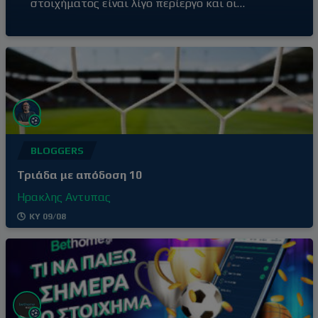
στοιχήματος είναι λίγο περίεργο και οι
διαιτητές δεν εμπνέουν και πολύ να πω την
αμαρτία μου. Σερβία ΟΦΚ Βελιγραδίου –
Ζελέζνιτσαρ Υπάρχει κόντρα μεταξύ των
ομάδων και τα μεταξυ τους εχουν μπόλικη
κάρτα. Οβερ 4,5 καρτες και 2 γκολ στο ματς
BLOGGERS
Τριάδα με απόδοση 10
Ηρακλης Αντυπας
ΚΥ 09/08