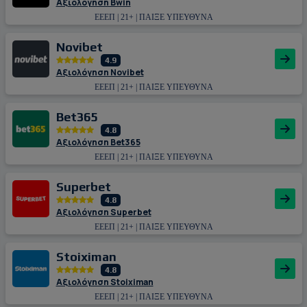
Αξιολόγηση Bwin
ΕΕΕΠ | 21+ | ΠΑΙΞΕ ΥΠΕΥΘΥΝΑ
Novibet
4.9
Αξιολόγηση Novibet
ΕΕΕΠ | 21+ | ΠΑΙΞΕ ΥΠΕΥΘΥΝΑ
Bet365
4.8
Αξιολόγηση Bet365
ΕΕΕΠ | 21+ | ΠΑΙΞΕ ΥΠΕΥΘΥΝΑ
Superbet
4.8
Αξιολόγηση Superbet
ΕΕΕΠ | 21+ | ΠΑΙΞΕ ΥΠΕΥΘΥΝΑ
Stoiximan
4.8
Αξιολόγηση Stoiximan
ΕΕΕΠ | 21+ | ΠΑΙΞΕ ΥΠΕΥΘΥΝΑ