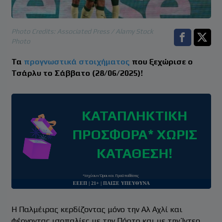
Photo Credits: Associated Press / Alamy Stock
Photo
Facebook s
Twitt
Τα
προγνωστικά στοιχήματος
που ξεχώρισε ο
Τσάρλυ το Σάββατο (28/06/2025)!
ΚΑΤΑΠΛΗΚΤΙΚΗ
ΠΡΟΣΦΟΡΑ* ΧΩΡΙΣ
ΚΑΤΑΘΕΣΗ!
*Ισχύουν Όροι και Προϋποθέσεις
ΕΕΕΠ | 21+ | ΠΑΙΞΕ ΥΠΕΥΘΥΝΑ
Η Παλμέιρας κερδίζοντας μόνο την Αλ Αχλί και
φέρνοντας ισοπαλίες με την Πόρτο και με την Ίντερ