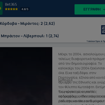
Bet365
ΕΓΓΡΑΦΗ
4.8/5
 Κόρδοβα – Μιράντες: 2 (2,62)
 Μπράιτον – Λίβερπουλ: 1 (2,74)
*Ισχύουν Όροι & Π
Μέχρι το 2004, ασχολούμουν 
τελείως διαφορετικά πράγμα
από την δημοσιογραφία. Το
καλοκαίρι του 2004 ξεκίνησα
όλα. Είχα ταξιδέψει στην
Πορτογαλία, έζησα από κοντά
Εμπειρία
θρίαμβο της Εθνικής και γνώ
τον Φίλιππο Κωτσάφτη. Εκτίμ
τις γνώσεις μου, για το
Έχω εργαστεί, σε πολλές
ποδόσφαιρο, -δεν σταματού
εφημερίδες, αθλητικά σάιτ κα
άλλωστε να κάνω από μικρό π
ραδιόφωνα. Με τον δικό μου