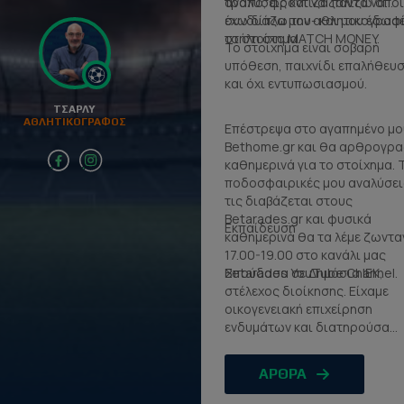
αναλύσεις και να ζαλίζω όπο
τρόπο, φρόντιζα πάντα να
έχω δίπλα μου- και μου έδωσ
συνδυάζω την αθλητικογραφί
στήλη στο ΜATCH MONEY.
το στοίχημα.
Το στοίχημα είναι σοβαρή
υπόθεση, παιχνίδι επαλήθευ
και όχι εντυπωσιασμού.
ΤΣΑΡΛΥ
ΑΘΛΗΤΙΚΟΓΡΑΦΟΣ
Επέστρεψα στο αγαπημένο μο
Bethome.gr και θα αρθρογρ
facebook social link
instagram social link
καθημερινά για το στοίχημα. 
ποδοσφαιρικές μου αναλύσει
τις διαβάζεται στους
Betarades.gr και φυσικά
Εκπαίδευση
καθημερινά θα τα λέμε ζωντα
17.00-19.00 στο κανάλι μας
Betarades YouTube Channel.
Σπούδασα σε Δημόσια ΙΕΚ,
στέλεχος διοίκησης. Είχαμε
οικογενειακή επιχείρηση
ενδυμάτων και διατηρούσα
πρακτορείο ΟΠΑΠ και ΟΔΙΕ.
ΑΡΘΡΑ