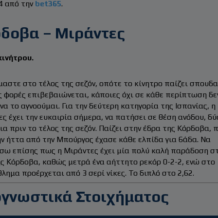
4 από την
bet365
.
δοβα – Μιράντες
κινήτρου.
αστε στο τέλος της σεζόν, οπότε το κίνητρο παίζει σπουδα
 φορές επιβεβαιώνεται, κάποιες όχι σε κάθε περίπτωση δε
 να το αγνοούμαι. Για την δεύτερη κατηγορία της Ισπανίας, η
ς έχει την ευκαιρία σήμερα, να πατήσει σε θέση ανόδου, δύ
ια πριν το τέλος της σεζόν. Παίζει στην έδρα της Κόρδοβα, 
ν ήττα από την Μπούργος έχασε κάθε ελπίδα για 6άδα. Να
σω επίσης πως η Μιράντες έχει μία πολύ καλή παράδοση σ
ς Κόρδοβα, καθώς μετρά ένα αήττητο ρεκόρ 0-2-2, ενώ στο
ημα προέρχεται από 3 σερί νίκες. Το διπλό στο 2,62.
γνωστικά Στοιχήματος