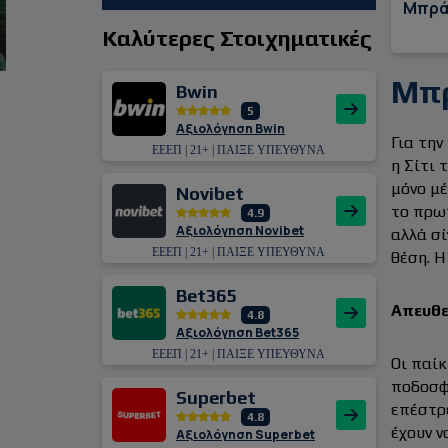
Μπράι
Καλύτερες Στοιχηματικές
Μπρ
Bwin
5
Αξιολόγηση Bwin
Για την
ΕΕΕΠ | 21+ | ΠΑΙΞΕ ΥΠΕΥΘΥΝΑ
η Σίτι 
μόνο μέ
Novibet
το πρω
4.9
Αξιολόγηση Novibet
αλλά σί
ΕΕΕΠ | 21+ | ΠΑΙΞΕ ΥΠΕΥΘΥΝΑ
θέση. Η
Bet365
Απευθε
4.8
Αξιολόγηση Bet365
ΕΕΕΠ | 21+ | ΠΑΙΞΕ ΥΠΕΥΘΥΝΑ
Οι παίκ
ποδοσφα
Superbet
επέστρ
4.8
έχουν ν
Αξιολόγηση Superbet