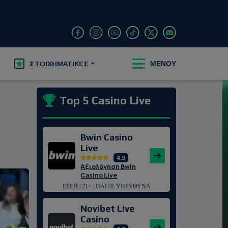
facebook social link
instagram social link
youtube social link
tiktok social link
twitter social link
discord social link
ΣΤΟΙΧΗΜΑΤΙΚΕΣ
ΜΕΝΟΥ
Top 5 Casino Live
Bwin Casino
Live
4.9
Αξιολόγηση Bwin
Casino Live
ΕΕΕΠ | 21+ | ΠΑΙΞΕ ΥΠΕΥΘΥΝΑ
Novibet Live
Casino