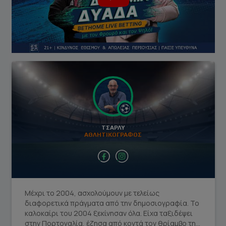
ΤΣΑΡΛΥ
ΑΘΛΗΤΙΚΟΓΡΑΦΟΣ
facebook social link
instagram social link
Μέχρι το 2004, ασχολούμουν με τελείως
διαφορετικά πράγματα από την δημοσιογραφία. Το
καλοκαίρι του 2004 ξεκίνησαν όλα. Είχα ταξιδέψει
στην Πορτογαλία, έζησα από κοντά τον θρίαμβο της