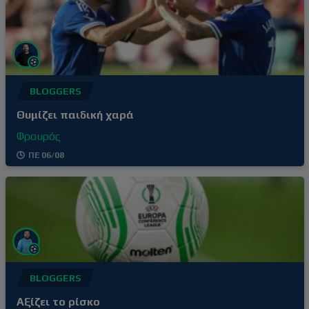
BLOGGERS
Θυμίζει παιδική χαρά
Φρουρός
ΠΕ 06/08
BLOGGERS
Αξίζει το ρίσκο