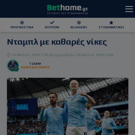
ΠΡΟΓΝΩΣΤΙΚΆ
ΚΟΥΠΌΝΙ
BLOGGERS
ΣΤΟΙΧΗΜΑΤΙΚΕΣ
Νταμπλ με καθαρές νίκες
ΕΕΕΠ | 21+ | ΠΑΙΞΕ ΥΠΕΥΘΥΝΑ
25 Μαΐου, 2024 7:30 (Ενημερώθηκε: 25 Μαΐου, 2024 9:02)
ΤΣΑΡΛΥ
ΑΘΛΗΤΙΚΟΓΡΑΦΟΣ