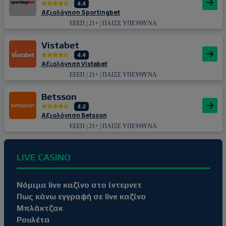
4.4
Αξιολόγηση Sportingbet
ΕΕΕΠ | 21+ | ΠΑΙΞΕ ΥΠΕΥΘΥΝΑ
Vistabet
4.4
Αξιολόγηση Vistabet
ΕΕΕΠ | 21+ | ΠΑΙΞΕ ΥΠΕΥΘΥΝΑ
Betsson
4.2
Αξιολόγηση Betsson
ΕΕΕΠ | 21+ | ΠΑΙΞΕ ΥΠΕΥΘΥΝΑ
LIVE CASINO
Νόμιμα live καζίνο στο ίντερνετ
Πως κάνω εγγραφή σε live καζίνο
Μπλάκτζακ
Ρουλέτα