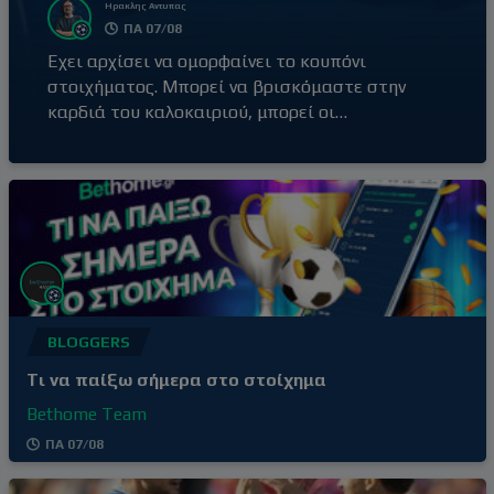
Ηρακλης Αντυπας
ΠΑ 07/08
Έχει αρχίσει να ομορφαίνει το κουπόνι
στοιχήματος. Μπορεί να βρισκόμαστε στην
καρδιά του καλοκαιριού, μπορεί οι
περισσότεροι να ποντάρετε στις παραλίες,
αλλά τα αγαπημένα πρωταθλήματα ξεκινούν.
Αυτά που θα μας προσφέρουν συγκινήσεις για
έναν περίπου μήνες. Για παράδειγμα οι
Παρασκευές θα αποκτήσουν πορτοκαλί χρώμα,
αφού σήμερα έχουμε σέντρα στη Β’ Ολλανδιας.
Ένα πρωτάθλημα το οποίο
BLOGGERS
Tι να παίξω σήμερα στο στοίχημα
Bethome Team
ΠΑ 07/08