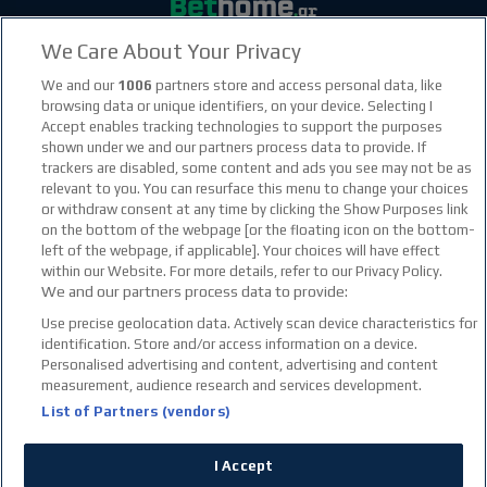
We Care About Your Privacy
facebook social link
instagram social link
youtube social link
tiktok social link
twitter social link
discord social link
We and our
1006
partners store and access personal data, like
browsing data or unique identifiers, on your device. Selecting I
Accept enables tracking technologies to support the purposes
21+
shown under we and our partners process data to provide. If
trackers are disabled, some content and ads you see may not be as
relevant to you. You can resurface this menu to change your choices
or withdraw consent at any time by clicking the Show Purposes link
on the bottom of the webpage [or the floating icon on the bottom-
left of the webpage, if applicable]. Your choices will have effect
within our Website. For more details, refer to our Privacy Policy.
We and our partners process data to provide:
Use precise geolocation data. Actively scan device characteristics for
identification. Store and/or access information on a device.
Personalised advertising and content, advertising and content
measurement, audience research and services development.
List of Partners (vendors)
I Accept