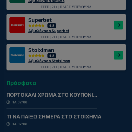
Αξιολόγηση Bet365
ΕΕΕΠ | 21+ | ΠΑΙΞΕ ΥΠΕΥΘΥΝΑ
Superbet
4.8
Αξιολόγηση Superbet
ΕΕΕΠ | 21+ | ΠΑΙΞΕ ΥΠΕΥΘΥΝΑ
Stoiximan
4.8
Αξιολόγηση Stoiximan
ΕΕΕΠ | 21+ | ΠΑΙΞΕ ΥΠΕΥΘΥΝΑ
Πρόσφατα
ΠΟΡΤΟΚΑΛΙ ΧΡΩΜΑ ΣΤΟ ΚΟΥΠΟΝΙ…
ΠΑ 07/08
TΙ ΝΑ ΠΑΙΞΩ ΣΗΜΕΡΑ ΣΤΟ ΣΤΟΙΧΗΜΑ
ΠΑ 07/08