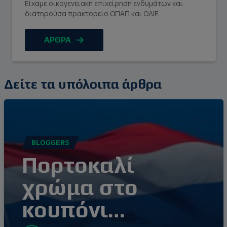
Είχαμε οικογενειακή επιχείρηση ενδυμάτων και
διατηρούσα πρακτορείο ΟΠΑΠ και ΟΔΙΕ.
ΑΡΘΡΑ
Δείτε τα υπόλοιπα άρθρα
BLOGGERS
Πορτοκαλί
χρώμα στο
κουπόνι…