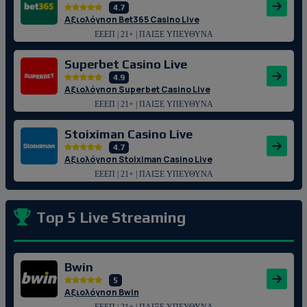
4.7
Αξιολόγηση Bet365 Casino Live
ΕΕΕΠ | 21+ | ΠΑΙΞΕ ΥΠΕΥΘΥΝΑ
Superbet Casino Live
4.9
Αξιολόγηση Superbet Casino Live
ΕΕΕΠ | 21+ | ΠΑΙΞΕ ΥΠΕΥΘΥΝΑ
Stoiximan Casino Live
4.7
Αξιολόγηση Stoiximan Casino Live
ΕΕΕΠ | 21+ | ΠΑΙΞΕ ΥΠΕΥΘΥΝΑ
Top 5 Live Streaming
Bwin
5
Αξιολόγηση Bwin
ΕΕΕΠ | 21+ | ΠΑΙΞΕ ΥΠΕΥΘΥΝΑ