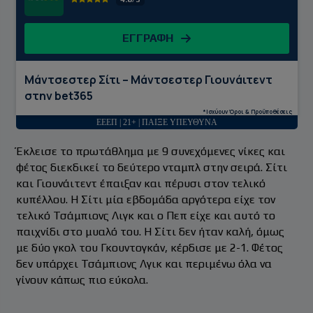
ΕΓΓΡΑΦΗ
Μάντσεστερ Σίτι – Μάντσεστερ Γιουνάιτεντ
στην bet365
*Ισχύουν Όροι & Προϋποθέσεις
ΕΕΕΠ | 21+ | ΠΑΙΞΕ ΥΠΕΥΘΥΝΑ
Έκλεισε το πρωτάθλημα με 9 συνεχόμενες νίκες και
φέτος διεκδικεί το δεύτερο νταμπλ στην σειρά. Σίτι
και Γιουνάιτεντ έπαιξαν και πέρυσι στον τελικό
κυπέλλου. Η Σίτι μία εβδομάδα αργότερα είχε τον
τελικό Τσάμπιονς Λιγκ και ο Πεπ είχε και αυτό το
παιχνίδι στο μυαλό του. Η Σίτι δεν ήταν καλή, όμως
με δύο γκολ του Γκουντογκάν, κέρδισε με 2-1. Φέτος
δεν υπάρχει Τσάμπιονς Λγικ και περιμένω όλα να
γίνουν κάπως πιο εύκολα.