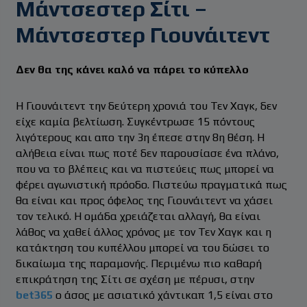
Μάντσεστερ Σίτι –
Μάντσεστερ Γιουνάιτεντ
Δεν θα της κάνει καλό να πάρει το κύπελλο
Η Γιουνάιτεντ την δεύτερη χρονιά του Τεν Χαγκ, δεν
είχε καμία βελτίωση. Συγκέντρωσε 15 πόντους
λιγότερους και απο την 3η έπεσε στην 8η θέση. Η
αλήθεια είναι πως ποτέ δεν παρουσίασε ένα πλάνο,
που να το βλέπεις και να πιστεύεις πως μπορεί να
φέρει αγωνιστική πρόοδο. Πιστεύω πραγματικά πως
θα είναι και προς όφελος της Γιουνάιτεντ να χάσει
τον τελικό. Η ομάδα χρειάζεται αλλαγή, θα είναι
λάθος να χαθεί άλλος χρόνος με τον Τεν Χαγκ και η
κατάκτηση του κυπέλλου μπορεί να του δώσει το
δικαίωμα της παραμονής. Περιμένω πιο καθαρή
επικράτηση της Σίτι σε σχέση με πέρυσι, στην
bet365
ο άσος με ασιατικό χάντικαπ 1,5 είναι στο