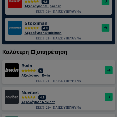
4.8
Αξιολόγηση Superbet
ΕΕΕΠ | 21+ | ΠΑΙΞΕ ΥΠΕΥΘΥΝΑ
Stoiximan
4.8
Αξιολόγηση Stoiximan
ΕΕΕΠ | 21+ | ΠΑΙΞΕ ΥΠΕΥΘΥΝΑ
Καλύτερη Εξυπηρέτηση
Bwin
5
Αξιολόγηση Bwin
ΕΕΕΠ | 21+ | ΠΑΙΞΕ ΥΠΕΥΘΥΝΑ
Novibet
4.9
Αξιολόγηση Novibet
ΕΕΕΠ | 21+ | ΠΑΙΞΕ ΥΠΕΥΘΥΝΑ