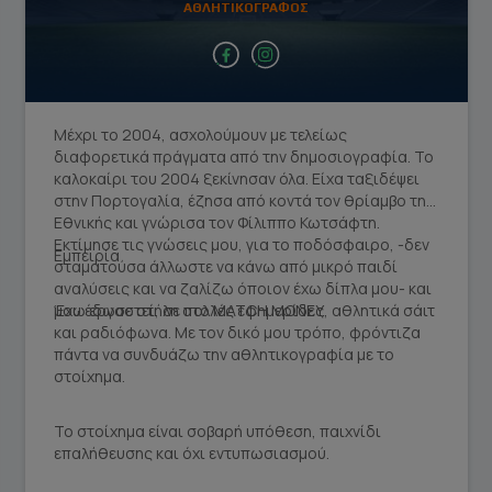
ΑΘΛΗΤΙΚΟΓΡΑΦΟΣ
facebook social link
instagram social link
Μέχρι το 2004, ασχολούμουν με τελείως
διαφορετικά πράγματα από την δημοσιογραφία. Το
καλοκαίρι του 2004 ξεκίνησαν όλα. Είχα ταξιδέψει
στην Πορτογαλία, έζησα από κοντά τον θρίαμβο της
Εθνικής και γνώρισα τον Φίλιππο Κωτσάφτη.
Εκτίμησε τις γνώσεις μου, για το ποδόσφαιρο, -δεν
Εμπειρία
σταματούσα άλλωστε να κάνω από μικρό παιδί
αναλύσεις και να ζαλίζω όποιον έχω δίπλα μου- και
μου έδωσε στήλη στο ΜATCH MONEY.
Έχω εργαστεί, σε πολλές εφημερίδες, αθλητικά σάιτ
και ραδιόφωνα. Με τον δικό μου τρόπο, φρόντιζα
πάντα να συνδυάζω την αθλητικογραφία με το
στοίχημα.
Το στοίχημα είναι σοβαρή υπόθεση, παιχνίδι
επαλήθευσης και όχι εντυπωσιασμού.