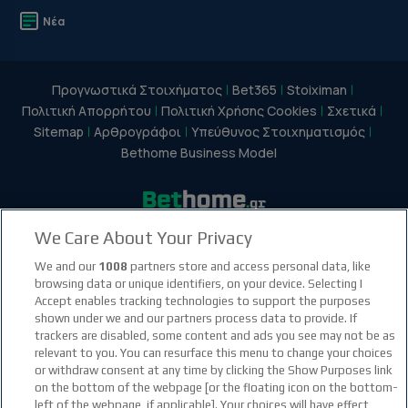
Νέα
Προγνωστικά Στοιχήματος
Bet365
Stoiximan
Πολιτική Απορρήτου
Πολιτική Χρήσης Cookies
Σχετικά
Sitemap
Αρθρογράφοι
Υπεύθυνος Στοιχηματισμός
Bethome Business Model
We Care About Your Privacy
facebook social link
instagram social link
youtube social link
tiktok social link
twitter social link
discord social link
We and our
1008
partners store and access personal data, like
browsing data or unique identifiers, on your device. Selecting I
Accept enables tracking technologies to support the purposes
21+
shown under we and our partners process data to provide. If
trackers are disabled, some content and ads you see may not be as
relevant to you. You can resurface this menu to change your choices
or withdraw consent at any time by clicking the Show Purposes link
on the bottom of the webpage [or the floating icon on the bottom-
left of the webpage, if applicable]. Your choices will have effect