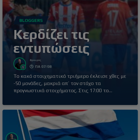
BLOGGERS
Κερδίζει τις
εντυπώσεις
Φρουρός
ΠΑ 07/08
Το κακό στοιχηματικό τριήμερο έκλεισε χθες με
-50 μονάδες, μακριά απ’ τον στόχο τα
προγνωστικά στοιχήματος. Στις 17:00 το
ραντεβού μας για την τελευταία εκπομπή
‘’Φρουρός Αλήθειας’’ γι’ αυτή την εβδομάδα.
Μπρνο – Σλόβαν Λίμπερετς Κερδίζει τις
εντυπώσεις στο ξεκίνημά της η Μπρνο, νίκη
εντός με τρίμπαλο κόντρα στην Σπάρτα,
ισόπαλη με 1-1 στην έδρα