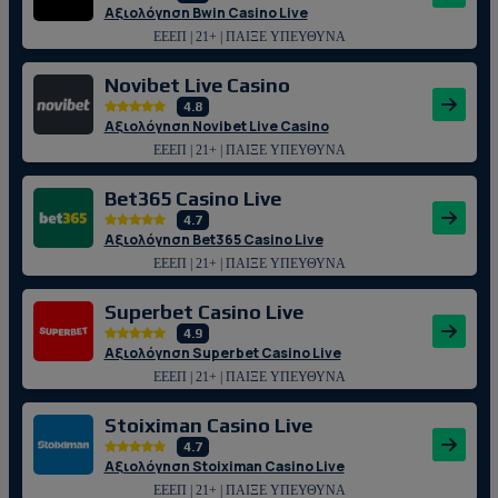
Αξιολόγηση Bwin Casino Live
ΕΕΕΠ | 21+ | ΠΑΙΞΕ ΥΠΕΥΘΥΝΑ
Novibet Live Casino
4.8
Αξιολόγηση Novibet Live Casino
ΕΕΕΠ | 21+ | ΠΑΙΞΕ ΥΠΕΥΘΥΝΑ
Bet365 Casino Live
4.7
Αξιολόγηση Bet365 Casino Live
ΕΕΕΠ | 21+ | ΠΑΙΞΕ ΥΠΕΥΘΥΝΑ
Superbet Casino Live
4.9
Αξιολόγηση Superbet Casino Live
ΕΕΕΠ | 21+ | ΠΑΙΞΕ ΥΠΕΥΘΥΝΑ
Stoiximan Casino Live
4.7
Αξιολόγηση Stoiximan Casino Live
ΕΕΕΠ | 21+ | ΠΑΙΞΕ ΥΠΕΥΘΥΝΑ