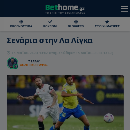
ΠΡΟΓΝΩΣΤΙΚΆ
ΚΟΥΠΌΝΙ
BLOGGERS
ΣΤΟΙΧΗΜΑΤΙΚΕΣ
Σενάρια στην Λα Λίγκα
ΕΕΕΠ | 21+ | ΠΑΙΞΕ ΥΠΕΥΘΥΝΑ
15 Μαΐου, 2024 13:02 (Ενημερώθηκε: 15 Μαΐου, 2024 13:02)
ΤΣΑΡΛΥ
ΑΘΛΗΤΙΚΟΓΡΑΦΟΣ