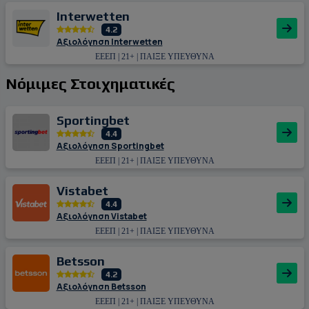
Interwetten
4.2
Αξιολόγηση Interwetten
ΕΕΕΠ | 21+ | ΠΑΙΞΕ ΥΠΕΥΘΥΝΑ
Νόμιμες Στοιχηματικές
Sportingbet
4.4
Αξιολόγηση Sportingbet
ΕΕΕΠ | 21+ | ΠΑΙΞΕ ΥΠΕΥΘΥΝΑ
Vistabet
4.4
Αξιολόγηση Vistabet
ΕΕΕΠ | 21+ | ΠΑΙΞΕ ΥΠΕΥΘΥΝΑ
Betsson
4.2
Αξιολόγηση Betsson
ΕΕΕΠ | 21+ | ΠΑΙΞΕ ΥΠΕΥΘΥΝΑ