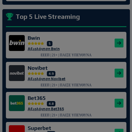
Top 5 Live Streaming
Bwin
5
Αξιολόγηση Bwin
ΕΕΕΠ | 21+ | ΠΑΙΞΕ ΥΠΕΥΘΥΝΑ
Novibet
4.9
Αξιολόγηση Novibet
ΕΕΕΠ | 21+ | ΠΑΙΞΕ ΥΠΕΥΘΥΝΑ
Bet365
4.8
Αξιολόγηση Bet365
ΕΕΕΠ | 21+ | ΠΑΙΞΕ ΥΠΕΥΘΥΝΑ
Superbet