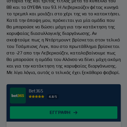
ιστορία της και τρίτος τίτλος μετά το κύπελλο του
88 και το ΟΥΕΦΑ του 93. Η Λεβερκούζεν φέτος κυνηγά
το τρεμπλ και μοιάζει στο χέρι της να το κατακτήσει.
Κατά την άποψη μου, πρόκειται για μία ομάδα που
θα μπορούσε να δώσει μάχη για την κατάκτηση της
κορυφαίας διασυλλογικής διοργάνωσης. Αν
σκεφτούμε πως η Ντόρτμουντ βρίσκεται στον τελικό
του Τσάμπιονς Λιγκ, που στο πρωτάθλημα βρίσκεται
στο -27 απο την Λεβερκούζεν, καταλαβαίνουμε πως
θα μπορούσε η ομάδα του Αλόνσο να δίνει μάχη ακόμη
και για την κατάκτηση της κορυφαίας διοργάνωσης.
Με λίγα λόγια, αυτός ο τελικός έχει ξεκάθαρο φαβορί.
Bet365
4.8/5
ΕΓΓΡΑΦΗ