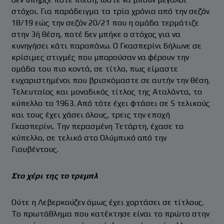
στόχοι. Για παράδειγμα τα τρία χρόνια από την σεζόν
18/19 εώς την σεζόν 20/21 που η ομάδα τερμάτιζε
στην 3ή θέση, ποτέ δεν μπήκε ο στόχος για να
κυνηγήσει κάτι παραπάνω. Ο Γκασπερίνι δήλωνε σε
κρίσιμες στιγμές που μπορούσαν να φέρουν την
ομάδα του πιο κοντά, σε τίτλο, πως είμαστε
ευχαριστημένοι που βρισκόμαστε σε αυτήν την θέση.
Τελευταίος και μοναδικός τίτλος της Αταλάντα, το
κύπελλο το 1963. Από τότε έχει φτάσει σε 5 τελικούς
και τους έχει χάσει όλους, τρεις την εποχή
Γκασπερίνι. Την περασμένη Τετάρτη, έχασε το
κύπελλο, σε τελικό στο Ολύμπικό από την
Γιουβέντους.
Στο χέρι της το τρεμπλ
Ούτε η Λεβερκούζεν όμως έχει χορτάσει σε τίτλους.
Το πρωτάθλημα που κατέκτησε είναι το πρώτο στην