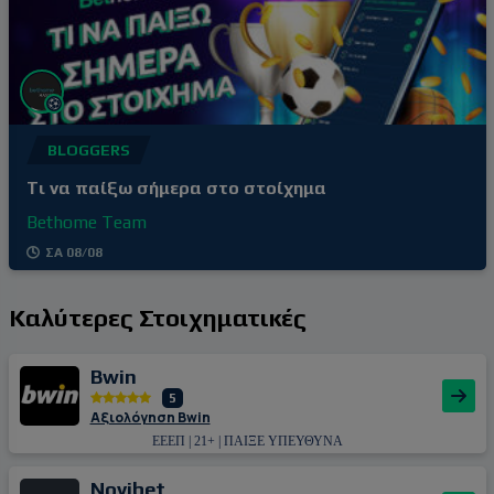
BLOGGERS
Tι να παίξω σήμερα στο στοίχημα
Bethome Team
ΣΑ 08/08
Καλύτερες Στοιχηματικές
Bwin
5
Αξιολόγηση Bwin
ΕΕΕΠ | 21+ | ΠΑΙΞΕ ΥΠΕΥΘΥΝΑ
Novibet