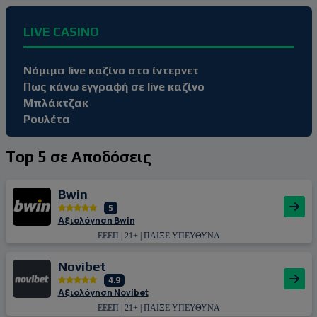
LIVE CASINO
Νόμιμα live καζίνο στο ίντερνετ
Πως κάνω εγγραφή σε live καζίνο
Μπλάκτζακ
Ρουλέτα
Top 5 σε Αποδόσεις
Bwin
5
Αξιολόγηση Bwin
ΕΕΕΠ | 21+ | ΠΑΙΞΕ ΥΠΕΥΘΥΝΑ
Novibet
4.9
Αξιολόγηση Novibet
ΕΕΕΠ | 21+ | ΠΑΙΞΕ ΥΠΕΥΘΥΝΑ