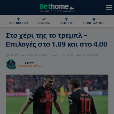
ΠΡΟΓΝΩΣΤΙΚΆ
ΚΟΥΠΌΝΙ
BLOGGERS
ΣΤΟΙΧΗΜΑΤΙΚΕΣ
Στο χέρι της το τρεμπλ –
ΕΕΕΠ | 21+ | ΠΑΙΞΕ ΥΠΕΥΘΥΝΑ
Επιλογές στο 1,89 και στο 4,00
22 Μαΐου, 2024 12:07 (Ενημερώθηκε: 22 Μαΐου, 2024 12:07)
ΤΣΑΡΛΥ
ΑΘΛΗΤΙΚΟΓΡΑΦΟΣ