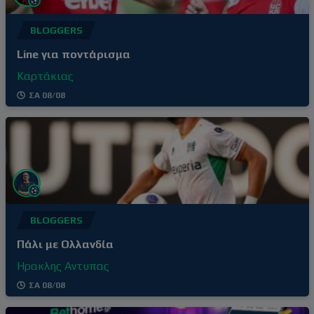
BLOGGERS
Line για ποντάρισμα
Καρτάκιας
ΣΑ 08/08
BLOGGERS
Πάλι με Ολλανδία
Ηρακλης Αντυπας
ΣΑ 08/08