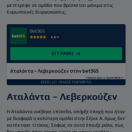
μετέτρεψε σε ομάδα που βρίσκεται μόνιμα στις
Ευρωπαϊκές διοργανώσεις.
Bet365
4.8/5
ΕΓΓΡΑΦΗ
Αταλάντα – Λεβερκούζεν στην bet365
*Ισχύουν Όροι & Προϋποθέσεις
ΕΕΕΠ | 21+ | ΠΑΙΞΕ ΥΠΕΥΘΥΝΑ
Αταλάντα – Λεβερκούζεν
Η Αταλάντα ανέβηκε επίπεδο, υπήρξε εποχή που ήταν
με διαφορά η καλύτερη ομάδα στην Σέριε Α, όμως δεν
κατέκτησε τίτλους. Σαφώς σε αυτό έπαιξε ρόλο, πως
δεν υπήρξε πότε πίεση, ώστε να μπουν μεγάλοι