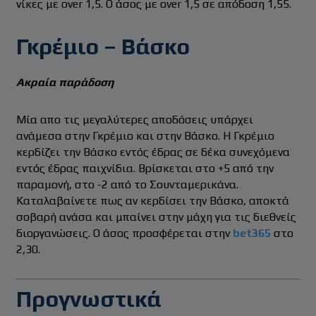
νίκες με οver 1,5. Ο άσος με over 1,5 σε απόδοση 1,55.
Γκρέμιο – Βάσκο
Ακραία παράδοση
Μία απο τις μεγαλύτερες αποδόσεις υπάρχει
ανάμεσα στην Γκρέμιο και στην Βάσκο. Η Γκρέμιο
κερδίζει την Βάσκο εντός έδρας σε δέκα συνεχόμενα
εντός έδρας παιχνίδια. Βρίσκεται στο +5 από την
παραμονή, στο -2 από το Σουνταμερικάνα.
Καταλαβαίνετε πως αν κερδίσει την Βάσκο, αποκτά
σοβαρή ανάσα και μπαίνει στην μάχη για τις διεθνείς
διοργανώσεις. Ο άσος προσφέρεται στην
bet365
στο
2,30.
Προγνωστικά