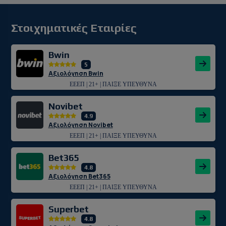
Στοιχηματικές Εταιρίες
Bwin
5
Αξιολόγηση Bwin
ΕΕΕΠ | 21+ | ΠΑΙΞΕ ΥΠΕΥΘΥΝΑ
Novibet
4.9
Αξιολόγηση Novibet
ΕΕΕΠ | 21+ | ΠΑΙΞΕ ΥΠΕΥΘΥΝΑ
Bet365
4.8
Αξιολόγηση Bet365
ΕΕΕΠ | 21+ | ΠΑΙΞΕ ΥΠΕΥΘΥΝΑ
Superbet
4.8