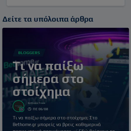
Δείτε τα υπόλοιπα άρθρα
BLOGGERS
Tι να παίξω
σήμερα στο
στοίχημα
Bethome Team
ΠΕ 06/08
Τι να παίξω σήμερα στο στοίχημα; Στο
Bethome.gr μπορείς να βρεις καθημερινά