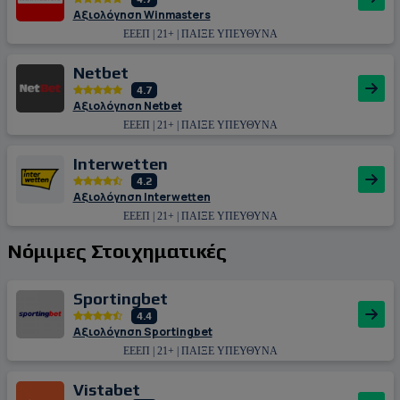
Αξιολόγηση Winmasters
ΕΕΕΠ | 21+ | ΠΑΙΞΕ ΥΠΕΥΘΥΝΑ
Netbet
4.7
Αξιολόγηση Netbet
ΕΕΕΠ | 21+ | ΠΑΙΞΕ ΥΠΕΥΘΥΝΑ
Interwetten
4.2
Αξιολόγηση Interwetten
ΕΕΕΠ | 21+ | ΠΑΙΞΕ ΥΠΕΥΘΥΝΑ
Νόμιμες Στοιχηματικές
Sportingbet
4.4
Αξιολόγηση Sportingbet
ΕΕΕΠ | 21+ | ΠΑΙΞΕ ΥΠΕΥΘΥΝΑ
Vistabet