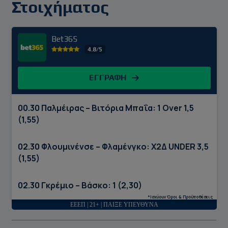
Στοιχήματος
Bet365
4.8/5
ΕΓΓΡΑΦΗ
00.30 Παλμέιρας – Βιτόρια Μπαΐα: 1 Οver 1,5
(1,55)
02.30 Φλουμινένσε – Φλαμένγκο: Χ2Δ UNDER 3,5
(1,55)
02.30 Γκρέμιο – Βάσκο: 1 (2,30)
*Ισχύουν Όροι & Προϋποθέσεις
ΕΕΕΠ | 21+ | ΠΑΙΞΕ ΥΠΕΥΘΥΝΑ