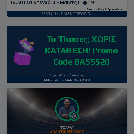
16:30 | Χαϊντενχάιμ – Μάιντς | 1 @ 1.91
*Ισχύουν Όροι & Προϋποθέσεις
ΕΕΕΠ | 21+ | ΠΑΙΞΕ ΥΠΕΥΘΥΝΑ
Το ’Πιασες; ΧΩΡΙΣ
ΚΑΤΑΘΕΣΗ! Promo
Code BASS520
*Ισχύουν Όροι και Προϋποθέσεις
ΕΕΕΠ | 21+ | ΠΑΙΞΕ ΥΠΕΥΘΥΝΑ
ΤΣΑΡΛΥ
ΑΘΛΗΤΙΚΟΓΡΑΦΟΣ