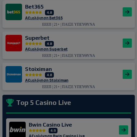
Bet365
4.8
Αξιολόγηση Bet365
ΕΕΕΠ | 21+ | ΠΑΙΞΕ ΥΠΕΥΘΥΝΑ
Superbet
4.8
Αξιολόγηση Superbet
ΕΕΕΠ | 21+ | ΠΑΙΞΕ ΥΠΕΥΘΥΝΑ
Stoiximan
4.8
Αξιολόγηση Stoiximan
ΕΕΕΠ | 21+ | ΠΑΙΞΕ ΥΠΕΥΘΥΝΑ
Top 5 Casino Live
Bwin Casino Live
4.9
Αξιολόγηση Bwin Casino Live