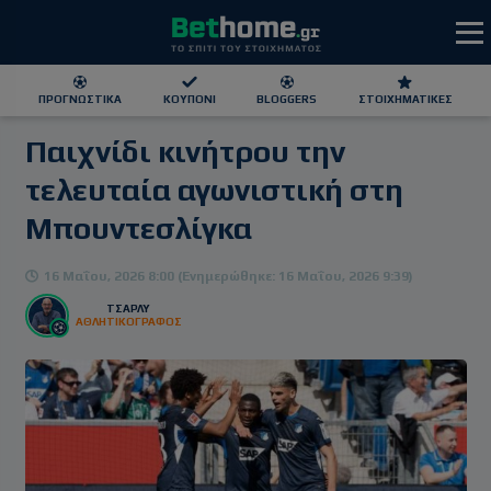
ΠΡΟΓΝΩΣΤΙΚΆ
ΚΟΥΠΌΝΙ
BLOGGERS
ΣΤΟΙΧΗΜΑΤΙΚΕΣ
Παιχνίδι κινήτρου την
ΕΕΕΠ | 21+ | ΠΑΙΞΕ ΥΠΕΥΘΥΝΑ
τελευταία αγωνιστική στη
Μπουντεσλίγκα
16 Μαΐου, 2026 8:00 (Ενημερώθηκε: 16 Μαΐου, 2026 9:39)
ΤΣΑΡΛΥ
ΑΘΛΗΤΙΚΟΓΡΑΦΟΣ