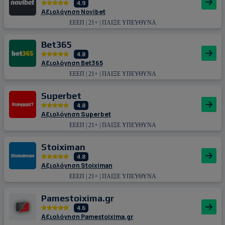
4.9
Αξιολόγηση Novibet
ΕΕΕΠ | 21+ | ΠΑΙΞΕ ΥΠΕΥΘΥΝΑ
Bet365
4.8
Αξιολόγηση Bet365
ΕΕΕΠ | 21+ | ΠΑΙΞΕ ΥΠΕΥΘΥΝΑ
Superbet
4.8
Αξιολόγηση Superbet
ΕΕΕΠ | 21+ | ΠΑΙΞΕ ΥΠΕΥΘΥΝΑ
Stoiximan
4.8
Αξιολόγηση Stoiximan
ΕΕΕΠ | 21+ | ΠΑΙΞΕ ΥΠΕΥΘΥΝΑ
Pamestoixima.gr
4.6
Αξιολόγηση Pamestoixima.gr