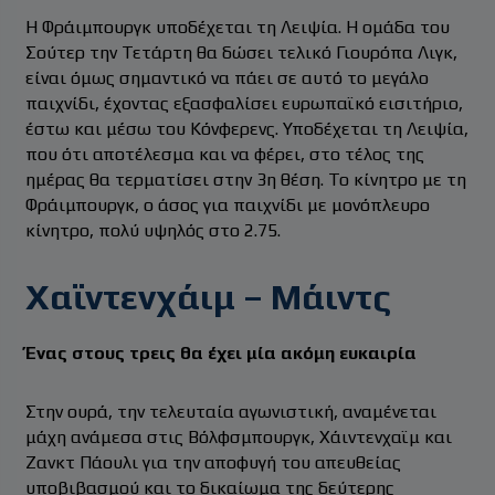
Η Φράιμπουργκ υποδέχεται τη Λειψία. Η ομάδα του
Σούτερ την Τετάρτη θα δώσει τελικό Γιουρόπα Λιγκ,
είναι όμως σημαντικό να πάει σε αυτό το μεγάλο
παιχνίδι, έχοντας εξασφαλίσει ευρωπαϊκό εισιτήριο,
έστω και μέσω του Κόνφερενς. Υποδέχεται τη Λειψία,
που ότι αποτέλεσμα και να φέρει, στο τέλος της
ημέρας θα τερματίσει στην 3η θέση. Το κίνητρο με τη
Φράιμπουργκ, ο άσος για παιχνίδι με μονόπλευρο
κίνητρο, πολύ υψηλός στο 2.75.
Χαϊντενχάιμ – Μάιντς
Ένας στους τρεις θα έχει μία ακόμη ευκαιρία
Στην ουρά, την τελευταία αγωνιστική, αναμένεται
μάχη ανάμεσα στις Βόλφσμπουργκ, Χάιντενχαϊμ και
Ζανκτ Πάουλι για την αποφυγή του απευθείας
υποβιβασμού και το δικαίωμα της δεύτερης