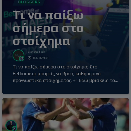
BLOGGERS
Tι να παίξω
σήμερα στο
στοίχημα
Bethome Team
ΠΑ 07/08
Τι να παίξω σήμερα στο στοίχημα; Στο
Bethome.gr μπορείς να βρεις καθημερινά
προγνωστικά στοιχήματος. ✅ Εδώ βρίσκεις το
δυνατό σημείο της ημέρας 🏀 Εδώ βρίσκεις
προτάσεις μπάσκετ 🎾 Εδώ βρίσκεις προτάσεις
τένις 📊 Εδώ βρίσκεις όλες τις προτάσεις της
ημέρας ✍️ Εδώ βρίσκεις τα προγνωστικά όλων
των bloggers Η στήλη με τα προγνωστικά του
Bethome.gr ανανεώνεται καθημερινά.