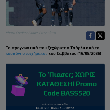
Photo Credits: Eibner-Pressefoto
Facebook s
Twitt
Τα προγνωστικά που ξεχώρισε ο Τσάρλυ από το
κουπόνι στοιχήματος
του Σαββάτου (16/05/2026)!
Το ’Πιασες; ΧΩΡΙΣ
ΚΑΤΑΘΕΣΗ! Promo
Code BASS520
*Ισχύουν Όροι και Προϋποθέσεις
ΕΕΕΠ | 21+ | ΠΑΙΞΕ ΥΠΕΥΘΥΝΑ