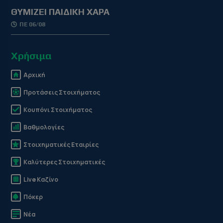
ΘΥΜΙΖΕΙ ΠΑΙΔΙΚΗ ΧΑΡΑ
ΠΕ 06/08
Χρήσιμα
Αρχική
Προτάσεις Στοιχήματος
Κουπόνι Στοιχήματος
Βαθμολογίες
Στοιχηματικές Εταιρίες
Καλύτερες Στοιχηματικές
Live Καζίνο
Πόκερ
Νέα