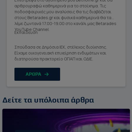
αρθρογραφώ καθημερινά για το στοίχημα. Τις
ποδοσφαιρικές μου αναλύσεις θα τις διαβάζεται
στους Betarades.gr και φυσικά καθημερινά θα τα
λέμε ζωντανά 17.00-19.00 στο κανάλι μας Betarades
YouTube Channel.
Εκπαίδευση
Σπούδασα σε Δημόσια ΙΕΚ, στέλεχος διοίκησης.
Είχαμε οικογενειακή επιχείρηση ενδυμάτων και
διατηρούσα πρακτορείο ΟΠΑΠ και ΟΔΙΕ.
ΑΡΘΡΑ
Δείτε τα υπόλοιπα άρθρα