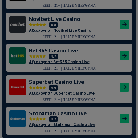
ΕΕΕΠ | 21+ | ΠΑΙΞΕ ΥΠΕΥΘΥΝΑ
Novibet Live Casino
4.8
Αξιολόγηση Novibet Live Casino
ΕΕΕΠ | 21+ | ΠΑΙΞΕ ΥΠΕΥΘΥΝΑ
Bet365 Casino Live
4.7
Αξιολόγηση Bet365 Casino Live
ΕΕΕΠ | 21+ | ΠΑΙΞΕ ΥΠΕΥΘΥΝΑ
Superbet Casino Live
4.9
Αξιολόγηση Superbet Casino Live
ΕΕΕΠ | 21+ | ΠΑΙΞΕ ΥΠΕΥΘΥΝΑ
Stoiximan Casino Live
4.7
Αξιολόγηση Stoiximan Casino Live
ΕΕΕΠ | 21+ | ΠΑΙΞΕ ΥΠΕΥΘΥΝΑ