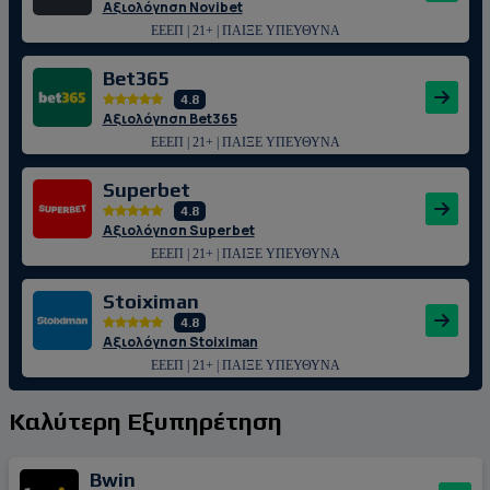
Αξιολόγηση Novibet
ΕΕΕΠ | 21+ | ΠΑΙΞΕ ΥΠΕΥΘΥΝΑ
Bet365
4.8
Αξιολόγηση Bet365
ΕΕΕΠ | 21+ | ΠΑΙΞΕ ΥΠΕΥΘΥΝΑ
Superbet
4.8
Αξιολόγηση Superbet
ΕΕΕΠ | 21+ | ΠΑΙΞΕ ΥΠΕΥΘΥΝΑ
Stoiximan
4.8
Αξιολόγηση Stoiximan
ΕΕΕΠ | 21+ | ΠΑΙΞΕ ΥΠΕΥΘΥΝΑ
Καλύτερη Εξυπηρέτηση
Bwin