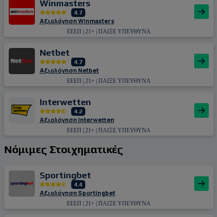
Winmasters
4.7
Αξιολόγηση Winmasters
ΕΕΕΠ | 21+ | ΠΑΙΞΕ ΥΠΕΥΘΥΝΑ
Netbet
4.7
Αξιολόγηση Netbet
ΕΕΕΠ | 21+ | ΠΑΙΞΕ ΥΠΕΥΘΥΝΑ
Interwetten
4.2
Αξιολόγηση Interwetten
ΕΕΕΠ | 21+ | ΠΑΙΞΕ ΥΠΕΥΘΥΝΑ
Νόμιμες Στοιχηματικές
Sportingbet
4.4
Αξιολόγηση Sportingbet
ΕΕΕΠ | 21+ | ΠΑΙΞΕ ΥΠΕΥΘΥΝΑ