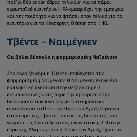
παίξει δύο εκτός έδρας τελικούς για να πάρει
ευρωπαϊκό εισιτήριο. Η Άλκμααρ έχει την εμπειρία
και την ποιότητα για να φτάσει στον τελικό για το
εισιτήριο για το Κόνφερενς. Ο άσος στο 1,46.
Τβέντε – Ναιμέγκεν
Θα βάλει δύσκολα η φορμαρισμένη Ναϊμέγκεν
Στο άλλο ζευγάρι η Τβέντε υποδέχεται την
φορμαρισμένη Ναϊμέγκεν. Η Ναϊμέγκεν έκανε ένα
εκπληκτικό κλείσιμο στην σεζόν και με 3
εντυπωσιακές νίκες πήρε την πρόκριση στην
διαδικασία των πλέι οφ, με πιο σημαντικό
αποτέλεσμα το 0-3 στην έδρα του Άγιαξ. Πηγαίνει
στην έδρα της Τβέντε, που με τις δύο ήττες που
γνώρισε τις δύο τελευταίες αγωνιστικές 2-3 στην
έδρα της Αλκμααρ, και 2-0 απο τον Άγιαξ, έχασε το
πλεονέκτημα της έδρας για τον τελικό. Είναι σε