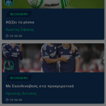
BLOGGERS
Αξίζει το ρίσκο
Κωστας Σφηκας
ΠΕ 06/08
BLOGGERS
Με Σκανδιναβούς στα προκριματικά
Ηρακλης Αντυπας
ΠΕ 06/08