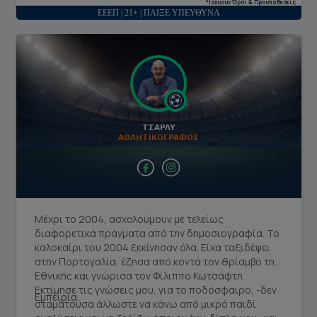
*Ισχύουν Όροι & Προϋποθέσεις
ΕΕΕΠ | 21+ | ΠΑΙΞΕ ΥΠΕΥΘΥΝΑ
ΤΣΑΡΛΥ
ΑΘΛΗΤΙΚΟΓΡΑΦΟΣ
facebook social link
instagram social link
Μέχρι το 2004, ασχολούμουν με τελείως
διαφορετικά πράγματα από την δημοσιογραφία. Το
καλοκαίρι του 2004 ξεκίνησαν όλα. Είχα ταξιδέψει
στην Πορτογαλία, έζησα από κοντά τον θρίαμβο της
Εθνικής και γνώρισα τον Φίλιππο Κωτσάφτη.
Εκτίμησε τις γνώσεις μου, για το ποδόσφαιρο, -δεν
Εμπειρία
σταματούσα άλλωστε να κάνω από μικρό παιδί