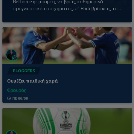
Bethome.gr μπορείς να βρεις καθημερινά
προγνωστικά στοιχήματος. ✅ Εδώ βρίσκεις το
δυνατό σημείο της ημέρας 🏀 Εδώ βρίσκεις
προτάσεις μπάσκετ 🎾 Εδώ βρίσκεις προτάσεις
τένις 📊 Εδώ βρίσκεις όλες τις προτάσεις της
ημέρας ✍️ Εδώ βρίσκεις τα προγνωστικά όλων
των bloggers Η στήλη με τα προγνωστικά του
Bethome.gr ανανεώνεται καθημερινά.
BLOGGERS
Θυμίζει παιδική χαρά
Φρουρός
ΠΕ 06/08