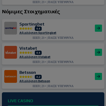
ΕΕΕΠ | 21+ | ΠΑΙΞΕ ΥΠΕΥΘΥΝΑ
Νόμιμες Στοιχηματικές
Sportingbet
4.4
Αξιολόγηση Sportingbet
ΕΕΕΠ | 21+ | ΠΑΙΞΕ ΥΠΕΥΘΥΝΑ
Vistabet
4.4
Αξιολόγηση Vistabet
ΕΕΕΠ | 21+ | ΠΑΙΞΕ ΥΠΕΥΘΥΝΑ
Betsson
4.2
Αξιολόγηση Betsson
ΕΕΕΠ | 21+ | ΠΑΙΞΕ ΥΠΕΥΘΥΝΑ
LIVE CASINO