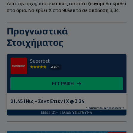
Από την αρχή, πίστευα πως αυτό το ζευγάρι θα κριθεί
στο όριο. Να έρθει Χ στο 90λεπτό σε απόδοση 3,34.
Προγνωστικά
Στοιχήματος
Superbet
4.8/5
ΕΓΓΡΑΦΗ
21:45 | Νις – Σεντ Ετιέν | X @ 3.34
*Ισχύουν Όροι & Προϋποθέσεις
ΕΕΕΠ | 21+ | ΠΑΙΞΕ ΥΠΕΥΘΥΝΑ