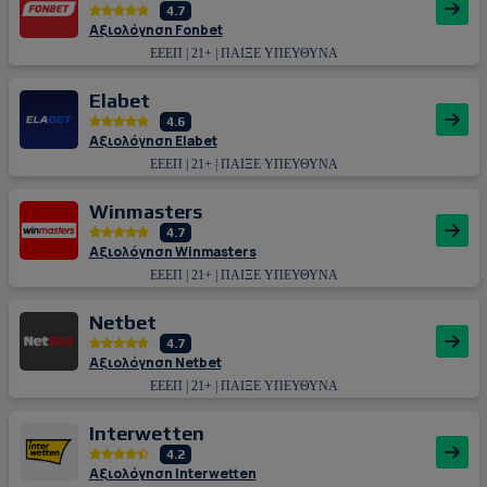
4.7
Αξιολόγηση Fonbet
ΕΕΕΠ | 21+ | ΠΑΙΞΕ ΥΠΕΥΘΥΝΑ
Εlabet
4.6
Αξιολόγηση Εlabet
ΕΕΕΠ | 21+ | ΠΑΙΞΕ ΥΠΕΥΘΥΝΑ
Winmasters
4.7
Αξιολόγηση Winmasters
ΕΕΕΠ | 21+ | ΠΑΙΞΕ ΥΠΕΥΘΥΝΑ
Netbet
4.7
Αξιολόγηση Netbet
ΕΕΕΠ | 21+ | ΠΑΙΞΕ ΥΠΕΥΘΥΝΑ
Interwetten
4.2
Αξιολόγηση Interwetten