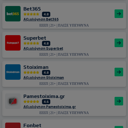
Bet365
4.8
Αξιολόγηση Bet365
ΕΕΕΠ | 21+ | ΠΑΙΞΕ ΥΠΕΥΘΥΝΑ
Superbet
4.8
Αξιολόγηση Superbet
ΕΕΕΠ | 21+ | ΠΑΙΞΕ ΥΠΕΥΘΥΝΑ
Stoiximan
4.8
Αξιολόγηση Stoiximan
ΕΕΕΠ | 21+ | ΠΑΙΞΕ ΥΠΕΥΘΥΝΑ
Pamestoixima.gr
4.6
Αξιολόγηση Pamestoixima.gr
ΕΕΕΠ | 21+ | ΠΑΙΞΕ ΥΠΕΥΘΥΝΑ
Fonbet