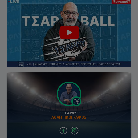
ΤΣΑΡΛΥ
ΑΘΛΗΤΙΚΟΓΡΑΦΟΣ
facebook social link
instagram social link