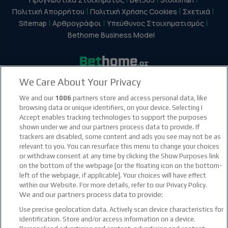
Πολιτική Απορρήτου
Πολιτική Χρήσης Cookies
Σχετικά
Sitemap
Αρθρογράφοι
Υπεύθυνος Στοιχηματισμός
Bethome Business Model
We Care About Your Privacy
facebook social link
instagram social link
youtube social link
tiktok social link
twitter social link
discord social link
We and our
1006
partners store and access personal data, like
browsing data or unique identifiers, on your device. Selecting I
Accept enables tracking technologies to support the purposes
21+
shown under we and our partners process data to provide. If
trackers are disabled, some content and ads you see may not be as
relevant to you. You can resurface this menu to change your choices
or withdraw consent at any time by clicking the Show Purposes link
on the bottom of the webpage [or the floating icon on the bottom-
left of the webpage, if applicable]. Your choices will have effect
within our Website. For more details, refer to our Privacy Policy.
We and our partners process data to provide:
Use precise geolocation data. Actively scan device characteristics for
identification. Store and/or access information on a device.