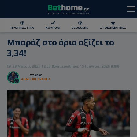
ΠΡΟΓΝΩΣΤΙΚΆ
ΚΟΥΠΌΝΙ
BLOGGERS
ΣΤΟΙΧΗΜΑΤΙΚΕΣ
Μπαράζ στο όριο αξίζει το
ΕΕΕΠ | 21+ | ΠΑΙΞΕ ΥΠΕΥΘΥΝΑ
3,34!
29 Μαΐου, 2026 12:53 (Ενημερώθηκε: 15 Ιουνίου, 2026 9:09)
ΤΣΑΡΛΥ
ΑΘΛΗΤΙΚΟΓΡΑΦΟΣ