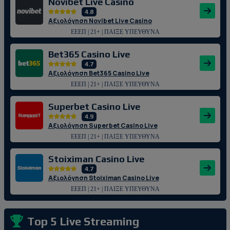
Novibet Live Casino
4.8
Αξιολόγηση Novibet Live Casino
ΕΕΕΠ | 21+ | ΠΑΙΞΕ ΥΠΕΥΘΥΝΑ
Bet365 Casino Live
4.7
Αξιολόγηση Bet365 Casino Live
ΕΕΕΠ | 21+ | ΠΑΙΞΕ ΥΠΕΥΘΥΝΑ
Superbet Casino Live
4.9
Αξιολόγηση Superbet Casino Live
ΕΕΕΠ | 21+ | ΠΑΙΞΕ ΥΠΕΥΘΥΝΑ
Stoiximan Casino Live
4.7
Αξιολόγηση Stoiximan Casino Live
ΕΕΕΠ | 21+ | ΠΑΙΞΕ ΥΠΕΥΘΥΝΑ
Top 5 Live Streaming