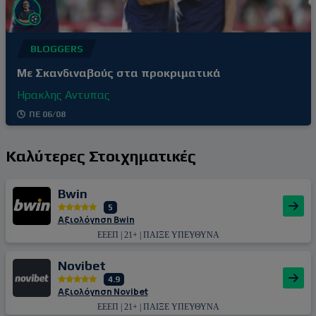
BLOGGERS
Με Σκανδιναβούς στα προκριματικά
Ηρακλης Αντυπας
ΠΕ 06/08
Καλύτερες Στοιχηματικές
Bwin
5
Αξιολόγηση Bwin
ΕΕΕΠ | 21+ | ΠΑΙΞΕ ΥΠΕΥΘΥΝΑ
Novibet
4.9
Αξιολόγηση Novibet
ΕΕΕΠ | 21+ | ΠΑΙΞΕ ΥΠΕΥΘΥΝΑ