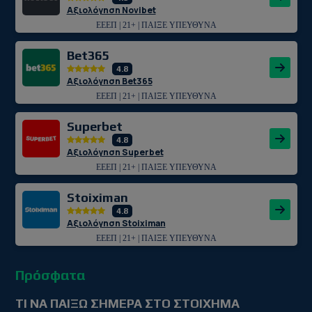
Αξιολόγηση Novibet
ΕΕΕΠ | 21+ | ΠΑΙΞΕ ΥΠΕΥΘΥΝΑ
Bet365
4.8
Αξιολόγηση Bet365
ΕΕΕΠ | 21+ | ΠΑΙΞΕ ΥΠΕΥΘΥΝΑ
Superbet
4.8
Αξιολόγηση Superbet
ΕΕΕΠ | 21+ | ΠΑΙΞΕ ΥΠΕΥΘΥΝΑ
Stoiximan
4.8
Αξιολόγηση Stoiximan
ΕΕΕΠ | 21+ | ΠΑΙΞΕ ΥΠΕΥΘΥΝΑ
Πρόσφατα
TΙ ΝΑ ΠΑΙΞΩ ΣΗΜΕΡΑ ΣΤΟ ΣΤΟΙΧΗΜΑ