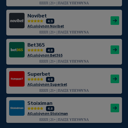
ΕΕΕΠ | 21+ | ΠΑΙΞΕ ΥΠΕΥΘΥΝΑ
Novibet
4.9
Αξιολόγηση Novibet
ΕΕΕΠ | 21+ | ΠΑΙΞΕ ΥΠΕΥΘΥΝΑ
Bet365
4.8
Αξιολόγηση Bet365
ΕΕΕΠ | 21+ | ΠΑΙΞΕ ΥΠΕΥΘΥΝΑ
Superbet
4.8
Αξιολόγηση Superbet
ΕΕΕΠ | 21+ | ΠΑΙΞΕ ΥΠΕΥΘΥΝΑ
Stoiximan
4.8
Αξιολόγηση Stoiximan
ΕΕΕΠ | 21+ | ΠΑΙΞΕ ΥΠΕΥΘΥΝΑ