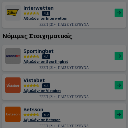
Interwetten
4.2
Αξιολόγηση Interwetten
ΕΕΕΠ | 21+ | ΠΑΙΞΕ ΥΠΕΥΘΥΝΑ
Νόμιμες Στοιχηματικές
Sportingbet
4.4
Αξιολόγηση Sportingbet
ΕΕΕΠ | 21+ | ΠΑΙΞΕ ΥΠΕΥΘΥΝΑ
Vistabet
4.4
Αξιολόγηση Vistabet
ΕΕΕΠ | 21+ | ΠΑΙΞΕ ΥΠΕΥΘΥΝΑ
Betsson
4.2
Αξιολόγηση Betsson
ΕΕΕΠ | 21+ | ΠΑΙΞΕ ΥΠΕΥΘΥΝΑ