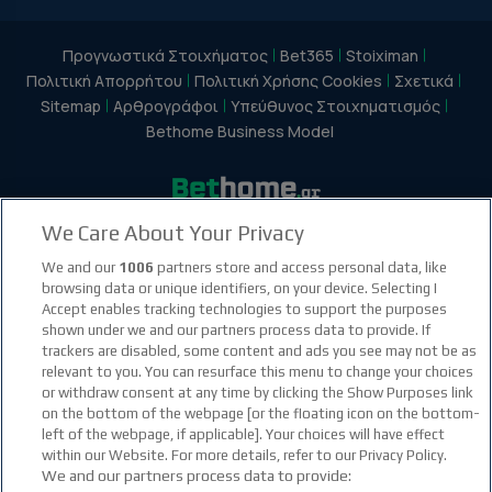
Προγνωστικά Στοιχήματος
Bet365
Stoiximan
Πολιτική Απορρήτου
Πολιτική Χρήσης Cookies
Σχετικά
Sitemap
Αρθρογράφοι
Υπεύθυνος Στοιχηματισμός
Bethome Business Model
We Care About Your Privacy
facebook social link
instagram social link
youtube social link
tiktok social link
twitter social link
discord social link
We and our
1006
partners store and access personal data, like
browsing data or unique identifiers, on your device. Selecting I
Accept enables tracking technologies to support the purposes
21+
shown under we and our partners process data to provide. If
trackers are disabled, some content and ads you see may not be as
relevant to you. You can resurface this menu to change your choices
or withdraw consent at any time by clicking the Show Purposes link
on the bottom of the webpage [or the floating icon on the bottom-
left of the webpage, if applicable]. Your choices will have effect
within our Website. For more details, refer to our Privacy Policy.
We and our partners process data to provide: