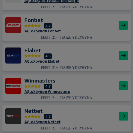
Αξιολόγηση Pamestoixima.gr
ΕΕΕΠ | 21+ | ΠΑΙΞΕ ΥΠΕΥΘΥΝΑ
Fonbet
4.7
Αξιολόγηση Fonbet
ΕΕΕΠ | 21+ | ΠΑΙΞΕ ΥΠΕΥΘΥΝΑ
Εlabet
4.6
Αξιολόγηση Εlabet
ΕΕΕΠ | 21+ | ΠΑΙΞΕ ΥΠΕΥΘΥΝΑ
Winmasters
4.7
Αξιολόγηση Winmasters
ΕΕΕΠ | 21+ | ΠΑΙΞΕ ΥΠΕΥΘΥΝΑ
Netbet
4.7
Αξιολόγηση Netbet
ΕΕΕΠ | 21+ | ΠΑΙΞΕ ΥΠΕΥΘΥΝΑ