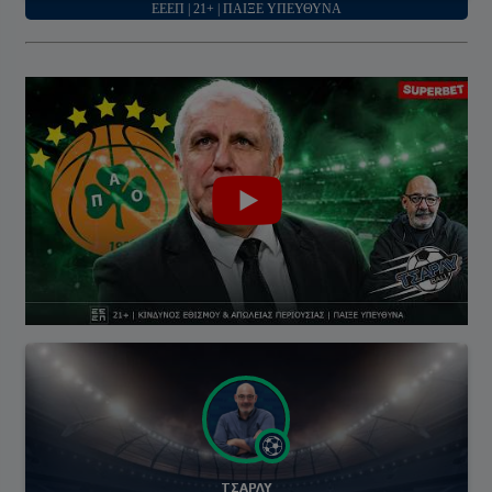
ΕΕΕΠ | 21+ | ΠΑΙΞΕ ΥΠΕΥΘΥΝΑ
ΤΣΑΡΛΥ