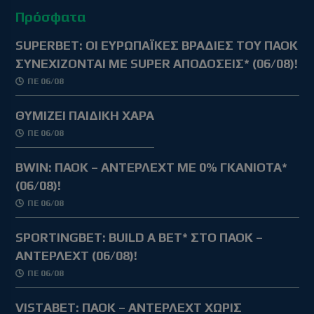
Πρόσφατα
SUPERBET: ΟΙ ΕΥΡΩΠΑΪΚΕΣ ΒΡΑΔΙΕΣ ΤΟΥ ΠΑΟΚ
ΣΥΝΕΧΙΖΟΝΤΑΙ ΜΕ SUPER ΑΠΟΔΟΣΕΙΣ* (06/08)!
ΠΕ 06/08
ΘΥΜΙΖΕΙ ΠΑΙΔΙΚΗ ΧΑΡΑ
ΠΕ 06/08
BWIN: ΠΑΟΚ – ΑΝΤΕΡΛΕΧΤ ΜΕ 0% ΓΚΑΝΙΟΤΑ*
(06/08)!
ΠΕ 06/08
SPORTINGBET: BUILD A BET* ΣΤΟ ΠΑΟΚ –
ΑΝΤΕΡΛΕΧΤ (06/08)!
ΠΕ 06/08
VISTABET: ΠΑΟΚ – ΑΝΤΕΡΛΕΧΤ ΧΩΡΙΣ