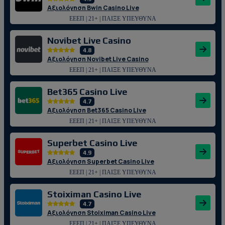
Αξιολόγηση Bwin Casino Live
ΕΕΕΠ | 21+ | ΠΑΙΞΕ ΥΠΕΥΘΥΝΑ
Novibet Live Casino
4.8
Αξιολόγηση Novibet Live Casino
ΕΕΕΠ | 21+ | ΠΑΙΞΕ ΥΠΕΥΘΥΝΑ
Bet365 Casino Live
4.7
Αξιολόγηση Bet365 Casino Live
ΕΕΕΠ | 21+ | ΠΑΙΞΕ ΥΠΕΥΘΥΝΑ
Superbet Casino Live
4.9
Αξιολόγηση Superbet Casino Live
ΕΕΕΠ | 21+ | ΠΑΙΞΕ ΥΠΕΥΘΥΝΑ
Stoiximan Casino Live
4.7
Αξιολόγηση Stoiximan Casino Live
ΕΕΕΠ | 21+ | ΠΑΙΞΕ ΥΠΕΥΘΥΝΑ