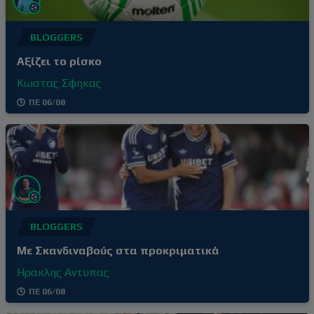
BLOGGERS
Αξίζει το ρίσκο
Κωστας Σφηκας
ΠΕ 06/08
BLOGGERS
Με Σκανδιναβούς στα προκριματικά
Ηρακλης Αντυπας
ΠΕ 06/08