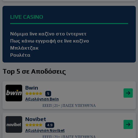
LIVE CASINO
Νόμιμα live καζίνο στο ίντερνετ
Πως κάνω εγγραφή σε live καζίνο
Μπλάκτζακ
Ρουλέτα
Top 5 σε Αποδόσεις
Bwin
5
Αξιολόγηση Bwin
ΕΕΕΠ | 21+ | ΠΑΙΞΕ ΥΠΕΥΘΥΝΑ
Novibet
4.9
Αξιολόγηση Novibet
ΕΕΕΠ | 21+ | ΠΑΙΞΕ ΥΠΕΥΘΥΝΑ