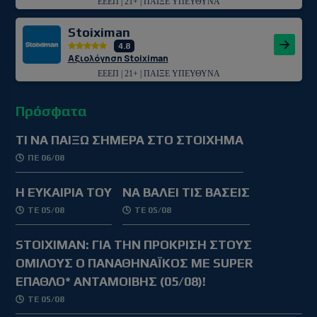
ΕΕΕΠ | 21+ | ΠΑΙΞΕ ΥΠΕΥΘΥΝΑ
Stoiximan
4.8
Αξιολόγηση Stoiximan
ΕΕΕΠ | 21+ | ΠΑΙΞΕ ΥΠΕΥΘΥΝΑ
Πρόσφατα
TΙ ΝΑ ΠΑΙΞΩ ΣΗΜΕΡΑ ΣΤΟ ΣΤΟΙΧΗΜΑ
ΠΕ 06/08
Η ΕΥΚΑΙΡΙΑ ΤΟΥ
ΝΑ ΒΑΛΕΙ ΤΙΣ ΒΑΣΕΙΣ
ΤΕ 05/08
ΤΕ 05/08
STOIXIMAN: ΓΙΑ ΤΗΝ ΠΡΟΚΡΙΣΗ ΣΤΟΥΣ
ΟΜΙΛΟΥΣ Ο ΠΑΝΑΘΗΝΑΪΚΟΣ ΜΕ SUPER
ΕΠΑΘΛΟ* ΑΝΤΑΜΟΙΒΗΣ (05/08)!
ΤΕ 05/08