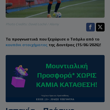
Photo Credits: David Loché / Alamy
Facebook s
Twitt
Τα προγνωστικά που ξεχώρισε ο Τσάρλυ από το
κουπόνι στοιχήματος
της Δευτέρας (15/06/2026)!
Μουντιαλική
Προσφορά* ΧΩΡΙΣ
ΚΑΜΙΑ ΚΑΤΑΘΕΣΗ!
*Ισχύουν Όροι και Προϋποθέσεις
ΕΕΕΠ | 21+ | ΠΑΙΞΕ ΥΠΕΥΘΥΝΑ