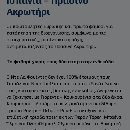
Ισπανία – Πράσινο
Ακρωτήρι
Οι πρωταθλητές Ευρώπης και πρώτο φαβορί για
κατάκτηση της διοργάνωσης, σύμφωνα με τις
στοιχηματικές, μπαίνουν στη μάχη,
αντιμετωπίζοντας το Πράσινο Ακρωτήρι.
Το φαβορί χωρίς τους δύο σταρ στην ενδεκάδα
Ο Ντε Λα Φουέντες δεν έχει 100% έτοιμους τους
Γιαμάλ και Νίκο Γουίλιαμ και το πιο πιθανό είναι να
τους κρατήσει εκτός βασικής ενδεκάδας. Αναμένεται
να ξεκινήσει με Γιορέντε – Κουκουρέγια στα δύο άκρα,
Κουμπαρσί – Λαπόρτ το κεντρικό αμυντικό δίδυμο,
τριάδα Ρόντρι – Πέδρι – Ρουίθ στον άξονα και
επιθετική τριάδα τρεις εκ των Φεράν Τόρες, Μπαένα,
Όλμο και Ογιαρθάμπαλ. Σίγουρα μειώνει τη δυναμική