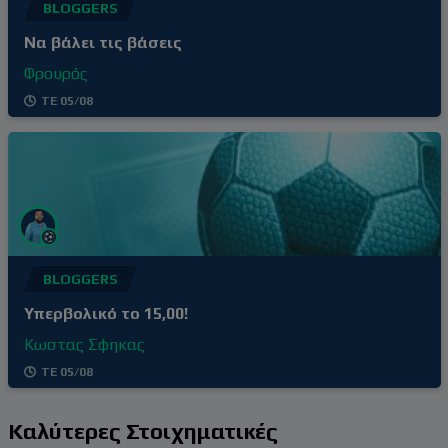
BLOGGERS
Να βάλει τις βάσεις
Φρουρός
ΤΕ 05/08
BLOGGERS
Υπερβολικό το 15,00!
Κωστας Σφηκας
ΤΕ 05/08
Καλύτερες Στοιχηματικές