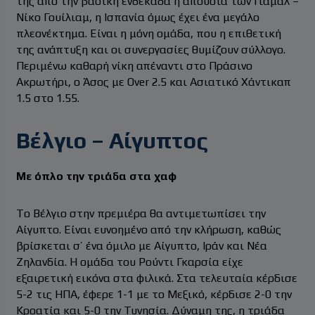
της από την βασική ενδεκάδα η απουσία των Γιαμάλ –
Νίκο Γουίλιαμ, η Ισπανία όμως έχει ένα μεγάλο
πλεονέκτημα. Είναι η μόνη ομάδα, που η επιθετική
της ανάπτυξη και οι συνεργασίες θυμίζουν σύλλογο.
Περιμένω καθαρή νίκη απέναντι στο Πράσινο
Ακρωτήρι, ο Άσος με Over 2.5 και Ασιατικό Χάντικαπ
1.5 στο 1.55.
Βέλγιο – Αίγυπτος
Με όπλο την τριάδα στα χαφ
To Βέλγιο στην πρεμιέρα θα αντιμετωπίσει την
Αίγυπτο. Είναι ευνοημένο από την κλήρωση, καθώς
βρίσκεται σ’ ένα όμιλο με Αίγυπτο, Ιράν και Νέα
Ζηλανδία. Η ομάδα του Ρούντι Γκαρσία είχε
εξαιρετική εικόνα στα φιλικά. Στα τελευταία κέρδισε
5-2 τις ΗΠΑ, έφερε 1-1 με το Μεξικό, κέρδισε 2-0 την
Κροατία και 5-0 την Τυνησία. Δύναμη της, η τριάδα