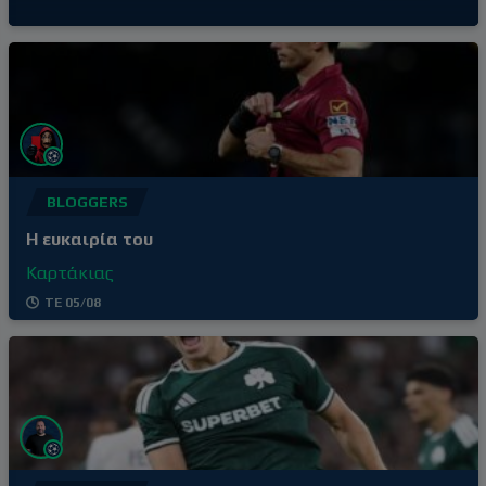
δυνατό σημείο της ημέρας 🏀 Εδώ βρίσκεις
προτάσεις μπάσκετ 🎾 Εδώ βρίσκεις προτάσεις
τένις 📊 Εδώ βρίσκεις όλες τις προτάσεις της
ημέρας ✍️ Εδώ βρίσκεις τα προγνωστικά όλων
των bloggers Η στήλη με τα προγνωστικά του
Bethome.gr ανανεώνεται καθημερινά.
BLOGGERS
Η ευκαιρία του
Καρτάκιας
ΤΕ 05/08