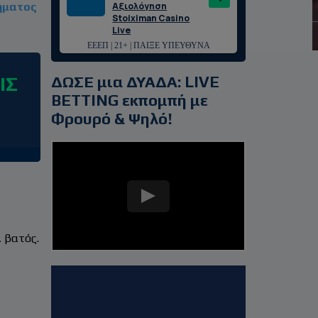
Αξιολόγηση
ήματος
Stoiximan Casino
Live
ΕΕΕΠ | 21+ | ΠΑΙΞΕ ΥΠΕΥΘΥΝΑ
ΔΩΣΕ μια ΔΥΑΔΑ: LIVE
ΙΣ
BETTING εκπομπή με
Φρουρό & Ψηλό!
, βατός.