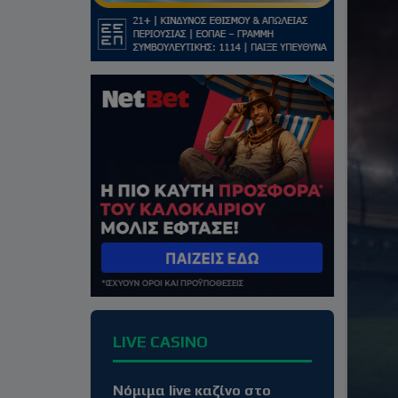
LIVE CASINO
Νόμιμα live καζίνο στο