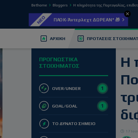
Bethome
Bloggers
Η πληρότητα της Πορτογαλίας, επιθετ
ΝΕΟ
ΠΑΟK-Άντερλεχτ ΔΩΡΕΑΝ* 🎁
ΕΕΕΠ | 21+ | ΠΑΙΞΕ ΥΠΕΥΘΥΝΑ
ΑΡΧΙΚΗ
ΠΡΟΤΑΣΕΙΣ ΣΤΟΙΧΗΜΑ
Η 
ΠΡΟΓΝΩΣΤΙΚΑ
ΣΤΟΙΧΗΜΑΤΟΣ
Πο
1
OVER/UNDER
τρ
1
GOAL/GOAL
δι
ΤΟ ΔΥΝΑΤΟ ΣΗΜΕΙΟ
17 Ιου