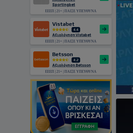
Sportingbet
ΕΕΕΠ | 21+ | ΠΑΙΞΕ ΥΠΕΥΘΥΝΑ
Vistabet
4.4
Αξιολόγηση Vistabet
ΕΕΕΠ | 21+ | ΠΑΙΞΕ ΥΠΕΥΘΥΝΑ
Betsson
4.2
Αξιολόγηση Betsson
ΕΕΕΠ | 21+ | ΠΑΙΞΕ ΥΠΕΥΘΥΝΑ