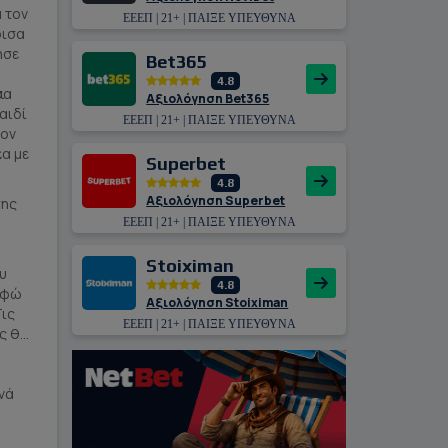
 τον
ΕΕΕΠ | 21+ | ΠΑΙΞΕ ΥΠΕΥΘΥΝΑ
ρισα
ησε
Bet365
4.8
σα
ι
Αξιολόγηση Bet365
αιδί
ΕΕΕΠ | 21+ | ΠΑΙΞΕ ΥΠΕΥΘΥΝΑ
ιον
ε
α με
Superbet
4.8
Αξιολόγηση Superbet
σης
ΕΕΕΠ | 21+ | ΠΑΙΞΕ ΥΠΕΥΘΥΝΑ
Stoiximan
υ
4.8
αφώ
Αξιολόγηση Stoiximan
Τις
ΕΕΕΠ | 21+ | ΠΑΙΞΕ ΥΠΕΥΘΥΝΑ
ς θα
νά