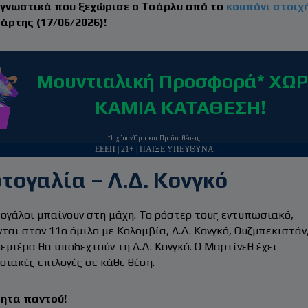
γνωστικά που ξεχώρισε ο Τσάρλυ από το
κουπόνι στοιχ
άρτης (17/06/2026)!
Μουντιαλική Προσφορά* ΧΩΡ
ΚΑΜΙΑ ΚΑΤΑΘΕΣΗ!
*Ισχύουν Όροι και Προϋποθέσεις
ΕΕΕΠ | 21+ | ΠΑΙΞΕ ΥΠΕΥΘΥΝΑ
τογαλία – Λ.Δ. Κονγκό
ογάλοι μπαίνουν στη μάχη. Το ρόστερ τους εντυπωσιακό,
ται στον 11ο όμιλο με Κολομβία, Λ.Δ. Κονγκό, Ουζμπεκιστάν
εμιέρα θα υποδεχτούν τη Λ.Δ. Κονγκό. Ο Μαρτίνεθ έχει
ιακές επιλογές σε κάθε θέση.
ητα παντού!