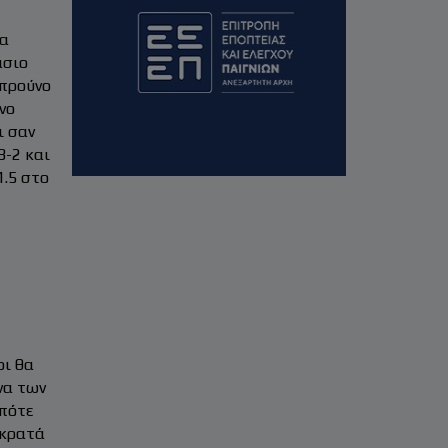
τα
άσιο
Μπρούνο
νο
ι σαν
3-2 και
1.5 στο
οι θα
να των
οπότε
 κρατά