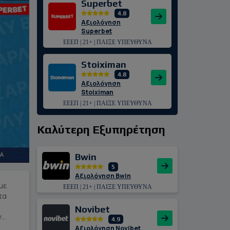
Superbet
4.8
Αξιολόγηση
Superbet
ΕΕΕΠ | 21+ | ΠΑΙΞΕ ΥΠΕΥΘΥΝΑ
Stoiximan
4.8
Αξιολόγηση
Stoiximan
ΕΕΕΠ | 21+ | ΠΑΙΞΕ ΥΠΕΥΘΥΝΑ
Καλύτερη Εξυπηρέτηση
Bwin
5
Αξιολόγηση Bwin
με
ΕΕΕΠ | 21+ | ΠΑΙΞΕ ΥΠΕΥΘΥΝΑ
τα
Novibet
ν
4.9
Αξιολόγηση Novibet