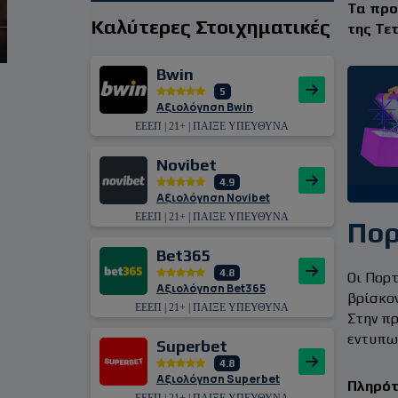
Τα προ
Καλύτερες Στοιχηματικές
της Τετ
Bwin
5
Αξιολόγηση Bwin
ΕΕΕΠ | 21+ | ΠΑΙΞΕ ΥΠΕΥΘΥΝΑ
Novibet
4.9
Αξιολόγηση Novibet
ΕΕΕΠ | 21+ | ΠΑΙΞΕ ΥΠΕΥΘΥΝΑ
Πορ
Bet365
4.8
Οι Πορτ
Αξιολόγηση Bet365
βρίσκον
ΕΕΕΠ | 21+ | ΠΑΙΞΕ ΥΠΕΥΘΥΝΑ
Στην πρ
εντυπωσ
Superbet
4.8
Αξιολόγηση Superbet
Πληρότ