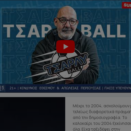
Μέχρι το 2004, ασχολούμουν 
τελείως διαφορετικά πράγμα
από την δημοσιογραφία. Το
καλοκαίρι του 2004 ξεκίνησα
όλα. Είχα ταξιδέψει στην