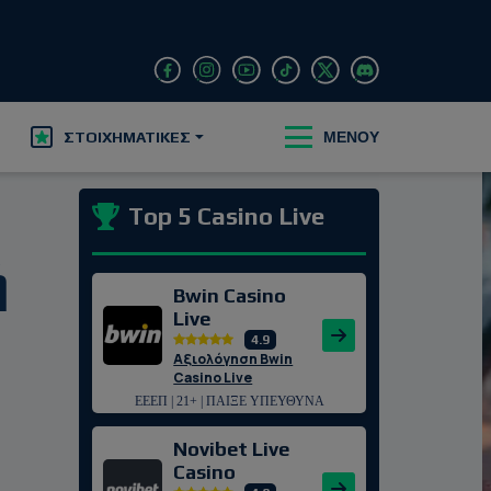
facebook social link
instagram social link
youtube social link
tiktok social link
twitter social link
discord social link
ΣΤΟΙΧΗΜΑΤΙΚΕΣ
ΜΕΝΟΥ
Top 5 Casino Live
ή
Bwin Casino
Live
4.9
Αξιολόγηση Bwin
Casino Live
ΕΕΕΠ | 21+ | ΠΑΙΞΕ ΥΠΕΥΘΥΝΑ
Novibet Live
Casino