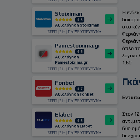
ΕΕΕΠ | 21+ | ΠΑΙΞΕ ΥΠΕΥΘΥΝΑ
Η ενδεκ
Stoiximan
δοκάρι
4.8
Αξιολόγηση Stoiximan
στο κέν
ΕΕΕΠ | 21+ | ΠΑΙΞΕ ΥΠΕΥΘΥΝΑ
Φερνάν
Φερνάντ
Pamestoixima.gr
όπλο το
4.6
λογικά 
Αξιολόγηση
Pamestoixima.gr
1.60.
ΕΕΕΠ | 21+ | ΠΑΙΞΕ ΥΠΕΥΘΥΝΑ
Γκά
Fonbet
4.7
Αξιολόγηση Fonbet
Εντυπω
ΕΕΕΠ | 21+ | ΠΑΙΞΕ ΥΠΕΥΘΥΝΑ
Στον 12
Εlabet
αντιμε
4.6
Αξιολόγηση Εlabet
δύο ομά
ΕΕΕΠ | 21+ | ΠΑΙΞΕ ΥΠΕΥΘΥΝΑ
δεν χρε