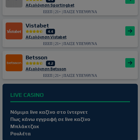
Αξιολόγηση Sportingbet
ΕΕΕΠ | 21+ | ΠΑΙΞΕ ΥΠΕΥΘΥΝΑ
Vistabet
4.4
Αξιολόγηση Vistabet
ΕΕΕΠ | 21+ | ΠΑΙΞΕ ΥΠΕΥΘΥΝΑ
Betsson
4.2
Αξιολόγηση Betsson
ΕΕΕΠ | 21+ | ΠΑΙΞΕ ΥΠΕΥΘΥΝΑ
LIVE CASINO
Νόμιμα live καζίνο στο ίντερνετ
Πως κάνω εγγραφή σε live καζίνο
Μπλάκτζακ
Ρουλέτα