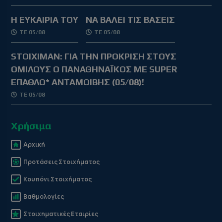
Η ΕΥΚΑΙΡΙΑ ΤΟΥ
ΝΑ ΒΑΛΕΙ ΤΙΣ ΒΑΣΕΙΣ
ΤΕ 05/08
ΤΕ 05/08
STOIXIMAN: ΓΙΑ ΤΗΝ ΠΡΟΚΡΙΣΗ ΣΤΟΥΣ
ΟΜΙΛΟΥΣ Ο ΠΑΝΑΘΗΝΑΪΚΟΣ ΜΕ SUPER
ΕΠΑΘΛΟ* ΑΝΤΑΜΟΙΒΗΣ (05/08)!
ΤΕ 05/08
Χρήσιμα
Αρχική
Προτάσεις Στοιχήματος
Κουπόνι Στοιχήματος
Βαθμολογίες
Στοιχηματικές Εταιρίες