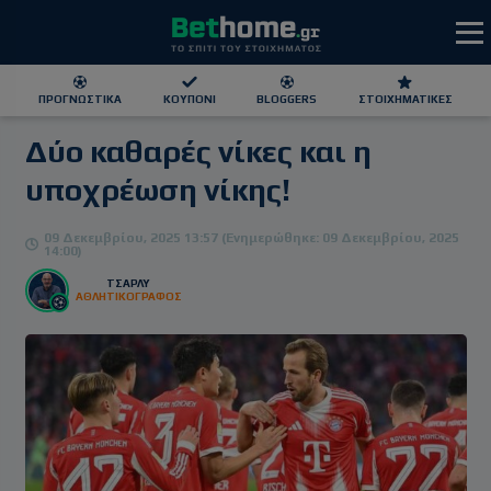
ΠΡΟΓΝΩΣΤΙΚΆ
ΚΟΥΠΌΝΙ
BLOGGERS
ΣΤΟΙΧΗΜΑΤΙΚΕΣ
Δύο καθαρές νίκες και η
ΕΕΕΠ | 21+ | ΠΑΙΞΕ ΥΠΕΥΘΥΝΑ
υποχρέωση νίκης!
09 Δεκεμβρίου, 2025 13:57 (Ενημερώθηκε: 09 Δεκεμβρίου, 2025
14:00)
ΤΣΑΡΛΥ
ΑΘΛΗΤΙΚΟΓΡΑΦΟΣ