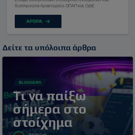
διατηρούσα πρακτορείο ΟΠΑΠ και ΟΔΙΕ.
ΑΡΘΡΑ
Δείτε τα υπόλοιπα άρθρα
BLOGGERS
Tι να παίξω
σήμερα στο
στοίχημα
Bethome Team