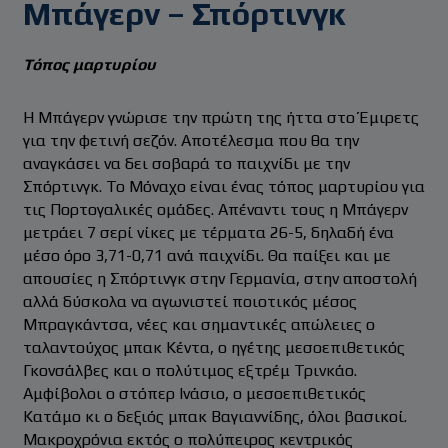
Μπάγερν – Σπόρτινγκ
Τόπος μαρτυρίου
Η Μπάγερν γνώρισε την πρώτη της ήττα στο Έμιρετς
για την φετινή σεζόν. Αποτέλεσμα που θα την
αναγκάσει να δει σοβαρά το παιχνίδι με την
Σπόρτινγκ. Το Μόναχο είναι ένας τόπος μαρτυρίου για
τις Πορτογαλικές ομάδες. Απέναντι τους η Μπάγερν
μετράει 7 σερί νίκες με τέρματα 26-5, δηλαδή ένα
μέσο όρο 3,71-0,71 ανά παιχνίδι. Θα παίξει και με
απουσίες η Σπόρτινγκ στην Γερμανία, στην αποστολή
αλλά δύσκολα να αγωνιστεί ποιοτικός μέσος
Μπραγκάντσα, νέες και σημαντικές απώλειες ο
ταλαντούχος μπακ Κέντα, ο ηγέτης μεσοεπιθετικός
Γκονσάλβες και ο πολύτιμος εξτρέμ Τρινκάο.
Αμφίβολοι ο στόπερ Ινάσιο, ο μεσοεπιθετικός
Κατάμο κι ο δεξιός μπακ Βαγιαννίδης, όλοι βασικοί.
Μακροχρόνια εκτός ο πολύπειρος κεντρικός