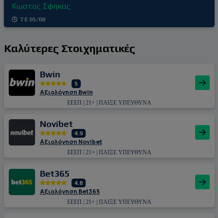
Κωστας Σφηκας
ΤΕ 05/08
Καλύτερες Στοιχηματικές
Bwin
5
Αξιολόγηση Bwin
ΕΕΕΠ | 21+ | ΠΑΙΞΕ ΥΠΕΥΘΥΝΑ
Novibet
4.9
Αξιολόγηση Novibet
ΕΕΕΠ | 21+ | ΠΑΙΞΕ ΥΠΕΥΘΥΝΑ
Bet365
4.8
Αξιολόγηση Bet365
ΕΕΕΠ | 21+ | ΠΑΙΞΕ ΥΠΕΥΘΥΝΑ