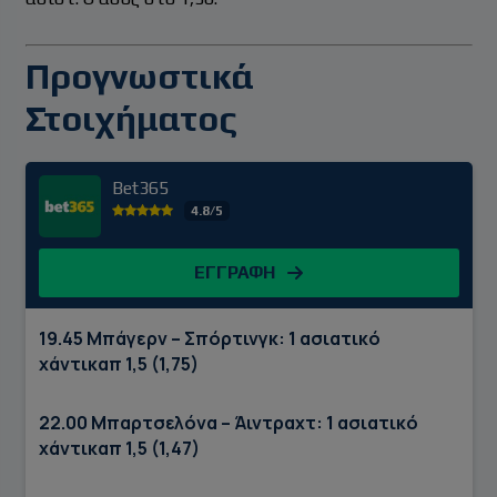
Προγνωστικά
Στοιχήματος
Bet365
4.8/5
ΕΓΓΡΑΦΗ
19.45 Μπάγερν – Σπόρτινγκ: 1 ασιατικό
χάντικαπ 1,5 (1,75)
22.00 Μπαρτσελόνα – Άιντραχτ: 1 ασιατικό
χάντικαπ 1,5 (1,47)