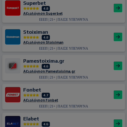
Superbet
4.8
Αξιολόγηση Superbet
ΕΕΕΠ | 21+ | ΠΑΙΞΕ ΥΠΕΥΘΥΝΑ
Stoiximan
4.8
Αξιολόγηση Stoiximan
ΕΕΕΠ | 21+ | ΠΑΙΞΕ ΥΠΕΥΘΥΝΑ
Pamestoixima.gr
4.6
Αξιολόγηση Pamestoixima.gr
ΕΕΕΠ | 21+ | ΠΑΙΞΕ ΥΠΕΥΘΥΝΑ
Fonbet
4.7
Αξιολόγηση Fonbet
ΕΕΕΠ | 21+ | ΠΑΙΞΕ ΥΠΕΥΘΥΝΑ
Εlabet
4.6