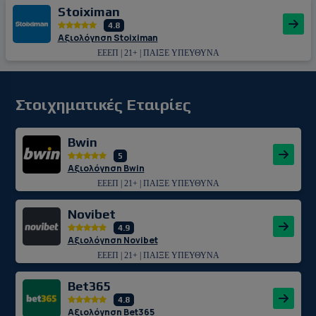
Stoiximan
4.8
Αξιολόγηση Stoiximan
ΕΕΕΠ | 21+ | ΠΑΙΞΕ ΥΠΕΥΘΥΝΑ
Στοιχηματικές Εταιρίες
Bwin
5
Αξιολόγηση Bwin
ΕΕΕΠ | 21+ | ΠΑΙΞΕ ΥΠΕΥΘΥΝΑ
Novibet
4.9
Αξιολόγηση Novibet
ΕΕΕΠ | 21+ | ΠΑΙΞΕ ΥΠΕΥΘΥΝΑ
Bet365
4.8
Αξιολόγηση Bet365