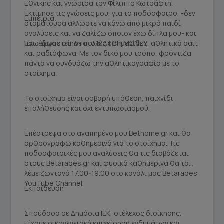
Εθνικής και γνώρισα τον Φίλιππο Κωτσάφτη.
Εκτίμησε τις γνώσεις μου, για το ποδόσφαιρο, -δεν
Εμπειρία
σταματούσα άλλωστε να κάνω από μικρό παιδί
αναλύσεις και να ζαλίζω όποιον έχω δίπλα μου- και
μου έδωσε στήλη στο ΜATCH MONEY.
Έχω εργαστεί, σε πολλές εφημερίδες, αθλητικά σάιτ
και ραδιόφωνα. Με τον δικό μου τρόπο, φρόντιζα
πάντα να συνδυάζω την αθλητικογραφία με το
στοίχημα.
Το στοίχημα είναι σοβαρή υπόθεση, παιχνίδι
επαλήθευσης και όχι εντυπωσιασμού.
Επέστρεψα στο αγαπημένο μου Bethome.gr και θα
αρθρογραφώ καθημερινά για το στοίχημα. Τις
ποδοσφαιρικές μου αναλύσεις θα τις διαβάζεται
στους Betarades.gr και φυσικά καθημερινά θα τα
λέμε ζωντανά 17.00-19.00 στο κανάλι μας Betarades
YouTube Channel.
Εκπαίδευση
Σπούδασα σε Δημόσια ΙΕΚ, στέλεχος διοίκησης.
Είχαμε οικογενειακή επιχείρηση ενδυμάτων και