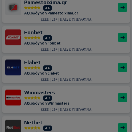
Pamestoixima.gr
4.6
Αξιολόγηση Pamestoixima.gr
ΕΕΕΠ | 21+ | ΠΑΙΞΕ ΥΠΕΥΘΥΝΑ
Fonbet
4.7
Αξιολόγηση Fonbet
ΕΕΕΠ | 21+ | ΠΑΙΞΕ ΥΠΕΥΘΥΝΑ
Εlabet
4.6
Αξιολόγηση Εlabet
ΕΕΕΠ | 21+ | ΠΑΙΞΕ ΥΠΕΥΘΥΝΑ
Winmasters
4.7
Αξιολόγηση Winmasters
ΕΕΕΠ | 21+ | ΠΑΙΞΕ ΥΠΕΥΘΥΝΑ
Netbet
4.7