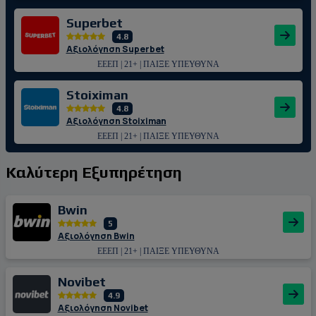
Superbet
4.8
Αξιολόγηση Superbet
ΕΕΕΠ | 21+ | ΠΑΙΞΕ ΥΠΕΥΘΥΝΑ
Stoiximan
4.8
Αξιολόγηση Stoiximan
ΕΕΕΠ | 21+ | ΠΑΙΞΕ ΥΠΕΥΘΥΝΑ
Καλύτερη Εξυπηρέτηση
Bwin
5
Αξιολόγηση Bwin
ΕΕΕΠ | 21+ | ΠΑΙΞΕ ΥΠΕΥΘΥΝΑ
Novibet
4.9
Αξιολόγηση Novibet