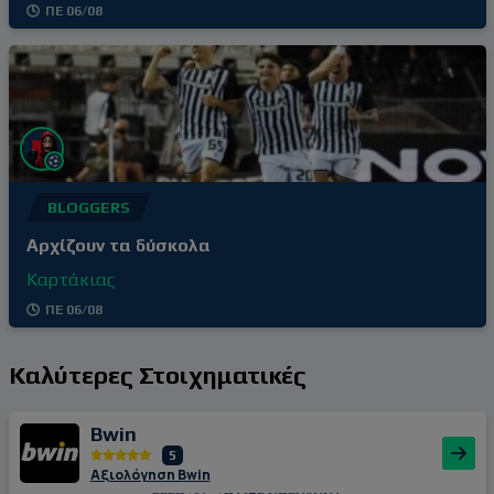
ΠΕ 06/08
BLOGGERS
Αρχίζουν τα δύσκολα
Καρτάκιας
ΠΕ 06/08
Καλύτερες Στοιχηματικές
Bwin
5
Αξιολόγηση Bwin