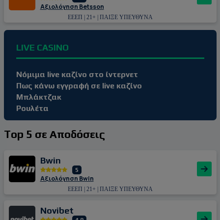
Αξιολόγηση Betsson
ΕΕΕΠ | 21+ | ΠΑΙΞΕ ΥΠΕΥΘΥΝΑ
LIVE CASINO
Νόμιμα live καζίνο στο ίντερνετ
Πως κάνω εγγραφή σε live καζίνο
Μπλάκτζακ
Ρουλέτα
Top 5 σε Αποδόσεις
Bwin
5
Αξιολόγηση Bwin
ΕΕΕΠ | 21+ | ΠΑΙΞΕ ΥΠΕΥΘΥΝΑ
Novibet
4.9