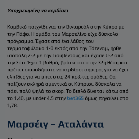
Υποχρεωμένη να κερδίσει
Κομβικό παιχνίδι για την Βιγιαρεάλ στην Κύπρο με
την Πάφο. Η ομάδα του Μαρσελίνο είχε δύσκολο
πρόγραμμα. Έχασε από ένα λάθος του
τερματοφύλακα 1-0 εκτός από την Τότεναμ, ήρθε
ισόπαλη 2-2 με την Γιουβέντους και έχασε 0-2 από
την Σίτι. Έχει 1 βαθμό, βρίσκεται στην 32η θέση και
πρέπει οπωσδήποτε να κερδίσει σήμερα, για να έχει
ελπίδες για να μπει στις 24 πρώτες ομάδες. Θα
παίξουν σκληρά αμυντικά οι Κύπριοι, δύσκολα να
πάει πολύ ψηλά το σκορ. Το διπλό δίνεται κάτω από
το 1,40, με under 4,5 στην
bet365
όμως πηγαίνει στο
1,78.
Μαρσέιγ – Αταλάντα