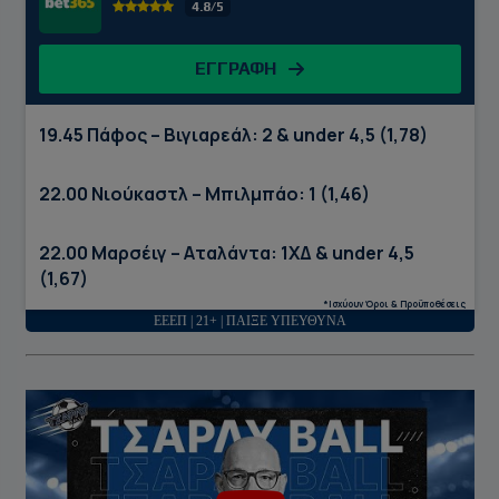
4.8/5
ΕΓΓΡΑΦΗ
19.45 Πάφος – Βιγιαρεάλ: 2 & under 4,5 (1,78)
22.00 Νιούκαστλ – Μπιλμπάο: 1 (1,46)
22.00 Μαρσέιγ – Αταλάντα: 1ΧΔ & under 4,5
(1,67)
*Ισχύουν Όροι & Προϋποθέσεις
ΕΕΕΠ | 21+ | ΠΑΙΞΕ ΥΠΕΥΘΥΝΑ