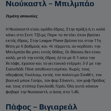
Νιούκαστλ – Μπιλμπάο
Γεμάτη απουσίες
H Νιούκαστλ είναι ομάδα έδρας. Στην πράξη ό,τι καλό
κάνει στο Σεντ Τζέιμς Παρκ το πετάει όταν βγαίνει
εκτός έδρας. Στην League Phase βρίσκεται στην 11η
θέση με 6 βαθμούς και +6 τέρματα, αν κερδίσει την
Μπιλμπάο θα μπει εντός 8άδας. Οι Βάσκοι δεν είναι
καλά, μετά την εντός έδρας ήττα με 0-1 απ;o την
Χετάφε, έχασαν και το γειτονικό ντέρμπι 3-2 με την
Σοσιεδάδ. Πάνε αποδεκατισμένοι. Χωρίς τους
αδερφούς Γουίλιαμ, εκτός τον πολύτιμο Σανθέτ, τον
βασικό μπακ Γιούρι, τον φορ Σάναντι, τον χαφ Πράδος
κaι τους στόπερ Εγκιλούθ, Γεράι. Όλα αυτά κάνουν
φαβορί την Νιούκαστλ, ο άσος στο 1,46.
Πάφος – Βιγιαρεάλ