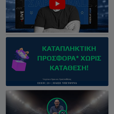
ΚΑΤΑΠΛΗΚΤΙΚΗ
ΠΡΟΣΦΟΡΑ* ΧΩΡΙΣ
ΚΑΤΑΘΕΣΗ!
*Ισχύουν Όροι και Προϋποθέσεις
ΕΕΕΠ | 21+ | ΠΑΙΞΕ ΥΠΕΥΘΥΝΑ