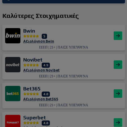
Καλύτερες Στοιχηματικές
Bwin
5
Αξιολόγηση Bwin
ΕΕΕΠ | 21+ | ΠΑΙΞΕ ΥΠΕΥΘΥΝΑ
Novibet
4.9
Αξιολόγηση Novibet
ΕΕΕΠ | 21+ | ΠΑΙΞΕ ΥΠΕΥΘΥΝΑ
Bet365
4.8
Αξιολόγηση Bet365
ΕΕΕΠ | 21+ | ΠΑΙΞΕ ΥΠΕΥΘΥΝΑ
Superbet
4.8