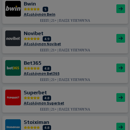
Bwin
5
Αξιολόγηση Bwin
ΕΕΕΠ | 21+ | ΠΑΙΞΕ ΥΠΕΥΘΥΝΑ
Novibet
4.9
Αξιολόγηση Novibet
ΕΕΕΠ | 21+ | ΠΑΙΞΕ ΥΠΕΥΘΥΝΑ
Bet365
4.8
Αξιολόγηση Bet365
ΕΕΕΠ | 21+ | ΠΑΙΞΕ ΥΠΕΥΘΥΝΑ
Superbet
4.8
Αξιολόγηση Superbet
ΕΕΕΠ | 21+ | ΠΑΙΞΕ ΥΠΕΥΘΥΝΑ
Stoiximan
4.8