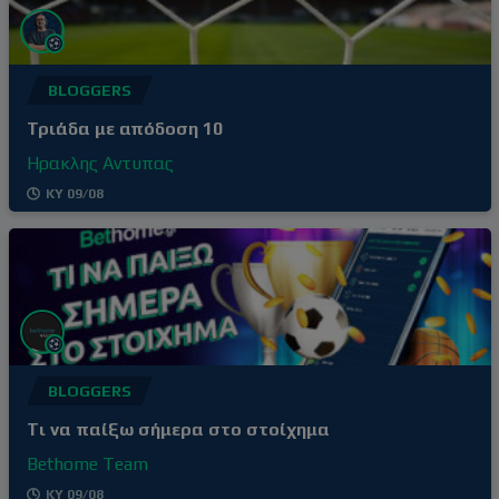
BLOGGERS
Τριάδα με απόδοση 10
Ηρακλης Αντυπας
ΚΥ 09/08
BLOGGERS
Tι να παίξω σήμερα στο στοίχημα
Bethome Team
ΚΥ 09/08