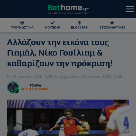
ΠΡΟΓΝΩΣΤΙΚΆ
ΚΟΥΠΌΝΙ
BLOGGERS
ΣΤΟΙΧΗΜΑΤΙΚΕΣ
Αλλάζουν την εικόνα τους
ΕΕΕΠ | 21+ | ΠΑΙΞΕ ΥΠΕΥΘΥΝΑ
Γιαμάλ, Νίκο Γουίλιαμ &
καθαρίζουν την πρόκριση!
21 Ιουνίου, 2026 13:42 (Ενημερώθηκε: 21 Ιουνίου, 2026 13:42)
ΤΣΑΡΛΥ
ΑΘΛΗΤΙΚΟΓΡΑΦΟΣ