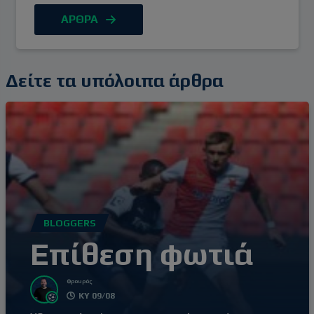
ΑΡΘΡΑ
Δείτε τα υπόλοιπα άρθρα
BLOGGERS
Επίθεση φωτιά
Φρουρός
ΚΥ 09/08