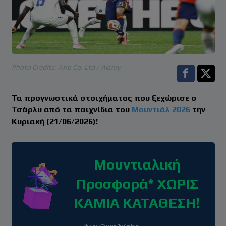
Photo Credits: Aflo Co. Ltd / Alamy
Facebook s
Twitt
Τα προγνωστικά στοιχήματος που ξεχώρισε ο
Τσάρλυ
από τα παιχνίδια του
Μουντιάλ 2026
την
Κυριακή (21/06/2026)!
Μουντιαλική
Προσφορά* ΧΩΡΙΣ
ΚΑΜΙΑ ΚΑΤΑΘΕΣΗ!
*Ισχύουν Όροι και Προϋποθέσεις