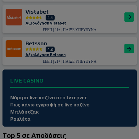
Vistabet
4.4
Αξιολόγηση Vistabet
ΕΕΕΠ | 21+ | ΠΑΙΞΕ ΥΠΕΥΘΥΝΑ
Betsson
4.2
Αξιολόγηση Betsson
ΕΕΕΠ | 21+ | ΠΑΙΞΕ ΥΠΕΥΘΥΝΑ
LIVE CASINO
Νόμιμα live καζίνο στο ίντερνετ
Πως κάνω εγγραφή σε live καζίνο
Μπλάκτζακ
Ρουλέτα
Top 5 σε Αποδόσεις