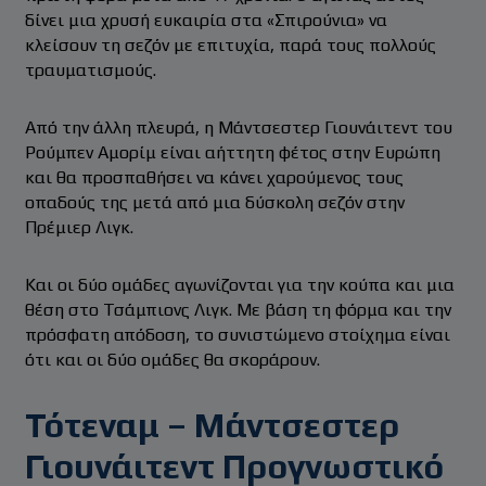
δίνει μια χρυσή ευκαιρία στα «Σπιρούνια» να
κλείσουν τη σεζόν με επιτυχία, παρά τους πολλούς
τραυματισμούς.
Από την άλλη πλευρά, η Μάντσεστερ Γιουνάιτεντ του
Ρούμπεν Αμορίμ είναι αήττητη φέτος στην Ευρώπη
και θα προσπαθήσει να κάνει χαρούμενος τους
οπαδούς της μετά από μια δύσκολη σεζόν στην
Πρέμιερ Λιγκ.
Και οι δύο ομάδες αγωνίζονται για την κούπα και μια
θέση στο Τσάμπιονς Λιγκ. Με βάση τη φόρμα και την
πρόσφατη απόδοση, το συνιστώμενο στοίχημα είναι
ότι και οι δύο ομάδες θα σκοράρουν.
Τότεναμ – Μάντσεστερ
Γιουνάιτεντ Προγνωστικό