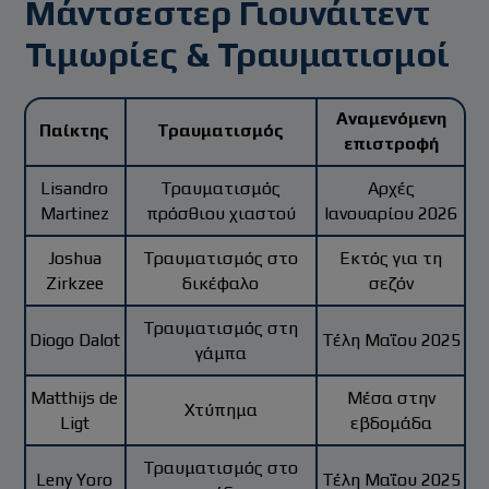
Μάντσεστερ Γιουνάιτεντ
Τιμωρίες & Τραυματισμοί
Αναμενόμενη
Παίκτης
Τραυματισμός
επιστροφή
Lisandro
Τραυματισμός
Αρχές
Martinez
πρόσθιου χιαστού
Ιανουαρίου 2026
Joshua
Τραυματισμός στο
Εκτός για τη
Zirkzee
δικέφαλο
σεζόν
Τραυματισμός στη
Diogo Dalot
Τέλη Μαΐου 2025
γάμπα
Matthijs de
Μέσα στην
Χτύπημα
Ligt
εβδομάδα
Τραυματισμός στο
Leny Yoro
Τέλη Μαΐου 2025