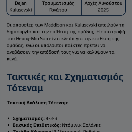
Dejan
Τραυματισμός
Αρχές Αυγούστου
Kulusevski
Γονάτου
2025
Οι απουσίες των Maddison και Kulusevski απειλούν τη
δημιουργία και την επίθεση της ομάδας. Η επιστροφή
του Heung-Min Son είναι κλειδί για την επίθεση της
ομάδας, ενώ οι υπόλοιποι παίκτες πρέπει να
ανεβάσουν την απόδοσή τους για να καλύψουν τα
κενά.
Τακτικές και Σχηματισμός
Τότεναμ
Τακτική Ανάλυση Τότεναμ:
Σχηματισμός:
4-3-3
Βασικός Επιθετικός:
Ντόμινικ Σολάνκε
Τριάδα Κέντρου:
Ιβ Μπισουμά, Ροδρίγο