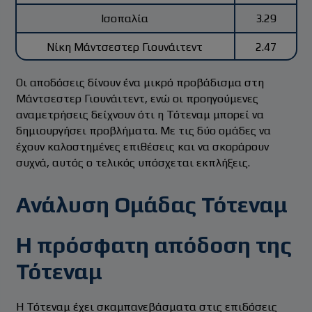
Ισοπαλία
3.29
Νίκη Μάντσεστερ Γιουνάιτεντ
2.47
Οι αποδόσεις δίνουν ένα μικρό προβάδισμα στη
Μάντσεστερ Γιουνάιτεντ, ενώ οι προηγούμενες
αναμετρήσεις δείχνουν ότι η Τότεναμ μπορεί να
δημιουργήσει προβλήματα. Με τις δύο ομάδες να
έχουν καλοστημένες επιθέσεις και να σκοράρουν
συχνά, αυτός ο τελικός υπόσχεται εκπλήξεις.
Ανάλυση Ομάδας Τότεναμ
Η πρόσφατη απόδοση της
Τότεναμ
Η Τότεναμ έχει σκαμπανεβάσματα στις επιδόσεις