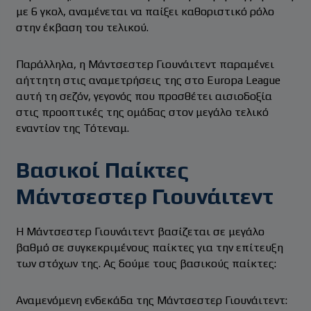
με 6 γκολ, αναμένεται να παίξει καθοριστικό ρόλο
στην έκβαση του τελικού.
Παράλληλα, η Μάντσεστερ Γιουνάιτεντ παραμένει
αήττητη στις αναμετρήσεις της στο Europa League
αυτή τη σεζόν, γεγονός που προσθέτει αισιοδοξία
στις προοπτικές της ομάδας στον μεγάλο τελικό
εναντίον της Τότεναμ.
Βασικοί Παίκτες
Μάντσεστερ Γιουνάιτεντ
Η Μάντσεστερ Γιουνάιτεντ βασίζεται σε μεγάλο
βαθμό σε συγκεκριμένους παίκτες για την επίτευξη
των στόχων της. Ας δούμε τους βασικούς παίκτες:
Αναμενόμενη ενδεκάδα της Μάντσεστερ Γιουνάιτεντ: