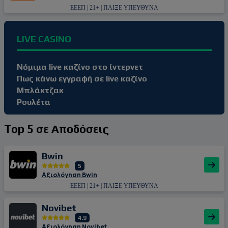
ΕΕΕΠ | 21+ | ΠΑΙΞΕ ΥΠΕΥΘΥΝΑ
LIVE CASINO
Νόμιμα live καζίνο στο ίντερνετ
Πως κάνω εγγραφή σε live καζίνο
Μπλάκτζακ
Ρουλέτα
Top 5 σε Αποδόσεις
Bwin
5
Αξιολόγηση Bwin
ΕΕΕΠ | 21+ | ΠΑΙΞΕ ΥΠΕΥΘΥΝΑ
Novibet
4.9
Αξιολόγηση Novibet