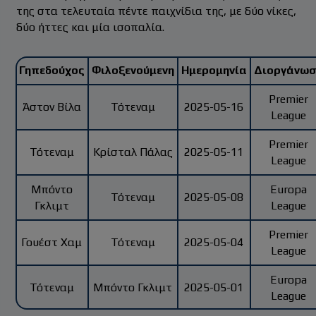
της στα τελευταία πέντε παιχνίδια της, με δύο νίκες,
δύο ήττες και μία ισοπαλία.
Γηπεδούχος
Φιλοξενούμενη
Ημερομηνία
Διοργάνωσ
Premier
Άστον Βίλα
Τότεναμ
2025-05-16
League
Premier
Τότεναμ
Κρίσταλ Πάλας
2025-05-11
League
Μπόντο
Europa
Τότεναμ
2025-05-08
Γκλιμτ
League
Premier
Γουέστ Χαμ
Τότεναμ
2025-05-04
League
Europa
Τότεναμ
Μπόντο Γκλιμτ
2025-05-01
League