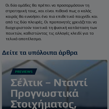
Οι δύο ομάδες θα πρέπει να προσαρμόσουν τη
στρατηγική τους, και είναι πιθανό πως ο καλός
καιρός θα ευνοήσει ένα πιο επιθετικό παιχνίδι και
από τις δύο πλευρές. Οι προπονητές χρειάζεται να
διαχειριστούν τακτικά τη φυσική κατάσταση των
παικτών, καθιστώντας τις αλλαγές κλειδί για το
τελικό αποτέλεσμα.
Δείτε τα υπόλοιπα άρθρα
PREVIEWS
Σέλτικ – Νταντί
Προγνωστικά
Στοιχήματος,