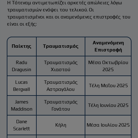
Η Τότεναμ αντιμετωπίζει αρκετές απώλειες λόγω
τραυματισμών ενόψει του τελικού. Οι
τραυματισμένοι και οι αναμενόμενες επιστροφές του
είναι οι εξής:
Αναμενόμενη
Παίκτης
Τραυματισμός
Επιστροφή
Radu
Τραυματισμός
Μέσα Οκτωβρίου
Dragusin
Χιαστού
2025
Lucas
Τραυματισμός
Τέλη Μαΐου 2025
Bergvall
Αστραγάλου
James
Τραυματισμός
Τέλη Ιουνίου 2025
Maddison
Γονάτου
Dane
Κήλη
Μέσα Ιουλίου 2025
Scarlett