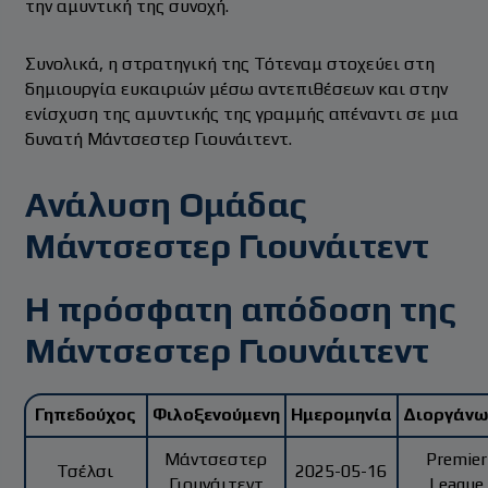
την αμυντική της συνοχή.
Συνολικά, η στρατηγική της Τότεναμ στοχεύει στη
δημιουργία ευκαιριών μέσω αντεπιθέσεων και στην
ενίσχυση της αμυντικής της γραμμής απέναντι σε μια
δυνατή Μάντσεστερ Γιουνάιτεντ.
Ανάλυση Ομάδας
Μάντσεστερ Γιουνάιτεντ
Η πρόσφατη απόδοση της
Μάντσεστερ Γιουνάιτεντ
Γηπεδούχος
Φιλοξενούμενη
Ημερομηνία
Διοργάνω
Μάντσεστερ
Premier
Τσέλσι
2025-05-16
Γιουνάιτεντ
League