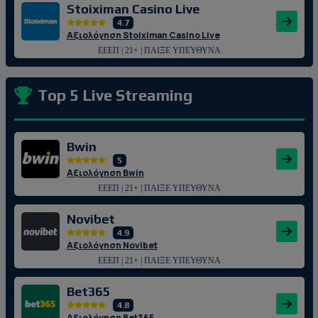
Stoiximan Casino Live
4.7
Αξιολόγηση Stoiximan Casino Live
ΕΕΕΠ | 21+ | ΠΑΙΞΕ ΥΠΕΥΘΥΝΑ
Top 5 Live Streaming
Bwin
5
Αξιολόγηση Bwin
ΕΕΕΠ | 21+ | ΠΑΙΞΕ ΥΠΕΥΘΥΝΑ
Novibet
4.9
Αξιολόγηση Novibet
ΕΕΕΠ | 21+ | ΠΑΙΞΕ ΥΠΕΥΘΥΝΑ
Bet365
4.8
Αξιολόγηση Bet365