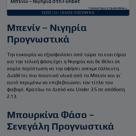
Μπενίν – Νιγηρία στη Fonbet
*Ισχύουν Όροι & Προϋποθέσεις
ΕΕΕΠ | 21+ | ΠΑΙΞΕ ΥΠΕΥΘΥΝΑ
Μπενίν – Νιγηρία
Προγνωστικά
Την ευκαιρία να εξασφαλίσει από τώρα το εισιτήριο
για την τελική φάση έχει η Νιγηρία και δε θέλει σε
καμία περίπτωση να την αφήσει ανεκμετάλλευτη.
Διαθέτει πιο ποιοτικό υλικό από το Μπενίν και γι’
αυτό περιμένω να επιβεβαιώσει τον τίτλο του
φαβορί. Κρατάω το Διπλό και Under 3.5 σε απόδοση
2.13.
Μπουρκίνα Φάσο –
Σενεγάλη Προγνωστικά