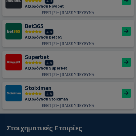
4.9
Αξιολόγηση Novibet
ΕΕΕΠ | 21+ | ΠΑΙΞΕ ΥΠΕΥΘΥΝΑ
Bet365
4.8
Αξιολόγηση Bet365
ΕΕΕΠ | 21+ | ΠΑΙΞΕ ΥΠΕΥΘΥΝΑ
Superbet
4.8
Αξιολόγηση Superbet
ΕΕΕΠ | 21+ | ΠΑΙΞΕ ΥΠΕΥΘΥΝΑ
Stoiximan
4.8
Αξιολόγηση Stoiximan
ΕΕΕΠ | 21+ | ΠΑΙΞΕ ΥΠΕΥΘΥΝΑ
Στοιχηματικές Εταιρίες