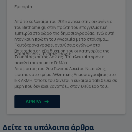
Εμπειρία
Από το καλοκαίρι του 2015 ανήκει στην οικογένεια
του Bethome.gr, στην πρώτη του επαγγελματική
εμπειρία στο χώρο της δημοσιογραφίας, ενώ αυτή
ήταν και η πρώτη του γνωριμία με το στοίχημα.
Ταυτόχρονα γράφει αναλύσεις αγώνων στο
Betarades.gr, εξειδίκευση του οι κατηγορίες της
Εκπαίδευση κι Ενδιαφέροντα
Σουηδίας και της Δανίας. Τα τελευταία χρόνια
ασχολείται και με τη Γαλλία.
Απόφοιτος του 2ου Γενικού Λυκείου Νεάπολης,
φοίτησε στο τμήμα Αθλητικής Δημοσιογραφίας στο
ΙΕΚ ΑΚΜΗ. Όποτε του δίνεται η ευκαιρία ταξιδεύει σε
μέρη που δεν έχει ξαναπάει, στον ελεύθερο του
χρόνου αρέσκεται να παρακολουθεί ταινίες και
σειρές, ενώ είναι “κολλημένος” και με το Football
ΑΡΘΡΑ
Manager. Χόμπι του η συλλογή καπέλων και κασκόλ
από διάφορες ομάδες του κόσμου.
Δείτε τα υπόλοιπα άρθρα