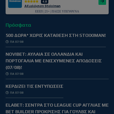
4.8
Αξιολόγηση Stoiximan
ΕΕΕΠ | 21+ | ΠΑΙΞΕ ΥΠΕΥΘΥΝΑ
Πρόσφατα
500 ΔΩΡΑ* ΧΩΡΙΣ ΚΑΤΑΘΕΣΗ ΣΤΗ STOIXIMAN!
ΠΑ 07/08
NOVIBET: ΑΥΛΑΙΑ ΣΕ ΟΛΛΑΝΔΙΑ ΚΑΙ
ΠΟΡΤΟΓΑΛΙΑ ΜΕ ΕΝΙΣΧΥΜΕΝΕΣ ΑΠΟΔΟΣΕΙΣ
(07/08)!
ΠΑ 07/08
ΚΕΡΔΙΖΕΙ ΤΙΣ ΕΝΤΥΠΩΣΕΙΣ
ΠΑ 07/08
ELABET: ΣΕΝΤΡΑ ΣΤΟ LEAGUE CUP ΑΓΓΛΙΑΣ ΜΕ
BET BUILDER ΠΡΟΚΡΙΣΗΣ ΓΙΑ ΓΟΥΛΒΣ ΚΑΙ