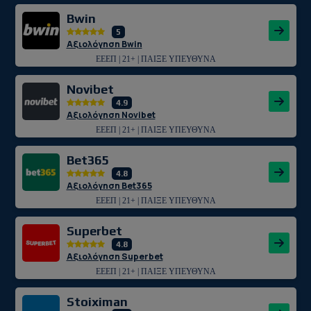
Bwin
5
Αξιολόγηση Bwin
ΕΕΕΠ | 21+ | ΠΑΙΞΕ ΥΠΕΥΘΥΝΑ
Novibet
4.9
Αξιολόγηση Novibet
ΕΕΕΠ | 21+ | ΠΑΙΞΕ ΥΠΕΥΘΥΝΑ
Bet365
4.8
Αξιολόγηση Bet365
ΕΕΕΠ | 21+ | ΠΑΙΞΕ ΥΠΕΥΘΥΝΑ
Superbet
4.8
Αξιολόγηση Superbet
ΕΕΕΠ | 21+ | ΠΑΙΞΕ ΥΠΕΥΘΥΝΑ
Stoiximan