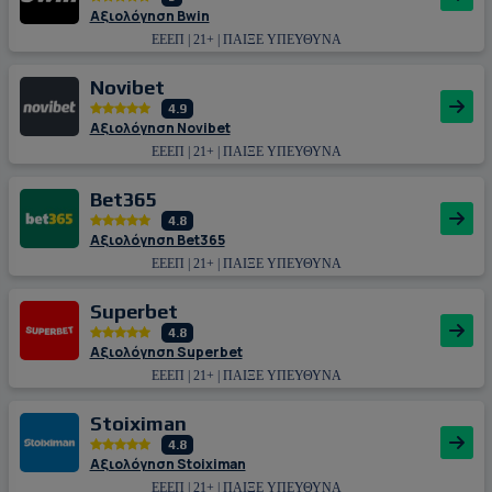
Αξιολόγηση Bwin
ΕΕΕΠ | 21+ | ΠΑΙΞΕ ΥΠΕΥΘΥΝΑ
Novibet
4.9
Αξιολόγηση Novibet
ΕΕΕΠ | 21+ | ΠΑΙΞΕ ΥΠΕΥΘΥΝΑ
Bet365
4.8
Αξιολόγηση Bet365
ΕΕΕΠ | 21+ | ΠΑΙΞΕ ΥΠΕΥΘΥΝΑ
Superbet
4.8
Αξιολόγηση Superbet
ΕΕΕΠ | 21+ | ΠΑΙΞΕ ΥΠΕΥΘΥΝΑ
Stoiximan
4.8
Αξιολόγηση Stoiximan
ΕΕΕΠ | 21+ | ΠΑΙΞΕ ΥΠΕΥΘΥΝΑ