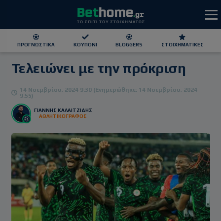
ΠΡΟΓΝΩΣΤΙΚΆ
ΚΟΥΠΌΝΙ
BLOGGERS
ΣΤΟΙΧΗΜΑΤΙΚΕΣ
Τελειώνει με την πρόκριση
ΕΕΕΠ | 21+ | ΠΑΙΞΕ ΥΠΕΥΘΥΝΑ
14 Νοεμβρίου, 2024 9:30 (Ενημερώθηκε: 14 Νοεμβρίου, 2024
9:55)
ΓΙΑΝΝΗΣ ΚΑΛΑΪΤΖΙΔΗΣ
ΑΘΛΗΤΙΚΟΓΡΑΦΟΣ