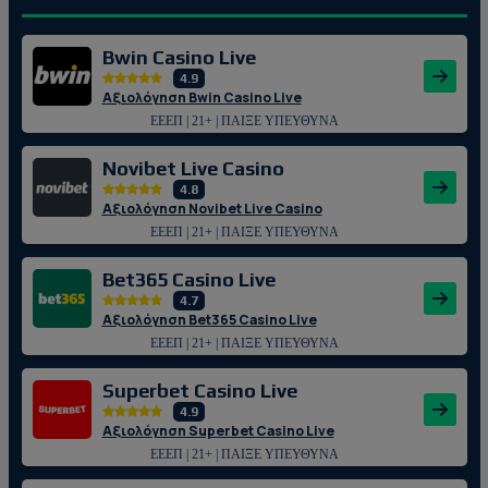
Bwin Casino Live
4.9
Αξιολόγηση Bwin Casino Live
ΕΕΕΠ | 21+ | ΠΑΙΞΕ ΥΠΕΥΘΥΝΑ
Novibet Live Casino
4.8
Αξιολόγηση Novibet Live Casino
ΕΕΕΠ | 21+ | ΠΑΙΞΕ ΥΠΕΥΘΥΝΑ
Bet365 Casino Live
4.7
Αξιολόγηση Bet365 Casino Live
ΕΕΕΠ | 21+ | ΠΑΙΞΕ ΥΠΕΥΘΥΝΑ
Superbet Casino Live
4.9
Αξιολόγηση Superbet Casino Live
ΕΕΕΠ | 21+ | ΠΑΙΞΕ ΥΠΕΥΘΥΝΑ