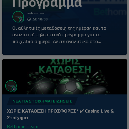
Πρόγραμμα
Bethome Team
ΔΕ 10/08
Οι αθλητικές μεταδόσεις της ημέρας και το
αναλυτικό τηλεοπτικό πρόγραμμα για τα
παιχνίδια σήμερα. Δείτε αναλυτικά στο
Bethome.gr! Δευτέρα 10 Αυγούστου 12:30 | ΕΡΤ2
Σπορ | Ευρωπαϊκό Πρωτάθλημα | 1η ημέρα
13:30 | ΕΡΤ2 Σπορ | Ευρωπαϊκό Πρωτάθλημα
Μήκος | Προκριματικά 18:30 | COSMOTE SPORT
2 HD | Πανιώνιος – Ολυμπιακός Β’ 21:00 | ΕΡΤ2
ΝΈΑ ΓΙΑ ΣΤΟΊΧΗΜΑ | ΕΙΔΉΣΕΙΣ
ΧΩΡΙΣ ΚΑΤΑΘΕΣΗ ΠΡΟΣΦΟΡΕΣ* ✔️ Casino Live &
Στοίχημα
Bethome Team