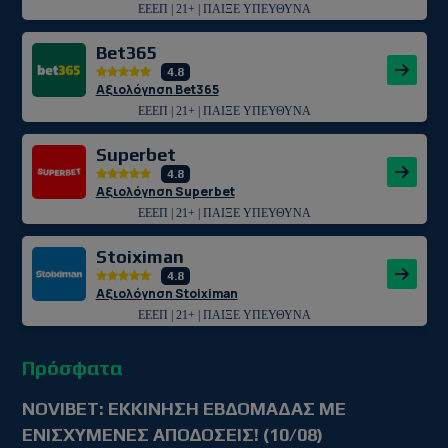
ΕΕΕΠ | 21+ | ΠΑΙΞΕ ΥΠΕΥΘΥΝΑ
Bet365
4.8
Αξιολόγηση Bet365
ΕΕΕΠ | 21+ | ΠΑΙΞΕ ΥΠΕΥΘΥΝΑ
Superbet
4.8
Αξιολόγηση Superbet
ΕΕΕΠ | 21+ | ΠΑΙΞΕ ΥΠΕΥΘΥΝΑ
Stoiximan
4.8
Αξιολόγηση Stoiximan
ΕΕΕΠ | 21+ | ΠΑΙΞΕ ΥΠΕΥΘΥΝΑ
Πρόσφατα
NOVIBET: ΕΚΚΙΝΗΣΗ ΕΒΔΟΜΑΔΑΣ ΜΕ
ΕΝΙΣΧΥΜΕΝΕΣ ΑΠΟΔΟΣΕΙΣ! (10/08)