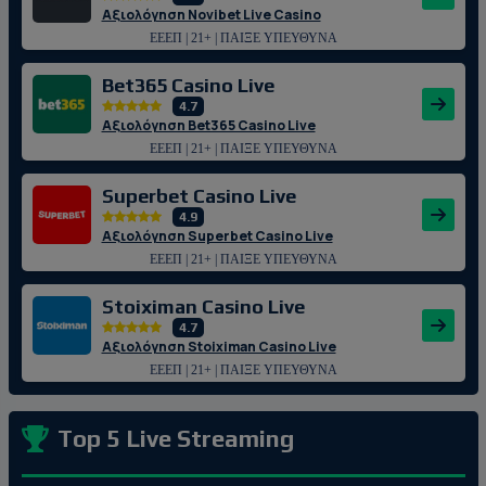
Αξιολόγηση Novibet Live Casino
ΕΕΕΠ | 21+ | ΠΑΙΞΕ ΥΠΕΥΘΥΝΑ
Bet365 Casino Live
4.7
Αξιολόγηση Bet365 Casino Live
ΕΕΕΠ | 21+ | ΠΑΙΞΕ ΥΠΕΥΘΥΝΑ
Superbet Casino Live
4.9
Αξιολόγηση Superbet Casino Live
ΕΕΕΠ | 21+ | ΠΑΙΞΕ ΥΠΕΥΘΥΝΑ
Stoiximan Casino Live
4.7
Αξιολόγηση Stoiximan Casino Live
ΕΕΕΠ | 21+ | ΠΑΙΞΕ ΥΠΕΥΘΥΝΑ
Top 5 Live Streaming