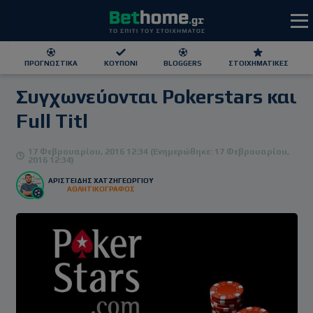
ΠΡΟΓΝΩΣΤΙΚΆ
ΚΟΥΠΌΝΙ
BLOGGERS
ΣΤΟΙΧΗΜΑΤΙΚΕΣ
Συγχωνεύονται Pokerstars και
ΕΕΕΠ | 21+ | ΠΑΙΞΕ ΥΠΕΥΘΥΝΑ
Full Titl
17 Φεβρουαρίου, 2016 12:34 (Ενημερώθηκε: 17 Φεβρουαρίου,
2016 12:34)
ΑΡΙΣΤΕΊΔΗΣ ΧΑΤΖΗΓΕΩΡΓΊΟΥ
ΑΘΛΗΤΙΚΟΓΡΑΦΟΣ