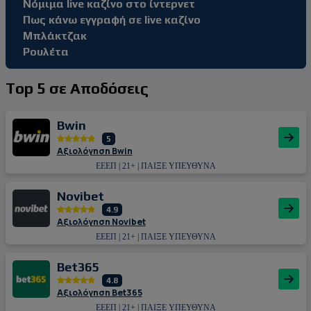
Νόμιμα live καζίνο στο ίντερνετ
Πως κάνω εγγραφή σε live καζίνο
Μπλάκτζακ
Ρουλέτα
Top 5 σε Αποδόσεις
Bwin
5
Αξιολόγηση Bwin
ΕΕΕΠ | 21+ | ΠΑΙΞΕ ΥΠΕΥΘΥΝΑ
Novibet
4.9
Αξιολόγηση Novibet
ΕΕΕΠ | 21+ | ΠΑΙΞΕ ΥΠΕΥΘΥΝΑ
Bet365
4.8
Αξιολόγηση Bet365
ΕΕΕΠ | 21+ | ΠΑΙΞΕ ΥΠΕΥΘΥΝΑ