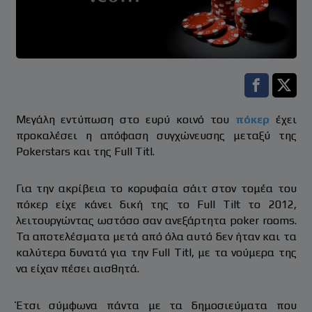
Facebook s
Twitt
Μεγάλη εντύπωση στο ευρύ κοινό του
πόκερ
έχει
προκαλέσει η απόφαση συγχώνευσης μεταξύ της
Pokerstars και της Full Titl.
Για την ακρίβεια το κορυφαία σάιτ στον τομέα του
πόκερ είχε κάνει δική της το Full Tilt το 2012,
λειτουργώντας ωστόσο σαν ανεξάρτητα poker rooms.
Τα αποτελέσματα μετά από όλα αυτό δεν ήταν και τα
καλύτερα δυνατά για την Full Titl, με τα νούμερα της
να είχαν πέσει αισθητά.
Έτσι σύμφωνα πάντα με τα δημοσιεύματα που