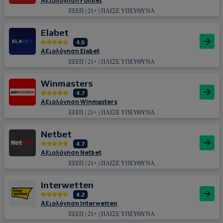
Αξιολόγηση Fonbet
ΕΕΕΠ | 21+ | ΠΑΙΞΕ ΥΠΕΥΘΥΝΑ
Εlabet
4.6
Αξιολόγηση Εlabet
ΕΕΕΠ | 21+ | ΠΑΙΞΕ ΥΠΕΥΘΥΝΑ
Winmasters
4.7
Αξιολόγηση Winmasters
ΕΕΕΠ | 21+ | ΠΑΙΞΕ ΥΠΕΥΘΥΝΑ
Netbet
4.7
Αξιολόγηση Netbet
ΕΕΕΠ | 21+ | ΠΑΙΞΕ ΥΠΕΥΘΥΝΑ
Interwetten
4.2
Αξιολόγηση Interwetten
ΕΕΕΠ | 21+ | ΠΑΙΞΕ ΥΠΕΥΘΥΝΑ