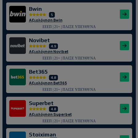
Bwin
5
Αξιολόγηση Bwin
ΕΕΕΠ | 21+ | ΠΑΙΞΕ ΥΠΕΥΘΥΝΑ
Novibet
4.9
Αξιολόγηση Novibet
ΕΕΕΠ | 21+ | ΠΑΙΞΕ ΥΠΕΥΘΥΝΑ
Bet365
4.8
Αξιολόγηση Bet365
ΕΕΕΠ | 21+ | ΠΑΙΞΕ ΥΠΕΥΘΥΝΑ
Superbet
4.8
Αξιολόγηση Superbet
ΕΕΕΠ | 21+ | ΠΑΙΞΕ ΥΠΕΥΘΥΝΑ
Stoiximan