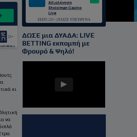
Αξιολόγηση
Stoiximan Casino
Live
ΕΕΕΠ | 21+ | ΠΑΙΞΕ ΥΠΕΥΘΥΝΑ
ΔΩΣΕ μια ΔΥΑΔΑ: LIVE
21+
BETTING εκπομπή με
ροϋποθέσεις
Φρουρό & Ψηλό!
όουτς
να
τικά κι
ιβλητική
ια να
διπλό
μέτρα