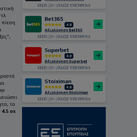
ΕΕΕΠ | 21+ | ΠΑΙΞΕ ΥΠΕΥΘΥΝΑ
ματική
στλ
Bet365
 πίεση
4.8
α
Αξιολόγηση Bet365
ξες”,
ΕΕΕΠ | 21+ | ΠΑΙΞΕ ΥΠΕΥΘΥΝΑ
Superbet
4.8
Αξιολόγηση Superbet
ΕΕΕΠ | 21+ | ΠΑΙΞΕ ΥΠΕΥΘΥΝΑ
προστά
Stoiximan
μα
4.8
ην
Αξιολόγηση Stoiximan
 μειώσει
ΕΕΕΠ | 21+ | ΠΑΙΞΕ ΥΠΕΥΘΥΝΑ
ητα, το
 4.5 σε