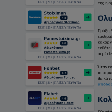
ΕΕΕΠ | 21+ | ΠΑΙΞΕ ΥΠΕΥΘΥΝΑ
της η ο
Stoiximan
Ολυ
4.8
Αξιολόγηση Stoiximan
ΕΕΕΠ | 21+ | ΠΑΙΞΕ ΥΠΕΥΘΥΝΑ
Πράξη 5
ερυθρόλ
Pamestoixima.gr
κακός γ
4.6
Αξιολόγηση
εκθέτει
Pamestoixima.gr
σερί cl
ΕΕΕΠ | 21+ | ΠΑΙΞΕ ΥΠΕΥΘΥΝΑ
Ήταν εν
Fonbet
πεισμωμ
4.7
Αξιολόγηση Fonbet
θα κάτσ
ΕΕΕΠ | 21+ | ΠΑΙΞΕ ΥΠΕΥΘΥΝΑ
απόδοσ
Εlabet
Κολ
4.6
Αξιολόγηση Εlabet
ΕΕΕΠ | 21+ | ΠΑΙΞΕ ΥΠΕΥΘΥΝΑ
Εξασφαλ