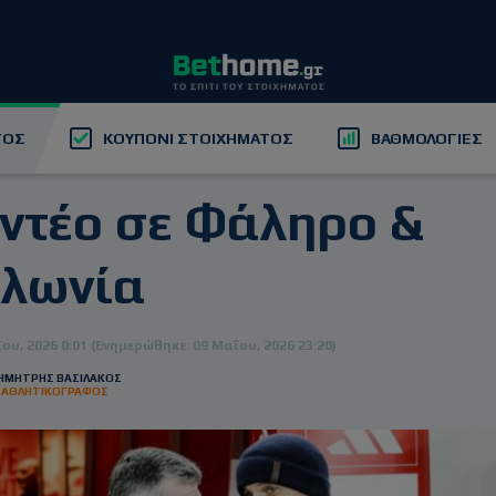
ΤΟΣ
ΚΟΥΠΟΝΙ ΣΤΟΙΧΗΜΑΤΟΣ
ΒΑΘΜΟΛΟΓΙΕΣ
ντέο σε Φάληρο &
λωνία
ου, 2026 0:01 (Ενημερώθηκε: 09 Μαΐου, 2026 23:20)
ΗΜΗΤΡΗΣ ΒΑΣΙΛΑΚΟΣ
ΑΘΛΗΤΙΚΟΓΡΑΦΟΣ