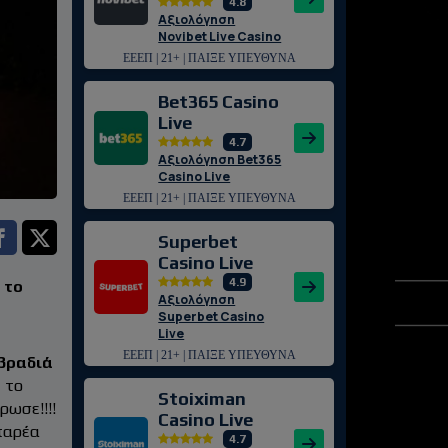
4.8
Αξιολόγηση
Novibet Live Casino
ΕΕΕΠ | 21+ | ΠΑΙΞΕ ΥΠΕΥΘΥΝΑ
Bet365 Casino
Live
4.7
Αξιολόγηση Bet365
Casino Live
ΕΕΕΠ | 21+ | ΠΑΙΞΕ ΥΠΕΥΘΥΝΑ
Superbet
Facebook share link
Twitter share link
Casino Live
4.9
 το
Αξιολόγηση
Superbet Casino
Live
ΕΕΕΠ | 21+ | ΠΑΙΞΕ ΥΠΕΥΘΥΝΑ
 βραδιά
 το
Stoiximan
ωσε!!!!
Casino Live
 παρέα
4.7