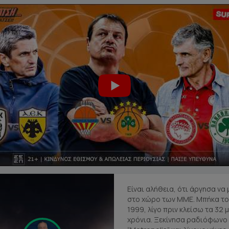
Είναι αλήθεια, ότι άργησα να
στο χώρο των ΜΜΕ. Μπήκα το
1999, λίγο πριν κλείσω τα 32 
χρόνια. Ξεκίνησα ραδιόφωνο