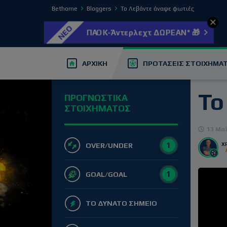
Bethome
Bloggers
Το Λεβάντε άναψε φωτιές
ΝΕΟ
ΠΑΟK-Άντερλεχτ ΔΩΡΕΑΝ* 🎁
ΕΕΕΠ | 21+ | ΠΑΙΞΕ ΥΠΕΥΘΥΝΑ
ΑΡΧΙΚΗ
ΠΡΟΤΑΣΕΙΣ ΣΤΟΙΧΗΜΑ
Το
ΠΡΟΓΝΩΣΤΙΚΑ
ΣΤΟΙΧΗΜΑΤΟΣ
13 Μαΐ
1
OVER/UNDER
Χ
1
GOAL/GOAL
ΤΟ ΔΥΝΑΤΟ ΣΗΜΕΙΟ