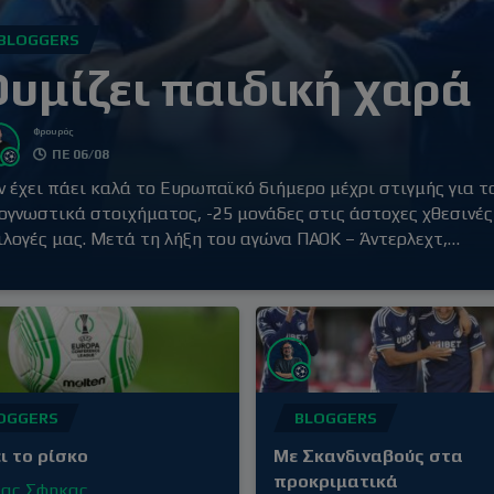
BLOGGERS
Θυμίζει παιδική χαρά
Φρουρός
ΠΕ 06/08
ν έχει πάει καλά το Ευρωπαϊκό διήμερο μέχρι στιγμής για τ
ογνωστικά στοιχήματος, -25 μονάδες στις άστοχες χθεσινές
ιλογές μας. Μετά τη λήξη του αγώνα ΠΑΟΚ – Άντερλεχτ,
ταμώνουμε μέσα απ’ το Betarades.gr στο Γιουτούμπι για post
me εκπομπή. Ρίγα – Γκιορ Πολύ ανοιχτές οι αναμετρήσεις τη
α, γράφει πέντε σερί over 2,5 σε όλες
OGGERS
BLOGGERS
ι το ρίσκο
Με Σκανδιναβούς στα
προκριματικά
ας Σφηκας