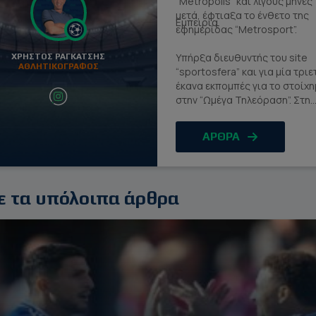
“Metropolis” και λίγους μήνες
μετά, έφτιαξα το ένθετο της
Εμπειρία
εφημερίδας “Metrosport”.
Υπήρξα διευθυντής του site
ΧΡΉΣΤΟΣ ΡΑΓΚΆΤΣΗΣ
ΑΘΛΗΤΙΚΟΓΡΑΦΟΣ
“sportosfera” και για μία τριε
έκανα εκπομπές για το στοίχ
instagram social link
στην “Ωμέγα Τηλεόραση”. Στη
συνέχεια, δούλεψα στην
“Ελευθεροτυπία”, στο “12Χ”, σ
ΑΡΘΡΑ
ραδιοφωνικούς σταθμούς, “
Ήλιος των Σπορ”, “Libero 107,4
“Metropolis” (2η θητεία) και
“Arena”. Την τελευταία τριετία
ε τα υπόλοιπα άρθρα
ήμουν μέλος του “Radio Primo”
Αυτά τα λίγα για να συστηθού