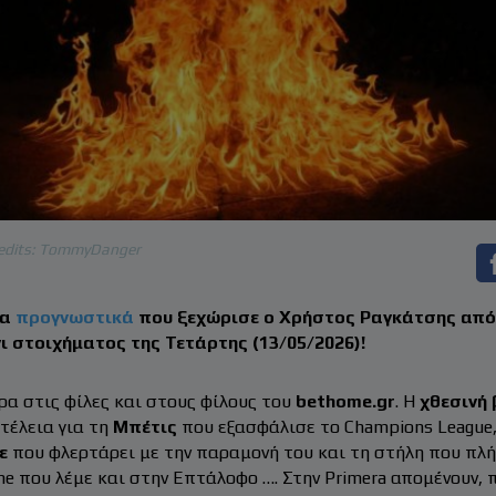
edits: TommyDanger
τα
προγνωστικά
που ξεχώρισε ο Χρήστος Ραγκάτσης από
ι στοιχήματος της Τετάρτης (13/05/2026)!
α στις φίλες και στους φίλους του
bethome.gr
. Η
χθεσινή
τέλεια για τη
Μπέτις
που εξασφάλισε το Champions League,
ε
που φλερτάρει με την παραμονή του και τη στήλη που πλήρ
ne που λέμε και στην Επτάλοφο …. Στην Primera απομένουν,