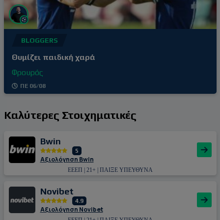
BLOGGERS
Θυμίζει παιδική χαρά
Φρουρός
ΠΕ 06/08
Καλύτερες Στοιχηματικές
Bwin
5
Αξιολόγηση Bwin
ΕΕΕΠ | 21+ | ΠΑΙΞΕ ΥΠΕΥΘΥΝΑ
Novibet
4.9
Αξιολόγηση Novibet
ΕΕΕΠ | 21+ | ΠΑΙΞΕ ΥΠΕΥΘΥΝΑ