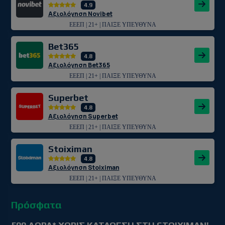
4.9
Αξιολόγηση Novibet
ΕΕΕΠ | 21+ | ΠΑΙΞΕ ΥΠΕΥΘΥΝΑ
Bet365
4.8
Αξιολόγηση Bet365
ΕΕΕΠ | 21+ | ΠΑΙΞΕ ΥΠΕΥΘΥΝΑ
Superbet
4.8
Αξιολόγηση Superbet
ΕΕΕΠ | 21+ | ΠΑΙΞΕ ΥΠΕΥΘΥΝΑ
Stoiximan
4.8
Αξιολόγηση Stoiximan
ΕΕΕΠ | 21+ | ΠΑΙΞΕ ΥΠΕΥΘΥΝΑ
Πρόσφατα