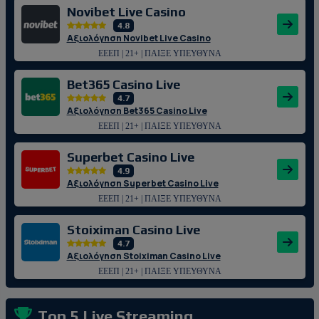
Novibet Live Casino
4.8
Αξιολόγηση Novibet Live Casino
ΕΕΕΠ | 21+ | ΠΑΙΞΕ ΥΠΕΥΘΥΝΑ
Bet365 Casino Live
4.7
Αξιολόγηση Bet365 Casino Live
ΕΕΕΠ | 21+ | ΠΑΙΞΕ ΥΠΕΥΘΥΝΑ
Superbet Casino Live
4.9
Αξιολόγηση Superbet Casino Live
ΕΕΕΠ | 21+ | ΠΑΙΞΕ ΥΠΕΥΘΥΝΑ
Stoiximan Casino Live
4.7
Αξιολόγηση Stoiximan Casino Live
ΕΕΕΠ | 21+ | ΠΑΙΞΕ ΥΠΕΥΘΥΝΑ
Top 5 Live Streaming