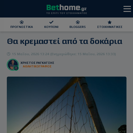
ΠΡΟΓΝΩΣΤΙΚΆ
ΚΟΥΠΌΝΙ
BLOGGERS
ΣΤΟΙΧΗΜΑΤΙΚΕΣ
Θα κρεμαστεί από τα δοκάρια
ΕΕΕΠ | 21+ | ΠΑΙΞΕ ΥΠΕΥΘΥΝΑ
15 Μαΐου, 2026 13:24 (Ενημερώθηκε: 15 Μαΐου, 2026 13:33)
ΧΡΉΣΤΟΣ ΡΑΓΚΆΤΣΗΣ
ΑΘΛΗΤΙΚΟΓΡΑΦΟΣ