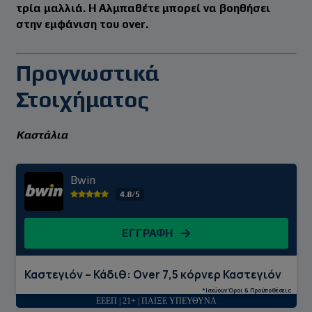
τρία μαλλιά. Η Αλμπαθέτε μπορεί να βοηθήσει
στην εμφάνιση του over.
Προγνωστικά
Στοιχήματος
Καστάλια
Bwin
4.8/5
ΕΓΓΡΑΦΗ
Καστεγιόν – Κάδιθ: Over 7,5 κόρνερ Καστεγιόν
*Ισχύουν Όροι & Προϋποθέσεις
ΕΕΕΠ | 21+ | ΠΑΙΞΕ ΥΠΕΥΘΥΝΑ