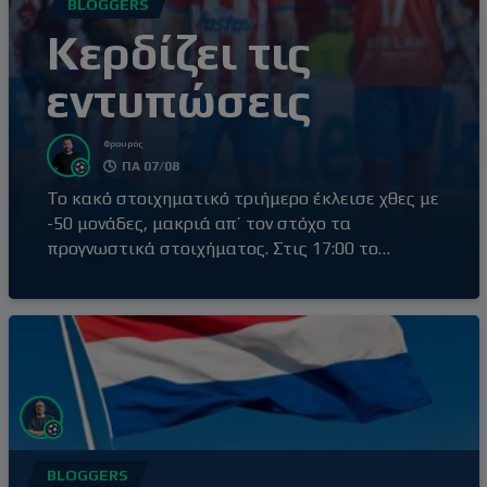
BLOGGERS
Κερδίζει τις
εντυπώσεις
Φρουρός
ΠΑ 07/08
Το κακό στοιχηματικό τριήμερο έκλεισε χθες με
-50 μονάδες, μακριά απ’ τον στόχο τα
προγνωστικά στοιχήματος. Στις 17:00 το
ραντεβού μας για την τελευταία εκπομπή
‘’Φρουρός Αλήθειας’’ γι’ αυτή την εβδομάδα.
Μπρνο – Σλόβαν Λίμπερετς Κερδίζει τις
εντυπώσεις στο ξεκίνημά της η Μπρνο, νίκη
εντός με τρίμπαλο κόντρα στην Σπάρτα,
ισόπαλη με 1-1 στην έδρα
BLOGGERS