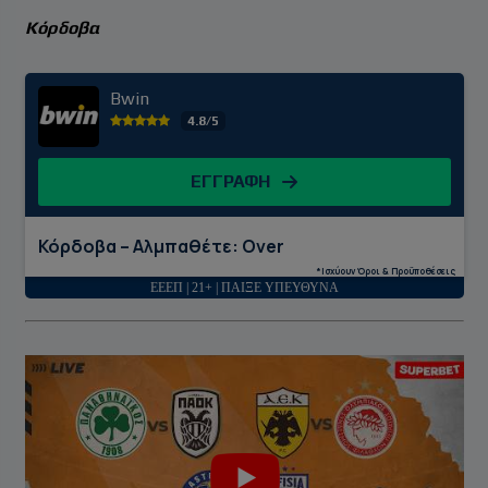
Κόρδοβα
Bwin
4.8/5
ΕΓΓΡΑΦΗ
Κόρδοβα – Αλμπαθέτε: Over
*Ισχύουν Όροι & Προϋποθέσεις
ΕΕΕΠ | 21+ | ΠΑΙΞΕ ΥΠΕΥΘΥΝΑ