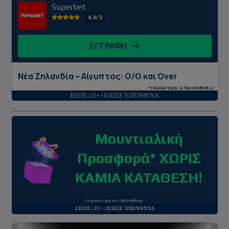
Superbet
4.8/5
ΕΓΓΡΑΦΗ
Νέα Ζηλανδία – Αίγυπτος: G/G και Over
*Ισχύουν Όροι & Προϋποθέσεις
ΕΕΕΠ | 21+ | ΠΑΙΞΕ ΥΠΕΥΘΥΝΑ
Μουντιαλική
Προσφορά* ΧΩΡΙΣ
ΚΑΜΙΑ ΚΑΤΑΘΕΣΗ!
*Ισχύουν Όροι και Προϋποθέσεις
ΕΕΕΠ | 21+ | ΠΑΙΞΕ ΥΠΕΥΘΥΝΑ