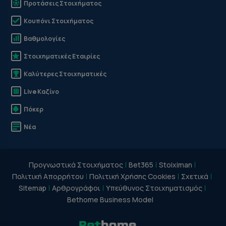
Προτάσεις Στοιχήματος
Κουπόνι Στοιχήματος
Βαθμολογίες
Στοιχηματικές Εταιρίες
Καλύτερες Στοιχηματικές
Live Καζίνο
Πόκερ
Νέα
Προγνωστικά Στοιχήματος
Bet365
Stoiximan
Πολιτική Απορρήτου
Πολιτική Χρήσης Cookies
Σχετικά
Sitemap
Αρθρογράφοι
Υπεύθυνος Στοιχηματισμός
Bethome Business Model