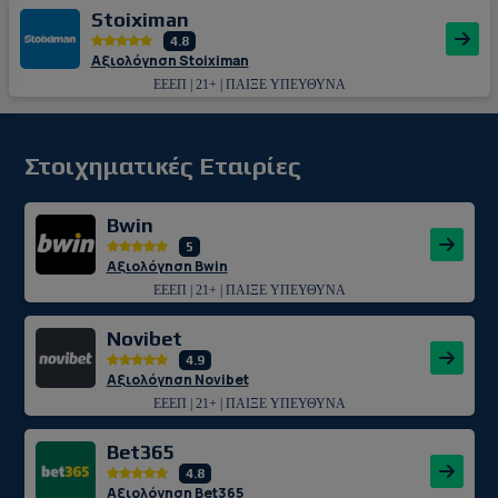
Stoiximan
4.8
Αξιολόγηση Stoiximan
ΕΕΕΠ | 21+ | ΠΑΙΞΕ ΥΠΕΥΘΥΝΑ
Στοιχηματικές Εταιρίες
Bwin
5
Αξιολόγηση Bwin
ΕΕΕΠ | 21+ | ΠΑΙΞΕ ΥΠΕΥΘΥΝΑ
Novibet
4.9
Αξιολόγηση Novibet
ΕΕΕΠ | 21+ | ΠΑΙΞΕ ΥΠΕΥΘΥΝΑ
Bet365
4.8
Αξιολόγηση Bet365