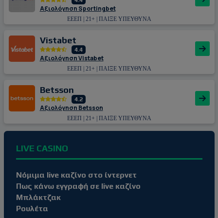
4.4
Αξιολόγηση Sportingbet
ΕΕΕΠ | 21+ | ΠΑΙΞΕ ΥΠΕΥΘΥΝΑ
Vistabet
4.4
Αξιολόγηση Vistabet
ΕΕΕΠ | 21+ | ΠΑΙΞΕ ΥΠΕΥΘΥΝΑ
Betsson
4.2
Αξιολόγηση Betsson
ΕΕΕΠ | 21+ | ΠΑΙΞΕ ΥΠΕΥΘΥΝΑ
LIVE CASINO
Νόμιμα live καζίνο στο ίντερνετ
Πως κάνω εγγραφή σε live καζίνο
Μπλάκτζακ
Ρουλέτα