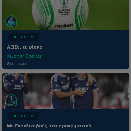
BLOGGERS
Αξίζει το ρίσκο
Κωστας Σφηκας
ΠΕ 06/08
BLOGGERS
Με Σκανδιναβούς στα προκριματικά