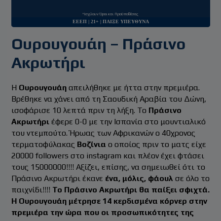
*Ισχύουν Όροι και Προϋποθέσεις
ΕΕΕΠ | 21+ | ΠΑΙΞΕ ΥΠΕΥΘΥΝΑ
Ουρουγουάη – Πράσινο
Ακρωτήρι
Η
Ουρουγουάη
απειλήθηκε με ήττα στην πρεμιέρα.
Βρέθηκε να χάνει από τη Σαουδική Αραβία του Δώνη,
ισοφάρισε 10 λεπτά πριν τη λήξη. Το
Πράσινο
Ακρωτήρι
έφερε 0-0 με την Ισπανία στο μουντιαλικό
του ντεμπούτο. Ήρωας των Αφρικανών ο 40χρονος
τερματοφύλακας
Βοζίνια
ο οποίος πριν το ματς είχε
20000 followers στο instagram και πλέον έχει φτάσει
τους 15000000!!!! Αξίζει, επίσης, να σημειωθεί ότι το
Πράσινο Ακρωτήρι έκανε
ένα, μόλις, φάουλ
σε όλο το
παιχνίδι!!!!
Το Πράσινο Ακρωτήρι θα παίξει σφιχτά.
Η Ουρουγουάη μέτρησε 14 κερδισμένα κόρνερ στην
πρεμιέρα την ώρα που οι προσωπικότητες της