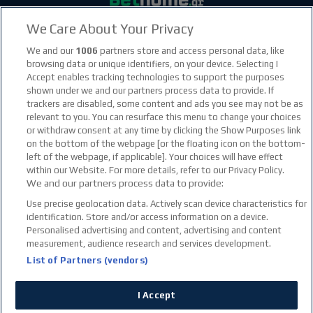
We Care About Your Privacy
facebook social link
instagram social link
youtube social link
tiktok social link
twitter social link
discord social link
We and our
1006
partners store and access personal data, like
browsing data or unique identifiers, on your device. Selecting I
Accept enables tracking technologies to support the purposes
21+
shown under we and our partners process data to provide. If
trackers are disabled, some content and ads you see may not be as
relevant to you. You can resurface this menu to change your choices
or withdraw consent at any time by clicking the Show Purposes link
on the bottom of the webpage [or the floating icon on the bottom-
left of the webpage, if applicable]. Your choices will have effect
within our Website. For more details, refer to our Privacy Policy.
We and our partners process data to provide:
Use precise geolocation data. Actively scan device characteristics for
identification. Store and/or access information on a device.
Personalised advertising and content, advertising and content
measurement, audience research and services development.
List of Partners (vendors)
I Accept
© Copyright 2026