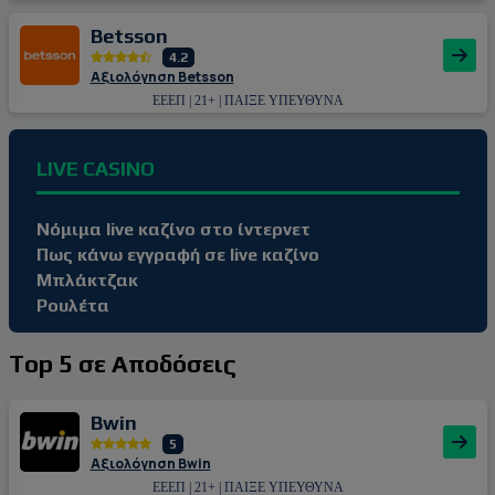
Betsson
4.2
Αξιολόγηση Betsson
ΕΕΕΠ | 21+ | ΠΑΙΞΕ ΥΠΕΥΘΥΝΑ
LIVE CASINO
Νόμιμα live καζίνο στο ίντερνετ
Πως κάνω εγγραφή σε live καζίνο
Μπλάκτζακ
Ρουλέτα
Top 5 σε Αποδόσεις
Bwin
5
Αξιολόγηση Bwin
ΕΕΕΠ | 21+ | ΠΑΙΞΕ ΥΠΕΥΘΥΝΑ