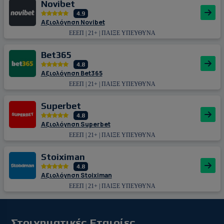
Novibet
4.9
Αξιολόγηση Novibet
ΕΕΕΠ | 21+ | ΠΑΙΞΕ ΥΠΕΥΘΥΝΑ
Bet365
4.8
Αξιολόγηση Bet365
ΕΕΕΠ | 21+ | ΠΑΙΞΕ ΥΠΕΥΘΥΝΑ
Superbet
4.8
Αξιολόγηση Superbet
ΕΕΕΠ | 21+ | ΠΑΙΞΕ ΥΠΕΥΘΥΝΑ
Stoiximan
4.8
Αξιολόγηση Stoiximan
ΕΕΕΠ | 21+ | ΠΑΙΞΕ ΥΠΕΥΘΥΝΑ
Στοιχηματικές Εταιρίες