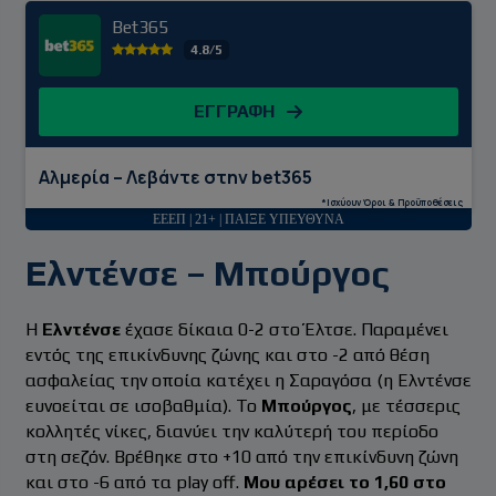
Bet365
4.8/5
ΕΓΓΡΑΦΗ
Αλμερία – Λεβάντε στην bet365
*Ισχύουν Όροι & Προϋποθέσεις
ΕΕΕΠ | 21+ | ΠΑΙΞΕ ΥΠΕΥΘΥΝΑ
Ελντένσε – Μπούργος
Η
Ελντένσε
έχασε δίκαια 0-2 στο Έλτσε. Παραμένει
εντός της επικίνδυνης ζώνης και στο -2 από θέση
ασφαλείας την οποία κατέχει η Σαραγόσα (η Ελντένσε
ευνοείται σε ισοβαθμία). Το
Μπούργος
, με τέσσερις
κολλητές νίκες, διανύει την καλύτερή του περίοδο
στη σεζόν. Βρέθηκε στο +10 από την επικίνδυνη ζώνη
και στο -6 από τα play off.
Μου αρέσει το 1,60 στο