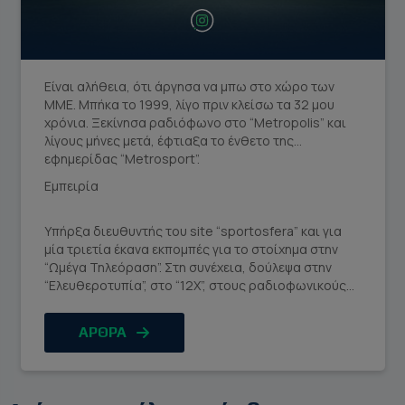
instagram social link
Είναι αλήθεια, ότι άργησα να μπω στο χώρο των
ΜΜΕ. Μπήκα το 1999, λίγο πριν κλείσω τα 32 μου
χρόνια. Ξεκίνησα ραδιόφωνο στο “Metropolis” και
λίγους μήνες μετά, έφτιαξα το ένθετο της
εφημερίδας “Metrosport”.
Εμπειρία
Υπήρξα διευθυντής του site “sportosfera” και για
μία τριετία έκανα εκπομπές για το στοίχημα στην
“Ωμέγα Τηλεόραση”. Στη συνέχεια, δούλεψα στην
“Ελευθεροτυπία”, στο “12Χ”, στους ραδιοφωνικούς
σταθμούς, “Ο Ήλιος των Σπορ”, “Libero 107,4”,
“Metropolis” (2η θητεία) και “Arena”. Την τελευταία
ΑΡΘΡΑ
τριετία ήμουν μέλος του “Radio Primo”. Αυτά τα λίγα
για να συστηθούμε…