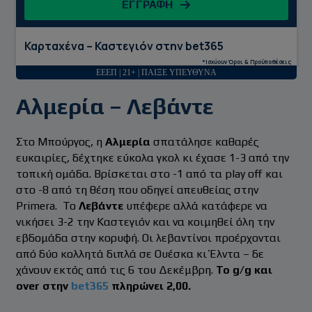
ΕΓΓΡΑΦΗ
Καρταχένα – Καστεγιόν στην bet365
*Ισχύουν Όροι & Προϋποθέσεις
ΕΕΕΠ | 21+ | ΠΑΙΞΕ ΥΠΕΥΘΥΝΑ
Αλμερία – Λεβάντε
Στο Μπούργος, η
Αλμερία
σπατάλησε καθαρές
ευκαιρίες, δέχτηκε εύκολα γκολ κι έχασε 1-3 από την
τοπική ομάδα. Βρίσκεται στο -1 από τα play off και
στο -8 από τη θέση που οδηγεί απευθείας στην
Primera. Το
Λεβάντε
υπέφερε αλλά κατάφερε να
νικήσει 3-2 την Καστεγιόν και να κοιμηθεί όλη την
εβδομάδα στην κορυφή. Οι λεβαντίνοι προέρχονται
από δύο κολλητά διπλά σε Ουέσκα κι Έλντα – δε
χάνουν εκτός από τις 6 του Δεκέμβρη.
Το g/g και
over στην
bet365
πληρώνει 2,00.