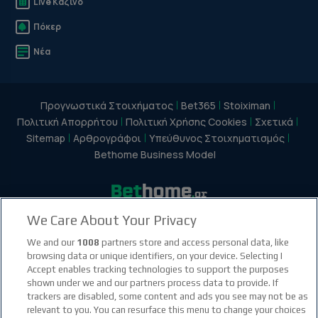
Live Καζίνο
Πόκερ
Νέα
Προγνωστικά Στοιχήματος
Bet365
Stoiximan
Πολιτική Απορρήτου
Πολιτική Χρήσης Cookies
Σχετικά
Sitemap
Αρθρογράφοι
Υπεύθυνος Στοιχηματισμός
Bethome Business Model
We Care About Your Privacy
facebook social link
instagram social link
youtube social link
tiktok social link
twitter social link
discord social link
We and our
1008
partners store and access personal data, like
browsing data or unique identifiers, on your device. Selecting I
Accept enables tracking technologies to support the purposes
21+
shown under we and our partners process data to provide. If
trackers are disabled, some content and ads you see may not be as
relevant to you. You can resurface this menu to change your choices