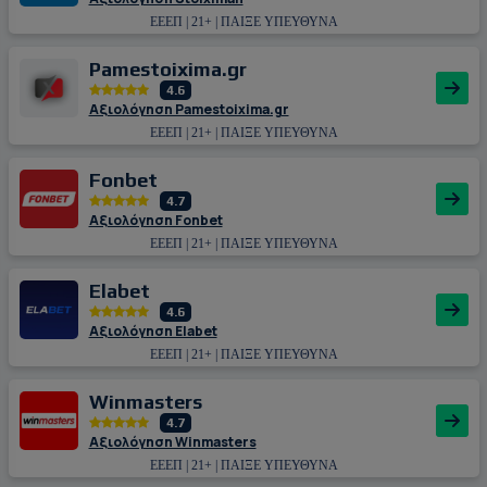
ΕΕΕΠ | 21+ | ΠΑΙΞΕ ΥΠΕΥΘΥΝΑ
Pamestoixima.gr
4.6
Αξιολόγηση Pamestoixima.gr
ΕΕΕΠ | 21+ | ΠΑΙΞΕ ΥΠΕΥΘΥΝΑ
Fonbet
4.7
Αξιολόγηση Fonbet
ΕΕΕΠ | 21+ | ΠΑΙΞΕ ΥΠΕΥΘΥΝΑ
Εlabet
4.6
Αξιολόγηση Εlabet
ΕΕΕΠ | 21+ | ΠΑΙΞΕ ΥΠΕΥΘΥΝΑ
Winmasters
4.7
Αξιολόγηση Winmasters
ΕΕΕΠ | 21+ | ΠΑΙΞΕ ΥΠΕΥΘΥΝΑ