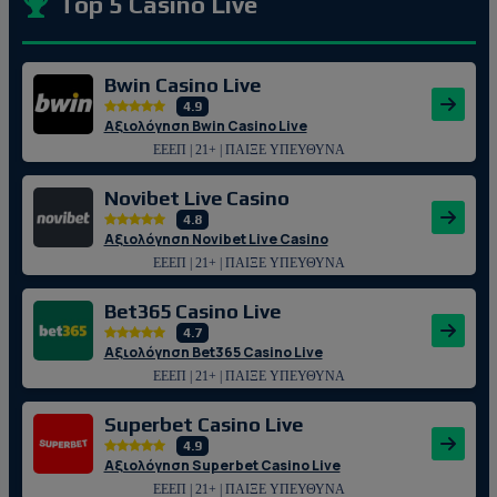
Top 5 Casino Live
Bwin Casino Live
4.9
Αξιολόγηση Bwin Casino Live
ΕΕΕΠ | 21+ | ΠΑΙΞΕ ΥΠΕΥΘΥΝΑ
Novibet Live Casino
4.8
Αξιολόγηση Novibet Live Casino
ΕΕΕΠ | 21+ | ΠΑΙΞΕ ΥΠΕΥΘΥΝΑ
Bet365 Casino Live
4.7
Αξιολόγηση Bet365 Casino Live
ΕΕΕΠ | 21+ | ΠΑΙΞΕ ΥΠΕΥΘΥΝΑ
Superbet Casino Live
4.9
Αξιολόγηση Superbet Casino Live
ΕΕΕΠ | 21+ | ΠΑΙΞΕ ΥΠΕΥΘΥΝΑ