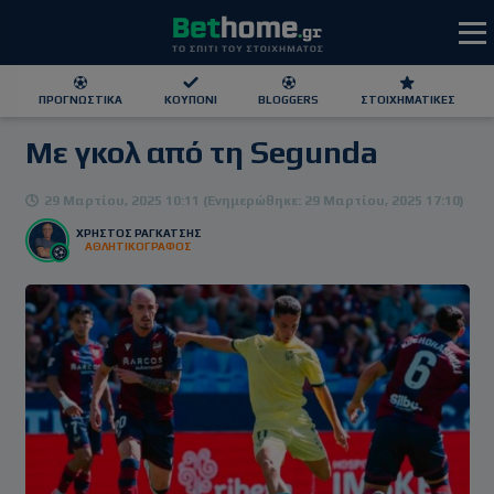
ΠΡΟΓΝΩΣΤΙΚΆ
ΚΟΥΠΌΝΙ
BLOGGERS
ΣΤΟΙΧΗΜΑΤΙΚΕΣ
Με γκολ από τη Segunda
ΕΕΕΠ | 21+ | ΠΑΙΞΕ ΥΠΕΥΘΥΝΑ
29 Μαρτίου, 2025 10:11 (Ενημερώθηκε: 29 Μαρτίου, 2025 17:10)
ΧΡΉΣΤΟΣ ΡΑΓΚΆΤΣΗΣ
ΑΘΛΗΤΙΚΟΓΡΑΦΟΣ