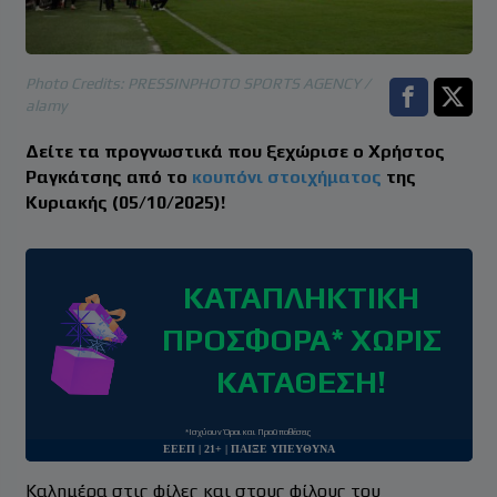
Photo Credits: PRESSINPHOTO SPORTS AGENCY /
alamy
Facebook s
Twitt
Δείτε τα προγνωστικά που ξεχώρισε ο Χρήστος
Ραγκάτσης από το
κουπόνι στοιχήματος
της
Κυριακής (05/10/2025)!
ΚΑΤΑΠΛΗΚΤΙΚΗ
ΠΡΟΣΦΟΡΑ* ΧΩΡΙΣ
ΚΑΤΑΘΕΣΗ!
*Ισχύουν Όροι και Προϋποθέσεις
ΕΕΕΠ | 21+ | ΠΑΙΞΕ ΥΠΕΥΘΥΝΑ
Καλημέρα στις φίλες και στους φίλους του