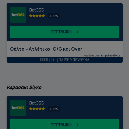
Bet365
4.8/5
ΕΓΓΡΑΦΗ
Θέλτα – Ατλέτικο: G/G και Over
*Ισχύουν Όροι & Προϋποθέσεις
ΕΕΕΠ | 21+ | ΠΑΙΞΕ ΥΠΕΥΘΥΝΑ
Κερασάκι Βίγκο
Bet365
4.8/5
ΕΓΓΡΑΦΗ