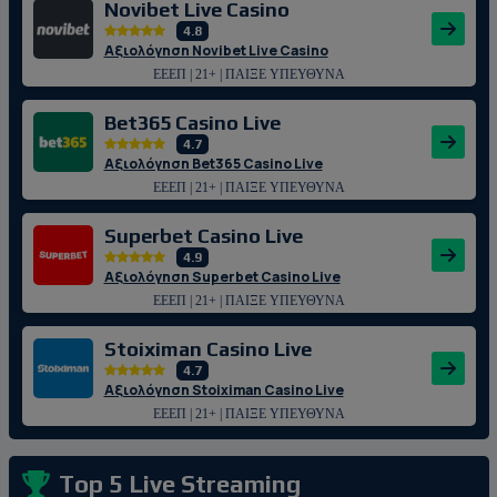
Novibet Live Casino
4.8
Αξιολόγηση Novibet Live Casino
ΕΕΕΠ | 21+ | ΠΑΙΞΕ ΥΠΕΥΘΥΝΑ
Bet365 Casino Live
4.7
Αξιολόγηση Bet365 Casino Live
ΕΕΕΠ | 21+ | ΠΑΙΞΕ ΥΠΕΥΘΥΝΑ
Superbet Casino Live
4.9
Αξιολόγηση Superbet Casino Live
ΕΕΕΠ | 21+ | ΠΑΙΞΕ ΥΠΕΥΘΥΝΑ
Stoiximan Casino Live
4.7
Αξιολόγηση Stoiximan Casino Live
ΕΕΕΠ | 21+ | ΠΑΙΞΕ ΥΠΕΥΘΥΝΑ
Top 5 Live Streaming