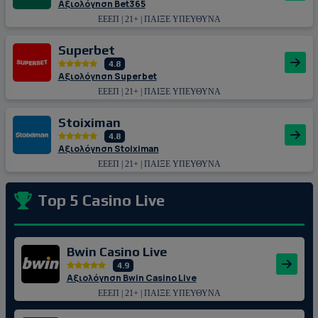
Αξιολόγηση Bet365
ΕΕΕΠ | 21+ | ΠΑΙΞΕ ΥΠΕΥΘΥΝΑ
Superbet
4.8
Αξιολόγηση Superbet
ΕΕΕΠ | 21+ | ΠΑΙΞΕ ΥΠΕΥΘΥΝΑ
Stoiximan
4.8
Αξιολόγηση Stoiximan
ΕΕΕΠ | 21+ | ΠΑΙΞΕ ΥΠΕΥΘΥΝΑ
Top 5 Casino Live
Bwin Casino Live
4.9
Αξιολόγηση Bwin Casino Live
ΕΕΕΠ | 21+ | ΠΑΙΞΕ ΥΠΕΥΘΥΝΑ