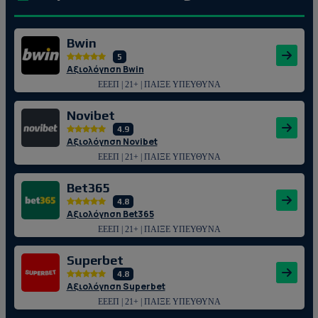
Bwin
5
Αξιολόγηση Bwin
ΕΕΕΠ | 21+ | ΠΑΙΞΕ ΥΠΕΥΘΥΝΑ
Novibet
4.9
Αξιολόγηση Novibet
ΕΕΕΠ | 21+ | ΠΑΙΞΕ ΥΠΕΥΘΥΝΑ
Bet365
4.8
Αξιολόγηση Bet365
ΕΕΕΠ | 21+ | ΠΑΙΞΕ ΥΠΕΥΘΥΝΑ
Superbet
4.8
Αξιολόγηση Superbet
ΕΕΕΠ | 21+ | ΠΑΙΞΕ ΥΠΕΥΘΥΝΑ