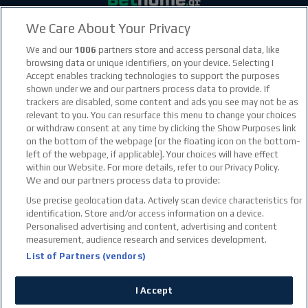
We Care About Your Privacy
facebook social link
instagram social link
youtube social link
tiktok social link
twitter social link
discord social link
We and our
1006
partners store and access personal data, like
browsing data or unique identifiers, on your device. Selecting I
Accept enables tracking technologies to support the purposes
21+
shown under we and our partners process data to provide. If
trackers are disabled, some content and ads you see may not be as
relevant to you. You can resurface this menu to change your choices
or withdraw consent at any time by clicking the Show Purposes link
on the bottom of the webpage [or the floating icon on the bottom-
left of the webpage, if applicable]. Your choices will have effect
within our Website. For more details, refer to our Privacy Policy.
We and our partners process data to provide:
Use precise geolocation data. Actively scan device characteristics for
identification. Store and/or access information on a device.
Personalised advertising and content, advertising and content
measurement, audience research and services development.
List of Partners (vendors)
I Accept
© Copyright 2026