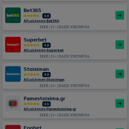
Bet365
4.8
Αξιολόγηση Bet365
ΕΕΕΠ | 21+ | ΠΑΙΞΕ ΥΠΕΥΘΥΝΑ
Superbet
4.8
Αξιολόγηση Superbet
ΕΕΕΠ | 21+ | ΠΑΙΞΕ ΥΠΕΥΘΥΝΑ
Stoiximan
4.8
Αξιολόγηση Stoiximan
ΕΕΕΠ | 21+ | ΠΑΙΞΕ ΥΠΕΥΘΥΝΑ
Pamestoixima.gr
4.6
Αξιολόγηση Pamestoixima.gr
ΕΕΕΠ | 21+ | ΠΑΙΞΕ ΥΠΕΥΘΥΝΑ
Fonbet