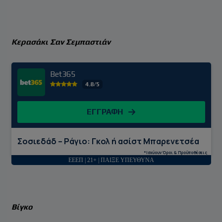
Κερασάκι Σαν Σεμπαστιάν
Bet365
4.8/5
ΕΓΓΡΑΦΗ
Σοσιεδάδ – Ράγιο: Γκολ ή ασίστ Μπαρενετσέα
*Ισχύουν Όροι & Προϋποθέσεις
ΕΕΕΠ | 21+ | ΠΑΙΞΕ ΥΠΕΥΘΥΝΑ
Βίγκο