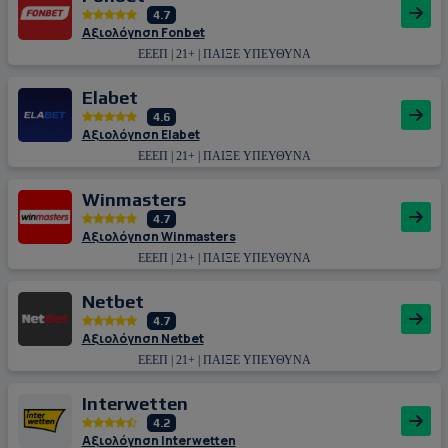
4.7
Αξιολόγηση Fonbet
ΕΕΕΠ | 21+ | ΠΑΙΞΕ ΥΠΕΥΘΥΝΑ
Εlabet
4.6
Αξιολόγηση Εlabet
ΕΕΕΠ | 21+ | ΠΑΙΞΕ ΥΠΕΥΘΥΝΑ
Winmasters
4.7
Αξιολόγηση Winmasters
ΕΕΕΠ | 21+ | ΠΑΙΞΕ ΥΠΕΥΘΥΝΑ
Netbet
4.7
Αξιολόγηση Netbet
ΕΕΕΠ | 21+ | ΠΑΙΞΕ ΥΠΕΥΘΥΝΑ
Interwetten
4.2
Αξιολόγηση Interwetten