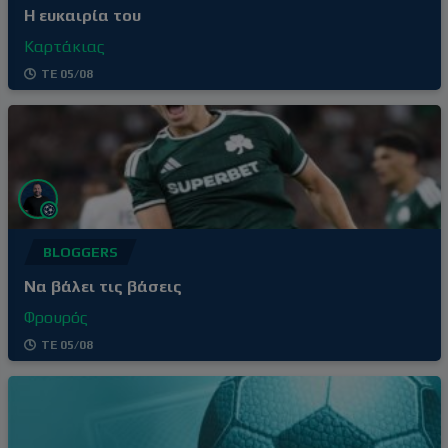
Η ευκαιρία του
Καρτάκιας
ΤΕ 05/08
BLOGGERS
Να βάλει τις βάσεις
Φρουρός
ΤΕ 05/08