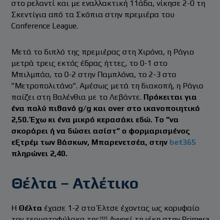
στο ρελαντί και με εναλλακτική 11άδα, νίκησε 2-0 τη
Σκεντίγια από τα Σκόπια στην πρεμιέρα του
Conference League.
Μετά το διπλό της πρεμιέρας στη Χιρόνα, η Ράγιο
μετρά τρεις εκτός έδρας ήττες, το 0-1 στο
Μπιλμπάο, το 0-2 στην Παμπλόνα, το 2-3 στο
”Μετροπολιτάνο”. Αμέσως μετά τη διακοπή, η Ράγιο
παίζει στη Βαλένθια με το Λεβάντε.
Πρόκειται για
ένα πολύ πιθανό g/g και over στο ικανοποιητικό
2,50. Έχω κι ένα μικρό κερασάκι εδώ. Το ”να
σκοράρει ή να δώσει ασίστ” ο φορμαρισμένος
εξτρέμ των Βάσκων, Μπαρενετσέα, στην
bet365
πληρώνει 2,40.
Θέλτα – Ατλέτικο
Η
Θέλτα
έχασε 1-2 στο Έλτσε έχοντας ως κορυφαίο
τον τερματοφύλακα της!!!! Αγνοεί τη νίκη στην Primera