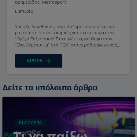
εφημερίδας “Metrosport”.
Εμπειρία
Υπήρξα διευθυντής του site “sportosfera” και για
μία τριετία έκανα εκπομπές για το στοίχημα στην
“Ωμέγα Τηλεόραση”. Στη συνέχεια, δούλεψα στην
“Ελευθεροτυπία”, στο “12Χ”, στους ραδιοφωνικούς
σταθμούς, “Ο Ήλιος των Σπορ”, “Libero 107,4”,
“Metropolis” (2η θητεία) και “Arena”. Την τελευταία
ΑΡΘΡΑ
τριετία ήμουν μέλος του “Radio Primo”. Αυτά τα λίγα
για να συστηθούμε…
Δείτε τα υπόλοιπα άρθρα
BLOGGERS
Tι να παίξω