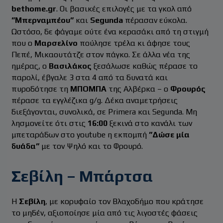
bethome.gr
. Οι βασικές επιλογές με τα γκολ από
”Μπερναμπέου”
και
Segunda
πέρασαν εύκολα.
Ωστόσο, δε φάγαμε ούτε ένα κερασάκι από τη στιγμή
που ο
Μαρσελίνο
πούλησε τρέλα κι άφησε τους
Πεπέ, Μικαουτάτζε στον πάγκο. Σε άλλα νέα της
ημέρας, ο
Βασιλάκος
ξεσάλωσε καθώς πέρασε το
παρολί, έβγαλε 3 στα 4 από τα δυνατά και
πυροδότησε τη
ΜΠΟΜΠΑ
της Αλβέρκα – ο
Φρουρός
πέρασε τα εγγλέζικα g/g. Δέκα αναμετρήσεις
διεξάγονται, συνολικά, σε Primera και Segunda. Μη
λησμονείτε ότι στις
16:00
ξεκινά στο κανάλι των
μπεταράδων στο youtube η εκπομπή
”Δώσε μία
δυάδα”
με τον Ψηλό και το Φρουρό.
Σεβίλη – Μπάρτσα
Η
Σεβίλη
, με κορυφαίο τον Βλαχοδήμο που κράτησε
το μηδέν, αξιοποίησε μία από τις λιγοστές φάσεις