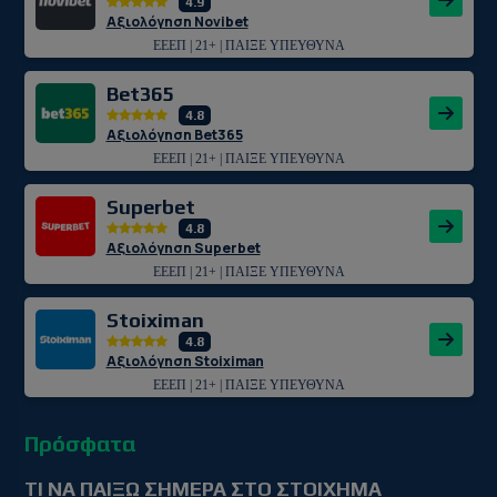
4.9
Αξιολόγηση Novibet
ΕΕΕΠ | 21+ | ΠΑΙΞΕ ΥΠΕΥΘΥΝΑ
Bet365
4.8
Αξιολόγηση Bet365
ΕΕΕΠ | 21+ | ΠΑΙΞΕ ΥΠΕΥΘΥΝΑ
Superbet
4.8
Αξιολόγηση Superbet
ΕΕΕΠ | 21+ | ΠΑΙΞΕ ΥΠΕΥΘΥΝΑ
Stoiximan
4.8
Αξιολόγηση Stoiximan
ΕΕΕΠ | 21+ | ΠΑΙΞΕ ΥΠΕΥΘΥΝΑ
Πρόσφατα
TΙ ΝΑ ΠΑΙΞΩ ΣΗΜΕΡΑ ΣΤΟ ΣΤΟΙΧΗΜΑ