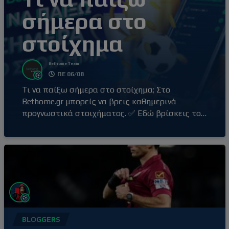
σήμερα στο
στοίχημα
Bethome Team
ΠΕ 06/08
Τι να παίξω σήμερα στο στοίχημα; Στο
Bethome.gr μπορείς να βρεις καθημερινά
προγνωστικά στοιχήματος. ✅ Εδώ βρίσκεις το
δυνατό σημείο της ημέρας 🏀 Εδώ βρίσκεις
προτάσεις μπάσκετ 🎾 Εδώ βρίσκεις προτάσεις
τένις 📊 Εδώ βρίσκεις όλες τις προτάσεις της
ημέρας ✍️ Εδώ βρίσκεις τα προγνωστικά όλων
των bloggers Η στήλη με τα προγνωστικά του
Bethome.gr ανανεώνεται καθημερινά.
BLOGGERS